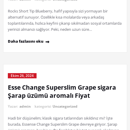
Rocks Short Tip Blueberry, hafif yapısıyla sizi yormayan bir
alternatif sunuyor. Özellikle kısa molalarda veya arkadaş
toplantılarında, hızlıca keyfini çıkarıp sıkılmadan sosyal ortamlarda
yerinizi almanızı sağlıyor. Peki, neden uzun süre…
Daha fazlasını oku
Ekim 26, 2024
Esse Change Superslim Grape sigara
Şarap üzümü aromalı Fiyat
Yazar:
admin
kategorisi
Uncategorized
Hadi bir düşünelim; klasik sigara tatlarından sıkıldınız mı? İşte
burada, Essense Change Superslim Grape devreye giriyor. Şarap