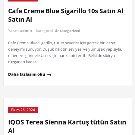
Cafe Creme Blue Sigarillo 10s Satın Al
Satın Al
Yazar:
admin
kategorisi
Uncategorized
Cafe Creme Blue Sigarillo, tütün severler için gerçek bir lezzet
deneyimi sunuyor. Düşük nikotin seviyesi ve yumuşak yapısıyla,
diners ve gündelikUsers için harika bir tercih. Belki de sibirya
rüzgarları kadar…
Daha fazlasını oku
Ekim 26, 2024
IQOS Terea Sienna Kartuş tütün Satın
Al