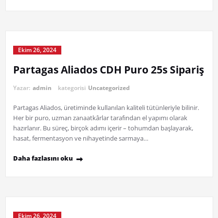
Ekim 26, 2024
Partagas Aliados CDH Puro 25s Sipariş
Yazar:
admin
kategorisi
Uncategorized
Partagas Aliados, üretiminde kullanılan kaliteli tütünleriyle bilinir.
Her bir puro, uzman zanaatkârlar tarafından el yapımı olarak
hazırlanır. Bu süreç, birçok adımı içerir – tohumdan başlayarak,
hasat, fermentasyon ve nihayetinde sarmaya…
Daha fazlasını oku
Ekim 26, 2024