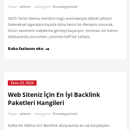
Yazar:
admin
kategorisi
Uncategorized
IQOS Terea Sienna, kendine özgü aromalarıyla dikkat çekiyor.
Geleneksel sigaralara kıyasla daha temiz bir deneyim sunarak,
tütün severlerin kalplerine girmeyi başarıyor. Aroması, bir kahve
dükkanında otururken, yanında hafif bir tatlıyla…
Daha fazlasını oku
Ekim 23, 2024
Web Siteniz İçin En İyi Backlink
Paketleri Hangileri
Yazar:
admin
kategorisi
Uncategorized
Kalite Mi, Miktar mı? Backlink dünyasında en sık karşılaşılan