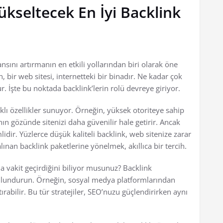
ükseltecek En İyi Backlink
sını artırmanın en etkili yollarından biri olarak öne
 bir web sitesi, internetteki bir binadır. Ne kadar çok
r. İşte bu noktada backlink’lerin rolü devreye giriyor.
rklı özellikler sunuyor. Örneğin, yüksek otoriteye sahip
ın gözünde sitenizi daha güvenilir hale getirir. Ancak
dir. Yüzlerce düşük kaliteli backlink, web sitenize zarar
lınan backlink paketlerine yönelmek, akıllıca bir tercih.
a vakit geçirdiğini biliyor musunuz? Backlink
 bulundurun. Örneğin, sosyal medya platformlarından
tırabilir. Bu tür stratejiler, SEO’nuzu güçlendirirken aynı