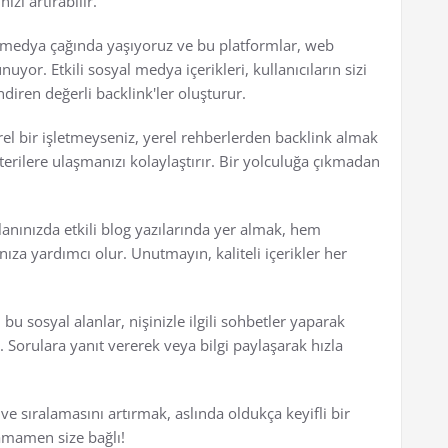
zi artırabilir.
medya çağında yaşıyoruz ve bu platformlar, web
nuyor. Etkili sosyal medya içerikleri, kullanıcıların sizi
diren değerli backlink'ler oluşturur.
el bir işletmeyseniz, yerel rehberlerden backlink almak
terilere ulaşmanızı kolaylaştırır. Bir yolculuğa çıkmadan
anınızda etkili blog yazılarında yer almak, hem
anıza yardımcı olur. Unutmayın, kaliteli içerikler her
u sosyal alanlar, nişinizle ilgili sohbetler yaparak
orulara yanıt vererek veya bilgi paylaşarak hızla
 ve sıralamasını artırmak, aslında oldukça keyifli bir
tamamen size bağlı!