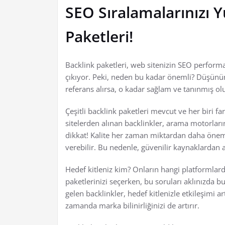
SEO Sıralamalarınızı Y
Paketleri!
Backlink paketleri, web sitenizin SEO performan
çıkıyor. Peki, neden bu kadar önemli? Düşünün,
referans alırsa, o kadar sağlam ve tanınmış olu
Çeşitli backlink paketleri mevcut ve her biri fa
sitelerden alınan backlinkler, arama motorların
dikkat! Kalite her zaman miktardan daha önemli
verebilir. Bu nedenle, güvenilir kaynaklardan a
Hedef kitleniz kim? Onların hangi platformlard
paketlerinizi seçerken, bu soruları aklınızda
gelen backlinkler, hedef kitlenizle etkileşimi ar
zamanda marka bilinirliğinizi de artırır.