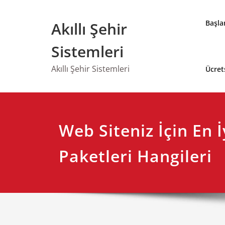
Skip
to
Başla
Akıllı Şehir
content
Sistemleri
Akıllı Şehir Sistemleri
Ücret
Web Siteniz İçin En İ
Paketleri Hangileri