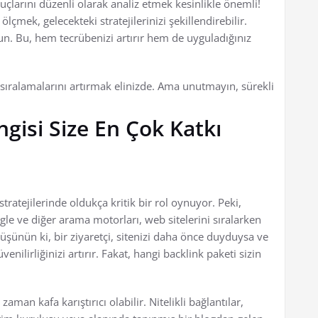
nuçlarını düzenli olarak analiz etmek kesinlikle önemli!
ölçmek, gelecekteki stratejilerinizi şekillendirebilir.
. Bu, hem tecrübenizi artırır hem de uyguladığınız
sıralamalarını artırmak elinizde. Ama unutmayın, sürekli
ngisi Size En Çok Katkı
tratejilerinde oldukça kritik bir rol oynuyor. Peki,
gle ve diğer arama motorları, web sitelerini sıralarken
üşünün ki, bir ziyaretçi, sitenizi daha önce duyduysa ve
nilirliğinizi artırır. Fakat, hangi backlink paketi sizin
an kafa karıştırıcı olabilir. Nitelikli bağlantılar,