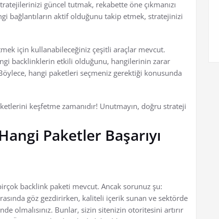
tratejilerinizi güncel tutmak, rekabette öne çıkmanızı
ngi bağlantıların aktif olduğunu takip etmek, stratejinizi
mek için kullanabileceğiniz çeşitli araçlar mevcut.
gi backlinklerin etkili olduğunu, hangilerinin zarar
 Böylece, hangi paketleri seçmeniz gerektiği konusunda
paketlerini keşfetme zamanıdır! Unutmayın, doğru strateji
Hangi Paketler Başarıyı
 birçok backlink paketi mevcut. Ancak sorunuz şu:
rasında göz gezdirirken, kaliteli içerik sunan ve sektörde
de olmalısınız. Bunlar, sizin sitenizin otoritesini artırır