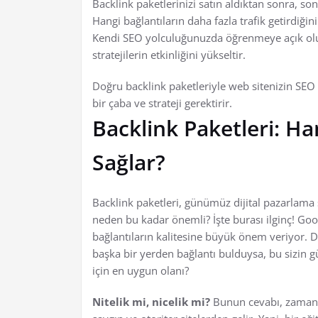
Backlink paketlerinizi satın aldıktan sonra, so
Hangi bağlantıların daha fazla trafik getirdiğini 
Kendi SEO yolculuğunuzda öğrenmeye açık olun
stratejilerin etkinliğini yükseltir.
Doğru backlink paketleriyle web sitenizin SEO 
bir çaba ve strateji gerektirir.
Backlink Paketleri: Ha
Sağlar?
Backlink paketleri, günümüz dijital pazarlama s
neden bu kadar önemli? İşte burası ilginç! Goo
bağlantıların kalitesine büyük önem veriyor. D
başka bir yerden bağlantı bulduysa, bu sizin güve
için en uygun olanı?
Nitelik mi, nicelik mi?
Bunun cevabı, zaman zam