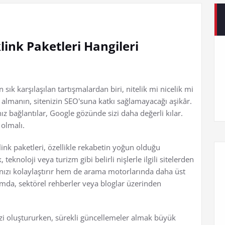
klink Paketleri Hangileri
ık karşılaşılan tartışmalardan biri, nitelik mi nicelik mi
k almanın, sitenizin SEO'suna katkı sağlamayacağı aşikâr.
ınız bağlantılar, Google gözünde sizi daha değerli kılar.
 olmalı.
nk paketleri, özellikle rekabetin yoğun olduğu
teknoloji veya turizm gibi belirli nişlerle ilgili sitelerden
anızı kolaylaştırır hem de arama motorlarında daha üst
amda, sektörel rehberler veya bloglar üzerinden
zi oluştururken, sürekli güncellemeler almak büyük