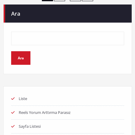
sayfalaması
Ara
Ara
Liste
Reels Yorum Arttırma Parasız
Sayfa Listesi