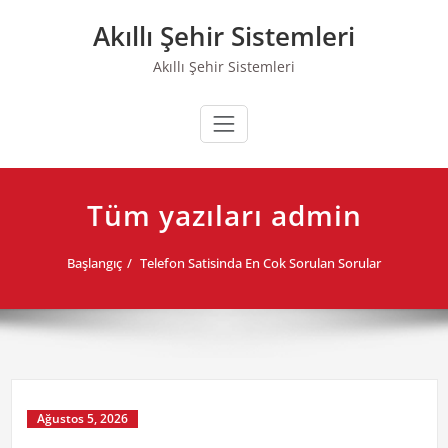
Skip
Akıllı Şehir Sistemleri
to
content
Akıllı Şehir Sistemleri
Tüm yazıları admin
Başlangıç
Telefon Satisinda En Cok Sorulan Sorular
Ağustos 5, 2026