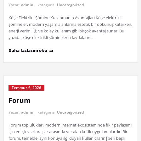
Yazar:
admin
kategorisi
Uncategorized
Köşe Elektrikli Şömine Kullanmanın Avantajları Köşe elektrikli
şömineler, modern yaşam alanlarına estetik bir dokunuş katarken,
enerji verimliliği ve kolay kullanım gibi birçok avantaj sunar. Bu
yazıda, köşe elektrikli şöminelerin faydalarını…
Daha fazlasını oku
Temmuz 6, 2026
Forum
Yazar:
admin
kategorisi
Uncategorized
Forum toplulukları, modern internet ekosisteminde fikir paylaşımı
için en işlevsel araçlar arasında yer alan kritik uygulamalardır. Bir
forum, temelde, aynı konuya ilgi duyan kullanıcıların|belli başlı