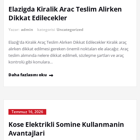
Elazigda Kiralik Arac Teslim Alirken
Dikkat Edilecekler
Yazar:
admin
kategorisi
Uncategorized
Elazığ'da Kiralık Araç Teslim Alırken Dikkat Edilecekler Kiralık araç
alırken dikkat edilmesi gereken önemli noktaları ele alacağız. Araç
teslim alımında nelere dikkat edilmeli, sözleşme şartları ve araç
kontrolü gibi konulara…
Daha fazlasını oku
Temmuz 16, 2026
Kose Elektrikli Somine Kullanmanin
Avantajlari