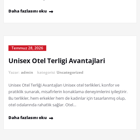
Daha fazlasını oku
Temmuz 28, 2026
Unisex Otel Terligi Avantajlari
Yazar:
admin
kategorisi
Uncategorized
Unisex Otel Terliği Avantajları Unisex otel terlikleri, konfor ve
pratiklik sunarak, misafirlerin konaklama deneyimlerini iyileştirir.
Bu terlikler, hem erkekler hem de kadınlar için tasarlanmış olup,
otel odalarında rahatlık sağlar. Otel…
Daha fazlasını oku