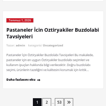
Temmuz 1, 2026
Pastaneler İcin Oztiryakiler Buzdolabi
Tavsiyeleri
Yazar:
admin
kategorisi
Uncategorized
Pastaneler İçin Öztiryakiler Buzdolabı Tavsiyeleri Bu makalede,
pastaneler için en uygun Öztiryakiler buzdolabı seçimleri ve
kullanım ipuçları hakkında bilgi verilecektir. Doğru buzdolabı
seçimi, ürünlerin tazeliğini ve kalitesini korumak için kritik…
Daha fazlasını oku
Yazı
1
2
53
…