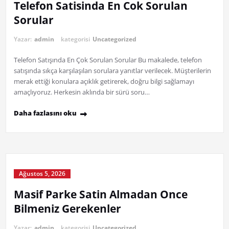
Telefon Satisinda En Cok Sorulan
Sorular
Yazar:
admin
kategorisi
Uncategorized
Telefon Satışında En Çok Sorulan Sorular Bu makalede, telefon
satışında sıkça karşılaşılan sorulara yanıtlar verilecek. Müşterilerin
merak ettiği konulara açıklık getirerek, doğru bilgi sağlamayı
amaçlıyoruz. Herkesin aklında bir sürü soru…
Daha fazlasını oku
Ağustos 5, 2026
Masif Parke Satin Almadan Once
Bilmeniz Gerekenler
Yazar:
admin
kategorisi
Uncategorized