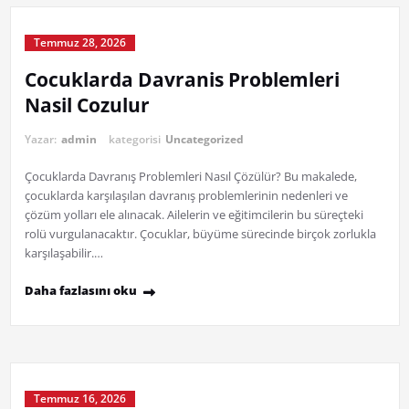
Temmuz 28, 2026
Cocuklarda Davranis Problemleri
Nasil Cozulur
Yazar:
admin
kategorisi
Uncategorized
Çocuklarda Davranış Problemleri Nasıl Çözülür? Bu makalede,
çocuklarda karşılaşılan davranış problemlerinin nedenleri ve
çözüm yolları ele alınacak. Ailelerin ve eğitimcilerin bu süreçteki
rolü vurgulanacaktır. Çocuklar, büyüme sürecinde birçok zorlukla
karşılaşabilir.…
Daha fazlasını oku
Temmuz 16, 2026