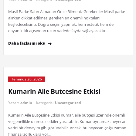
Masif Parke Satın Almadan Önce Bilmeniz Gerekenler Masif parke
alırken dikkat edilmesi gereken en önemli noktaları
keşfedeceksiniz. Doğru seçim yapmak, hem estetik hem de
dayanıklılık açısından uzun vadede fayda sağlayacaktır.…
Daha fazlasını oku
Temmuz 28, 2026
Kumarin Aile Butcesine Etkisi
Yazar:
admin
kategorisi
Uncategorized
Kumarın Aile Bütçesine Etkisi Kumar, aile bütçesi üzerinde önemli
ve genellikle olumsuz etkiler yaratabilir. Kumar oynamak, heyecan
verici bir deneyim gibi görünebilir. Ancak, bu heyecan çoğu zaman
finansal zorluklara yol…