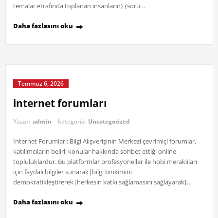
temalar etrafında toplanan insanların} {soru…
Daha fazlasını oku
Temmuz 6, 2026
internet forumları
Yazar:
admin
kategorisi
Uncategorized
İnternet Forumları: Bilgi Alışverişinin Merkezi çevrimiçi forumlar,
katılımcıların belirli konular hakkında sohbet ettiği online
topluluklardur. Bu platformlar profesyoneller ile hobi meraklıları
için faydalı bilgiler sunarak|bilgi birikimini
demokratikleştirerek|herkesin katkı sağlamasını sağlayarak}…
Daha fazlasını oku