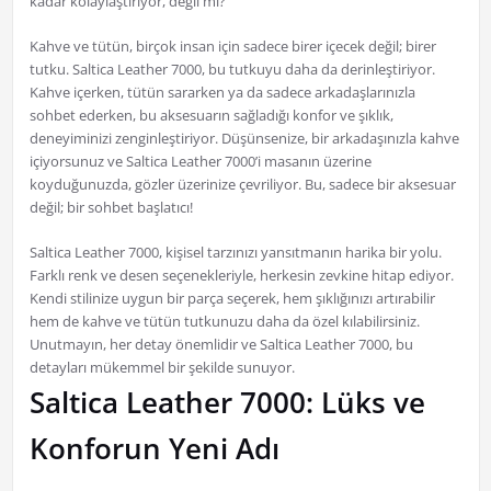
kadar kolaylaştırıyor, değil mi?
Kahve ve tütün, birçok insan için sadece birer içecek değil; birer
tutku. Saltica Leather 7000, bu tutkuyu daha da derinleştiriyor.
Kahve içerken, tütün sararken ya da sadece arkadaşlarınızla
sohbet ederken, bu aksesuarın sağladığı konfor ve şıklık,
deneyiminizi zenginleştiriyor. Düşünsenize, bir arkadaşınızla kahve
içiyorsunuz ve Saltica Leather 7000’i masanın üzerine
koyduğunuzda, gözler üzerinize çevriliyor. Bu, sadece bir aksesuar
değil; bir sohbet başlatıcı!
Saltica Leather 7000, kişisel tarzınızı yansıtmanın harika bir yolu.
Farklı renk ve desen seçenekleriyle, herkesin zevkine hitap ediyor.
Kendi stilinize uygun bir parça seçerek, hem şıklığınızı artırabilir
hem de kahve ve tütün tutkunuzu daha da özel kılabilirsiniz.
Unutmayın, her detay önemlidir ve Saltica Leather 7000, bu
detayları mükemmel bir şekilde sunuyor.
Saltica Leather 7000: Lüks ve
Konforun Yeni Adı