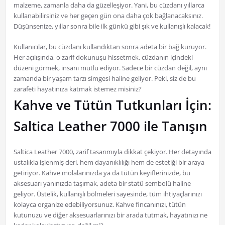
malzeme, zamanla daha da güzelleşiyor. Yani, bu cüzdanı yıllarca
kullanabilirsiniz ve her geçen gün ona daha çok bağlanacaksınız.
Düşünsenize, yıllar sonra bile ilk günkü gibi şık ve kullanışlı kalacak!
Kullanıcılar, bu cüzdanı kullandıktan sonra adeta bir bağ kuruyor.
Her açılışında, o zarif dokunuşu hissetmek, cüzdanın içindeki
düzeni görmek, insanı mutlu ediyor. Sadece bir cüzdan değil, aynı
zamanda bir yaşam tarzı simgesi haline geliyor. Peki, siz de bu
zarafeti hayatınıza katmak istemez misiniz?
Kahve ve Tütün Tutkunları İçin:
Saltica Leather 7000 ile Tanışın
Saltica Leather 7000, zarif tasarımıyla dikkat çekiyor. Her detayında
ustalıkla işlenmiş deri, hem dayanıklılığı hem de estetiği bir araya
getiriyor. Kahve molalarınızda ya da tütün keyiflerinizde, bu
aksesuarı yanınızda taşımak, adeta bir statü sembolü haline
geliyor. Üstelik, kullanışlı bölmeleri sayesinde, tüm ihtiyaçlarınızı
kolayca organize edebiliyorsunuz. Kahve fincanınızı, tütün
kutunuzu ve diğer aksesuarlarınızı bir arada tutmak, hayatınızı ne