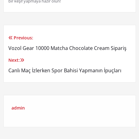
bir keşif yapmaya hazır olun!
Previous:
Yazı
Vozol Gear 10000 Matcha Chocolate Cream Sipariş
gezinmesi
Next:
Canlı Maç İzlerken Spor Bahisi Yapmanın İpuçları
admin