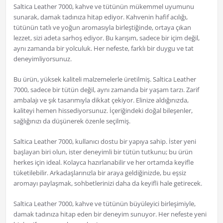
Saltica Leather 7000, kahve ve tütünün mükemmel uyumunu
sunarak, damak tadınıza hitap ediyor. Kahvenin hafif acılığı,
tütünün tatlı ve yoğun aromasıyla birleştiğinde, ortaya çıkan
lezzet, sizi adeta sarhoş ediyor. Bu karışım, sadece bir içim değil,
aynı zamanda bir yolculuk. Her nefeste, farklı bir duygu ve tat
deneyimliyorsunuz.
Bu ürün, yüksek kaliteli malzemelerle üretilmiş. Saltica Leather
7000, sadece bir tütün değil, aynı zamanda bir yaşam tarzı. Zarif
ambalajı ve şık tasarımıyla dikkat çekiyor. Elinize aldığınızda,
kaliteyi hemen hissediyorsunuz. İçeriğindeki doğal bileşenler,
sağlığınızı da düşünerek özenle seçilmiş.
Saltica Leather 7000, kullanıcı dostu bir yapıya sahip. İster yeni
başlayan biri olun, ister deneyimli bir tütün tutkunu; bu ürün
herkes için ideal. Kolayca hazırlanabilir ve her ortamda keyifle
tüketilebilir. Arkadaşlarınızla bir araya geldiğinizde, bu eşsiz
aromayı paylaşmak, sohbetlerinizi daha da keyifli hale getirecek.
Saltica Leather 7000, kahve ve tütünün büyüleyici birleşimiyle,
damak tadınıza hitap eden bir deneyim sunuyor. Her nefeste yeni