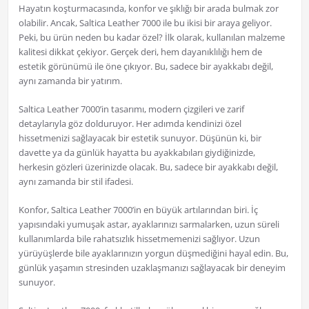
Hayatın koşturmacasında, konfor ve şıklığı bir arada bulmak zor
olabilir. Ancak, Saltica Leather 7000 ile bu ikisi bir araya geliyor.
Peki, bu ürün neden bu kadar özel? İlk olarak, kullanılan malzeme
kalitesi dikkat çekiyor. Gerçek deri, hem dayanıklılığı hem de
estetik görünümü ile öne çıkıyor. Bu, sadece bir ayakkabı değil,
aynı zamanda bir yatırım.
Saltica Leather 7000’in tasarımı, modern çizgileri ve zarif
detaylarıyla göz dolduruyor. Her adımda kendinizi özel
hissetmenizi sağlayacak bir estetik sunuyor. Düşünün ki, bir
davette ya da günlük hayatta bu ayakkabıları giydiğinizde,
herkesin gözleri üzerinizde olacak. Bu, sadece bir ayakkabı değil,
aynı zamanda bir stil ifadesi.
Konfor, Saltica Leather 7000’in en büyük artılarından biri. İç
yapısındaki yumuşak astar, ayaklarınızı sarmalarken, uzun süreli
kullanımlarda bile rahatsızlık hissetmemenizi sağlıyor. Uzun
yürüyüşlerde bile ayaklarınızın yorgun düşmediğini hayal edin. Bu,
günlük yaşamın stresinden uzaklaşmanızı sağlayacak bir deneyim
sunuyor.