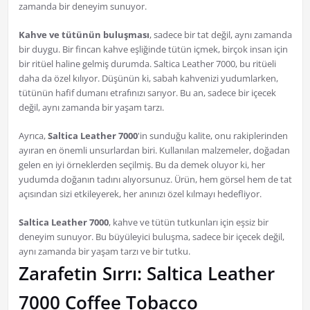
zamanda bir deneyim sunuyor.
Kahve ve tütünün buluşması
, sadece bir tat değil, aynı zamanda
bir duygu. Bir fincan kahve eşliğinde tütün içmek, birçok insan için
bir ritüel haline gelmiş durumda. Saltica Leather 7000, bu ritüeli
daha da özel kılıyor. Düşünün ki, sabah kahvenizi yudumlarken,
tütünün hafif dumanı etrafınızı sarıyor. Bu an, sadece bir içecek
değil, aynı zamanda bir yaşam tarzı.
Ayrıca,
Saltica Leather 7000
'in sunduğu kalite, onu rakiplerinden
ayıran en önemli unsurlardan biri. Kullanılan malzemeler, doğadan
gelen en iyi örneklerden seçilmiş. Bu da demek oluyor ki, her
yudumda doğanın tadını alıyorsunuz. Ürün, hem görsel hem de tat
açısından sizi etkileyerek, her anınızı özel kılmayı hedefliyor.
Saltica Leather 7000
, kahve ve tütün tutkunları için eşsiz bir
deneyim sunuyor. Bu büyüleyici buluşma, sadece bir içecek değil,
aynı zamanda bir yaşam tarzı ve bir tutku.
Zarafetin Sırrı: Saltica Leather
7000 Coffee Tobacco