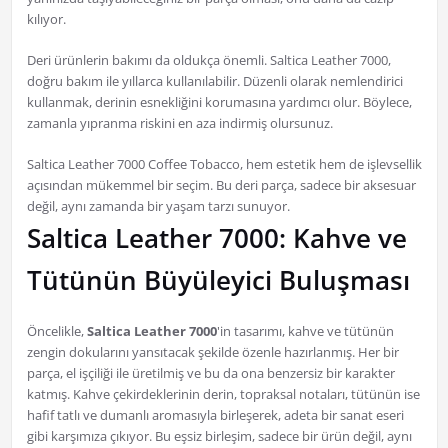
kılıyor.
Deri ürünlerin bakımı da oldukça önemli. Saltica Leather 7000,
doğru bakım ile yıllarca kullanılabilir. Düzenli olarak nemlendirici
kullanmak, derinin esnekliğini korumasına yardımcı olur. Böylece,
zamanla yıpranma riskini en aza indirmiş olursunuz.
Saltica Leather 7000 Coffee Tobacco, hem estetik hem de işlevsellik
açısından mükemmel bir seçim. Bu deri parça, sadece bir aksesuar
değil, aynı zamanda bir yaşam tarzı sunuyor.
Saltica Leather 7000: Kahve ve
Tütünün Büyüleyici Buluşması
Öncelikle,
Saltica Leather 7000
'in tasarımı, kahve ve tütünün
zengin dokularını yansıtacak şekilde özenle hazırlanmış. Her bir
parça, el işçiliği ile üretilmiş ve bu da ona benzersiz bir karakter
katmış. Kahve çekirdeklerinin derin, topraksal notaları, tütünün ise
hafif tatlı ve dumanlı aromasıyla birleşerek, adeta bir sanat eseri
gibi karşımıza çıkıyor. Bu eşsiz birleşim, sadece bir ürün değil, aynı