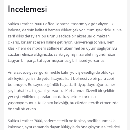
İncelemesi
Saltica Leather 7000 Coffee Tobacco, tasarımıyla göz alıyor. İlk
bakışta, derinin kalitesi hemen dikkat çekiyor. Yumuşak dokusu ve
zarif dikiş detayları, bu ürünü sadece bir aksesuar olmaktan
çıkarıp, bir sanat eseri haline getiriyor. Kahverengi tonları, hem
klasik hem de modern stillerle mükemmel bir uyum sağlıyor. Bu
cüzdanı elinize aldığınızda, sanki geçmişin zarafetini günümüze
taşıyan bir parça tutuyormuşsunuz gibi hissediyorsunuz.
Ama sadece güzel görünmekle kalmıyor; işlevselliği de oldukça
etkileyici. İçerisinde yeterli sayıda kart bölmesi ve bir para cebi
bulunuyor. Bu sayede, günlük hayatta ihtiyaç duyduğunuz her
şeyi rahatlıkla taşıyabiliyorsunuz. Kartlarınızı düzenli bir şekilde
yerleştirebilirken, paralarınızı da kaybetme korkusu
yaşamıyorsunuz. Kullanım kolaylığı, bu cüzdanı tercih etmenizde
önemli bir etken.
Saltica Leather 7000, sadece estetik ve fonksiyonellik sunmakla
kalmıyor, aynı zamanda dayanıklılığıyla da öne çıkıyor. Kaliteli deri