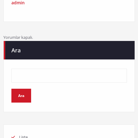
admin
Yorumlar kapalı.
Ara
Ara
Liste