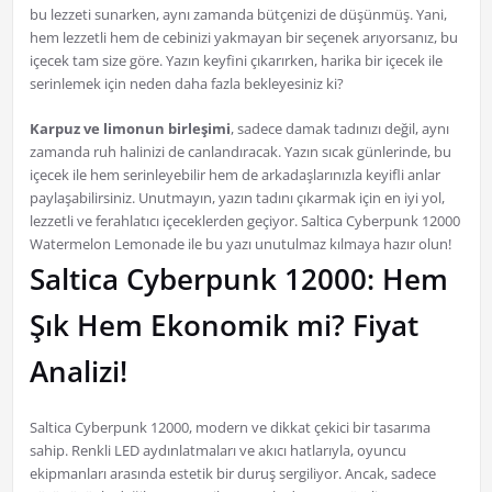
bu lezzeti sunarken, aynı zamanda bütçenizi de düşünmüş. Yani,
hem lezzetli hem de cebinizi yakmayan bir seçenek arıyorsanız, bu
içecek tam size göre. Yazın keyfini çıkarırken, harika bir içecek ile
serinlemek için neden daha fazla bekleyesiniz ki?
Karpuz ve limonun birleşimi
, sadece damak tadınızı değil, aynı
zamanda ruh halinizi de canlandıracak. Yazın sıcak günlerinde, bu
içecek ile hem serinleyebilir hem de arkadaşlarınızla keyifli anlar
paylaşabilirsiniz. Unutmayın, yazın tadını çıkarmak için en iyi yol,
lezzetli ve ferahlatıcı içeceklerden geçiyor. Saltica Cyberpunk 12000
Watermelon Lemonade ile bu yazı unutulmaz kılmaya hazır olun!
Saltica Cyberpunk 12000: Hem
Şık Hem Ekonomik mi? Fiyat
Analizi!
Saltica Cyberpunk 12000, modern ve dikkat çekici bir tasarıma
sahip. Renkli LED aydınlatmaları ve akıcı hatlarıyla, oyuncu
ekipmanları arasında estetik bir duruş sergiliyor. Ancak, sadece