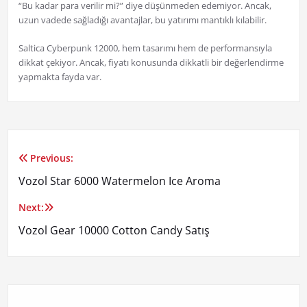
“Bu kadar para verilir mi?” diye düşünmeden edemiyor. Ancak,
uzun vadede sağladığı avantajlar, bu yatırımı mantıklı kılabilir.
Saltica Cyberpunk 12000, hem tasarımı hem de performansıyla
dikkat çekiyor. Ancak, fiyatı konusunda dikkatli bir değerlendirme
yapmakta fayda var.
Previous:
Yazı
Vozol Star 6000 Watermelon Ice Aroma
gezinmesi
Next:
Vozol Gear 10000 Cotton Candy Satış