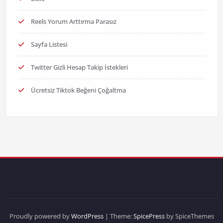
Reels Yorum Arttırma Parasız
Sayfa Listesi
Twitter Gizli Hesap Takip İstekleri
Ücretsiz Tiktok Beğeni Çoğaltma
Proudly powered by
WordPress
| Theme:
SpicePress
by SpiceThemes