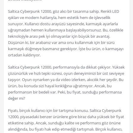
Saltica Cyberpunk 12000, göz alıcı bir tasarıma sahip. Renkli LED
ışıkları ve modern hatlarıyla, hem estetik hem de işlevsellik
sunuyor. Kullanıcı dostu arayüzü sayesinde, karmaşık ayarlarla
uğraşmadan hemen kullanmaya başlayabiliyorsunuz. Bu, özellikle
teknolojiyle arası pek iyi olmayanlar için büyük bir avantaj.
Düşünün ki, bir arabanız var ama onu kullanmak için bir sürü
karmaşık düğmeye basmanız gerekiyor. İşte bu ürün, o karmaşayı
ortadan kaldırıyor.
Saltica Cyberpunk 12000, performansıyla da dikkat çekiyor. Yüksek
çözünürlük ve hızlı tepki süresi, oyun deneyiminizi bir üst seviyeye
taşıyor. Oyun oynarken ya da video izlerken, akıcılık her şeydir. Bu
ürün, bu konuda sizi hayal kırıklığına uğratmıyor. Ancak, bu
performansın bir bedeli var. Peki, bu fiyat, sunduğu performansa
değer mi?
Fiyatı, birçok kullanıcı için bir tartışma konusu. Saltica Cyberpunk
12000, piyasadaki benzer ürünlere göre biraz daha yüksek bir fiyat
etiketine sahip. Ancak, sunduğu kalite ve performans göz önüne
alındığında, bu fiyatı hak edip etmediği tartışmalı. Birçok kullanıcı,