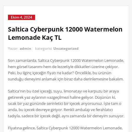
Ekim 4, 2024
Saltica Cyberpunk 12000 Watermelon
Lemonade Kaç TL
Yazar:
admin
kategorisi
Uncategorized
Son zamanlarda, Saltica Cyberpunk 12000 Watermelon Lemonade,
hem görsel tasarımı hem de lezzetiyle dikkatleri üzerine çekiyor.
Peki, bu ilginç içeceğin fiyatı ne kadar? Öncelikle, bu ürünün
sunduğu deneyimi anlamak için biraz daha derinlemesine bakalım.
Saltica'nın bu özel içeceği, suyu, limonatayı ve karpuzu bir araya
getirerek yaz aylarının vazgeçilmezi haline geliyor. Düşünün ki,
sıcak bir yaz gününde serinletici bir içecek arıyorsunuz. İşte tam o
anda, bu içecek devreye giriyor. Renkli ambalajı ve ferahlatıcı
tadıyla, sadece bir içecek değil, aynı zamanda bir deneyim sunuyor.
Fiyatına gelince, Saltica Cyberpunk 12000 Watermelon Lemonade,