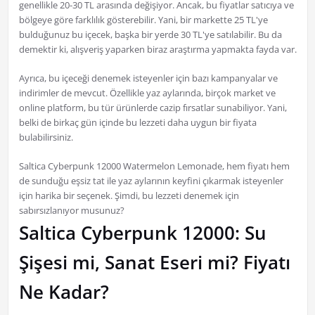
genellikle 20-30 TL arasında değişiyor. Ancak, bu fiyatlar satıcıya ve
bölgeye göre farklılık gösterebilir. Yani, bir markette 25 TL'ye
bulduğunuz bu içecek, başka bir yerde 30 TL'ye satılabilir. Bu da
demektir ki, alışveriş yaparken biraz araştırma yapmakta fayda var.
Ayrıca, bu içeceği denemek isteyenler için bazı kampanyalar ve
indirimler de mevcut. Özellikle yaz aylarında, birçok market ve
online platform, bu tür ürünlerde cazip fırsatlar sunabiliyor. Yani,
belki de birkaç gün içinde bu lezzeti daha uygun bir fiyata
bulabilirsiniz.
Saltica Cyberpunk 12000 Watermelon Lemonade, hem fiyatı hem
de sunduğu eşsiz tat ile yaz aylarının keyfini çıkarmak isteyenler
için harika bir seçenek. Şimdi, bu lezzeti denemek için
sabırsızlanıyor musunuz?
Saltica Cyberpunk 12000: Su
Şişesi mi, Sanat Eseri mi? Fiyatı
Ne Kadar?