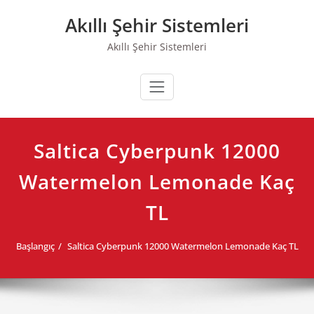
Skip
Akıllı Şehir Sistemleri
to
content
Akıllı Şehir Sistemleri
Saltica Cyberpunk 12000
Watermelon Lemonade Kaç
TL
Başlangıç
Saltica Cyberpunk 12000 Watermelon Lemonade Kaç TL