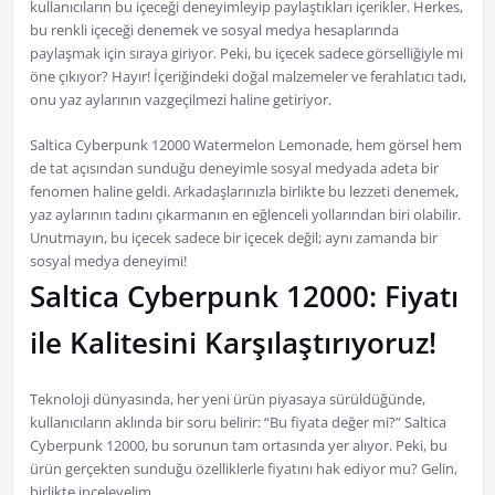
kullanıcıların bu içeceği deneyimleyip paylaştıkları içerikler. Herkes,
bu renkli içeceği denemek ve sosyal medya hesaplarında
paylaşmak için sıraya giriyor. Peki, bu içecek sadece görselliğiyle mi
öne çıkıyor? Hayır! İçeriğindeki doğal malzemeler ve ferahlatıcı tadı,
onu yaz aylarının vazgeçilmezi haline getiriyor.
Saltica Cyberpunk 12000 Watermelon Lemonade, hem görsel hem
de tat açısından sunduğu deneyimle sosyal medyada adeta bir
fenomen haline geldi. Arkadaşlarınızla birlikte bu lezzeti denemek,
yaz aylarının tadını çıkarmanın en eğlenceli yollarından biri olabilir.
Unutmayın, bu içecek sadece bir içecek değil; aynı zamanda bir
sosyal medya deneyimi!
Saltica Cyberpunk 12000: Fiyatı
ile Kalitesini Karşılaştırıyoruz!
Teknoloji dünyasında, her yeni ürün piyasaya sürüldüğünde,
kullanıcıların aklında bir soru belirir: “Bu fiyata değer mi?” Saltica
Cyberpunk 12000, bu sorunun tam ortasında yer alıyor. Peki, bu
ürün gerçekten sunduğu özelliklerle fiyatını hak ediyor mu? Gelin,
birlikte inceleyelim.