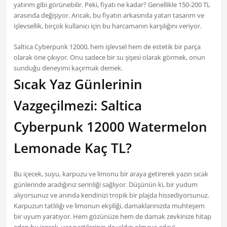
yatırım gibi görünebilir. Peki, fiyatı ne kadar? Genellikle 150-200 TL
arasında değişiyor. Ancak, bu fiyatın arkasında yatan tasarım ve
işlevsellik, birçok kullanıcı için bu harcamanın karşılığını veriyor.
Saltica Cyberpunk 12000, hem işlevsel hem de estetik bir parça
olarak öne çıkıyor. Onu sadece bir su şişesi olarak görmek, onun
sunduğu deneyimi kaçırmak demek.
Sıcak Yaz Günlerinin
Vazgeçilmezi: Saltica
Cyberpunk 12000 Watermelon
Lemonade Kaç TL?
Bu içecek, suyu, karpuzu ve limonu bir araya getirerek yazın sıcak
günlerinde aradığınız serinliği sağlıyor. Düşünün ki, bir yudum
alıyorsunuz ve anında kendinizi tropik bir plajda hissediyorsunuz.
Karpuzun tatlılığı ve limonun ekşiliği, damaklarınızda muhteşem
bir uyum yaratıyor. Hem gözünüze hem de damak zevkinize hitap