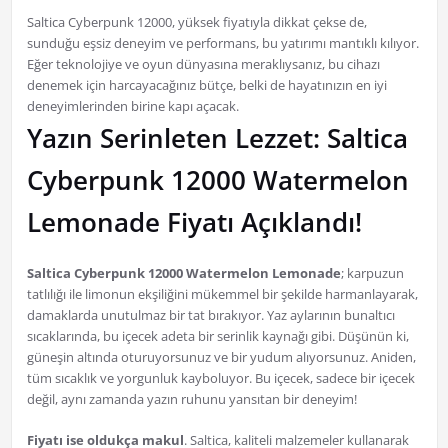
Saltica Cyberpunk 12000, yüksek fiyatıyla dikkat çekse de,
sunduğu eşsiz deneyim ve performans, bu yatırımı mantıklı kılıyor.
Eğer teknolojiye ve oyun dünyasına meraklıysanız, bu cihazı
denemek için harcayacağınız bütçe, belki de hayatınızın en iyi
deneyimlerinden birine kapı açacak.
Yazın Serinleten Lezzet: Saltica
Cyberpunk 12000 Watermelon
Lemonade Fiyatı Açıklandı!
Saltica Cyberpunk 12000 Watermelon Lemonade
; karpuzun
tatlılığı ile limonun ekşiliğini mükemmel bir şekilde harmanlayarak,
damaklarda unutulmaz bir tat bırakıyor. Yaz aylarının bunaltıcı
sıcaklarında, bu içecek adeta bir serinlik kaynağı gibi. Düşünün ki,
güneşin altında oturuyorsunuz ve bir yudum alıyorsunuz. Aniden,
tüm sıcaklık ve yorgunluk kayboluyor. Bu içecek, sadece bir içecek
değil, aynı zamanda yazın ruhunu yansıtan bir deneyim!
Fiyatı ise oldukça makul
. Saltica, kaliteli malzemeler kullanarak