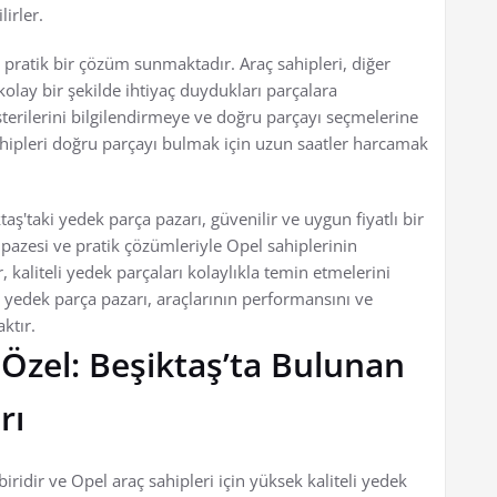
irler.
pratik bir çözüm sunmaktadır. Araç sahipleri, diğer
olay bir şekilde ihtiyaç duydukları parçalara
üşterilerini bilgilendirmeye ve doğru parçayı seçmelerine
ahipleri doğru parçayı bulmak için uzun saatler harcamak
taş'taki yedek parça pazarı, güvenilir ve uygun fiyatlı bir
pazesi ve pratik çözümleriyle Opel sahiplerinin
r, kaliteli yedek parçaları kolaylıkla temin etmelerini
i yedek parça pazarı, araçlarının performansını ve
ktır.
 Özel: Beşiktaş’ta Bulunan
rı
biridir ve Opel araç sahipleri için yüksek kaliteli yedek