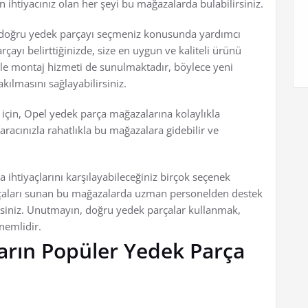
in ihtiyacınız olan her şeyi bu mağazalarda bulabilirsiniz.
 doğru yedek parçayı seçmeniz konusunda yardımcı
arçayı belirttiğinizde, size en uygun ve kaliteli ürünü
kle montaj hizmeti de sunulmaktadır, böylece yeni
kılmasını sağlayabilirsiniz.
 için, Opel yedek parça mağazalarına kolaylıkla
 aracınızla rahatlıkla bu mağazalara gidebilir ve
a ihtiyaçlarını karşılayabileceğiniz birçok seçenek
arçaları sunan bu mağazalarda uzman personelden destek
irsiniz. Unutmayın, doğru yedek parçalar kullanmak,
nemlidir.
ların Popüler Yedek Parça