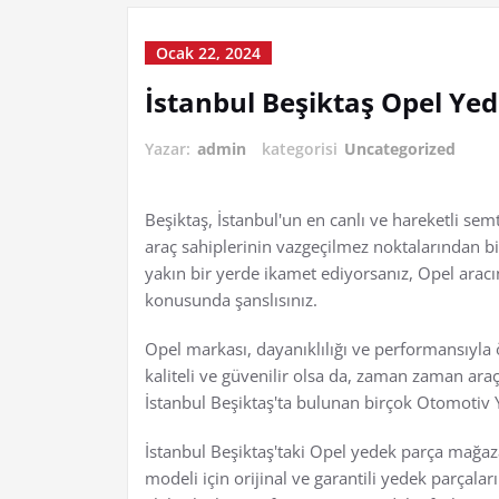
Ocak 22, 2024
İstanbul Beşiktaş Opel Ye
Yazar:
admin
kategorisi
Uncategorized
Beşiktaş, İstanbul'un en canlı ve hareketli sem
araç sahiplerinin vazgeçilmez noktalarından bi
yakın bir yerde ikamet ediyorsanız, Opel aracın
konusunda şanslısınız.
Opel markası, dayanıklılığı ve performansıyla 
kaliteli ve güvenilir olsa da, zaman zaman ara
İstanbul Beşiktaş'ta bulunan birçok Otomotiv Y
İstanbul Beşiktaş'taki Opel yedek parça mağaza
modeli için orijinal ve garantili yedek parçalar