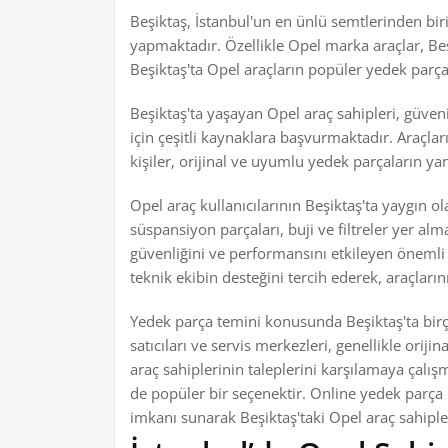
Beşiktaş, İstanbul'un en ünlü semtlerinden biri
yapmaktadır. Özellikle Opel marka araçlar, Beş
Beşiktaş'ta Opel araçların popüler yedek parça
Beşiktaş'ta yaşayan Opel araç sahipleri, güvenil
için çeşitli kaynaklara başvurmaktadır. Araçla
kişiler, orijinal ve uyumlu yedek parçaların ya
Opel araç kullanıcılarının Beşiktaş'ta yaygın ol
süspansiyon parçaları, buji ve filtreler yer al
güvenliğini ve performansını etkileyen önemli 
teknik ekibin desteğini tercih ederek, araçları
Yedek parça temini konusunda Beşiktaş'ta bir
satıcıları ve servis merkezleri, genellikle ori
araç sahiplerinin taleplerini karşılamaya çalışm
de popüler bir seçenektir. Online yedek parça 
imkanı sunarak Beşiktaş'taki Opel araç sahiple