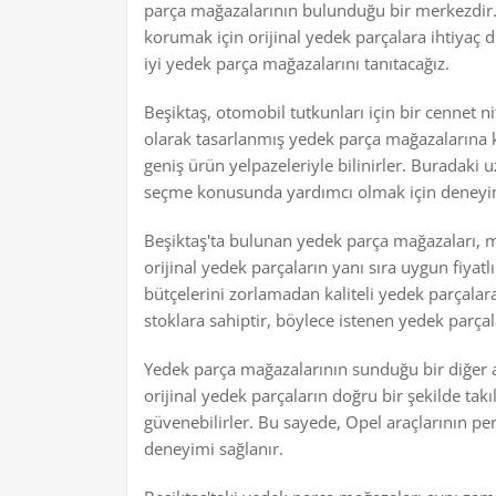
parça mağazalarının bulunduğu bir merkezdir. 
korumak için orijinal yedek parçalara ihtiyaç 
iyi yedek parça mağazalarını tanıtacağız.
Beşiktaş, otomobil tutkunları için bir cennet ni
olarak tasarlanmış yedek parça mağazalarına ko
geniş ürün yelpazeleriyle bilinirler. Buradaki
seçme konusunda yardımcı olmak için deneyim 
Beşiktaş'ta bulunan yedek parça mağazaları, müş
orijinal yedek parçaların yanı sıra uygun fiyatl
bütçelerini zorlamadan kaliteli yedek parçalara
stoklara sahiptir, böylece istenen yedek parçalar
Yedek parça mağazalarının sunduğu bir diğer av
orijinal yedek parçaların doğru bir şekilde ta
güvenebilirler. Bu sayede, Opel araçlarının pe
deneyimi sağlanır.