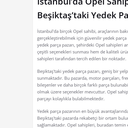
İstanbul’da Opel Sahip
Beşiktaş’taki Yedek Pa
İstanbul'da birçok Opel sahibi, araçlarının ba
gerçekleştirebilmek için güvenilir yedek parça
yedek parça pazarı, şehirdeki Opel sahipleri a
çeşitli seçenekleri sunması hem de kaliteli ürü
sahipleri tarafından tercih edilen bir noktadır.
Beşiktaş'taki yedek parça pazarı, geniş bir ye
sunmaktadır. Bu pazarda, motor parçaları, fre
bileşenler ve daha birçok farklı parça bulunabi
olmak üzere seçenekler mevcuttur. Opel sahiple
parçayı kolaylıkla bulabilmektedir.
Yedek parça pazarının en büyük avantajlarından 
Beşiktaş'taki pazarda rekabetçi bir ortam bulu
sağlamaktadır. Opel sahipleri, buradan temin e