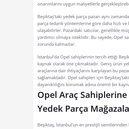
onarımlarını uygun maliyetlerle gerçekleştirebil
Beşiktaş'taki yedek parça pazarı aynı zamanda 
parça tedarik yöntemlerine göre daha hızlı ve k
ulaşabilirler. Pazardaki satıcılar, genellikle m
yardımcı olmaya isteklidir. Bu sayede, Opel s
zorunda kalmazlar.
İstanbul'da Opel sahiplerinin tercih ettiği Beşik
kaynak olarak öne çıkmaktadır. Geniş ürün yel
araçlarına dair ihtiyaçlarını karşılayan bu paza
sağlamaktadır. Opel sahipleri için Beşiktaş'tak
dayanıklılığını korumak adına önemli bir kayna
Opel Araç Sahiplerine
Yedek Parça Mağazala
Beşiktaş, İstanbul'un en prestijli semtlerinden 