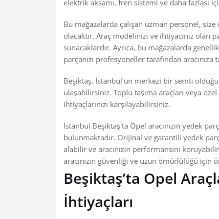
elektrik aksamı, fren sistemi ve daha fazlası iç
Bu mağazalarda çalışan uzman personel, size
olacaktır. Araç modelinizi ve ihtiyacınız olan p
sunacaklardır. Ayrıca, bu mağazalarda genelli
parçanızı profesyoneller tarafından aracınıza ta
Beşiktaş, İstanbul'un merkezi bir semti olduğu
ulaşabilirsiniz. Toplu taşıma araçları veya özel
ihtiyaçlarınızı karşılayabilirsiniz.
İstanbul Beşiktaş'ta Opel aracınızın yedek parç
bulunmaktadır. Orijinal ve garantili yedek p
alabilir ve aracınızın performansını koruyabil
aracınızın güvenliği ve uzun ömürlülüğü için ö
Beşiktaş’ta Opel Araç
İhtiyaçları