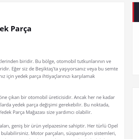
dek Parça
tlerinden biridir. Bu bölge, otomobil tutkunlarının ve
ridir. Eğer siz de Beşiktaş'ta yaşıyorsanız veya bu semte
ız için yedek parça ihtiyaçlarınızı karşılamak
öne çıkan bir otomobil üreticisidir. Ancak her ne kadar
çlarda yedek parça değişimi gerekebilir. Bu noktada,
edek Parça Mağazası size yardımcı olabilir.
ları, geniş bir ürün yelpazesine sahiptir. Her türlü Opel
ı bulabilirsiniz. Motor parçaları, süspansiyon sistemleri,