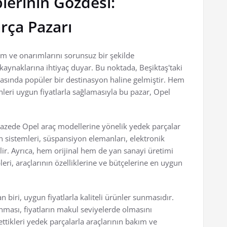
lerinin Gözdesi:
rça Pazarı
kım ve onarımlarını sorunsuz bir şekilde
 kaynaklarına ihtiyaç duyar. Bu noktada, Beşiktaş'taki
rasında popüler bir destinasyon haline gelmiştir. Hem
nleri uygun fiyatlarla sağlamasıyla bu pazar, Opel
lpazede Opel araç modellerine yönelik yedek parçalar
n sistemleri, süspansiyon elemanları, elektronik
lir. Ayrıca, hem orijinal hem de yan sanayi üretimi
ri, araçlarının özelliklerine ve bütçelerine en uygun
biri, uygun fiyatlarla kaliteli ürünler sunmasıdır.
nması, fiyatların makul seviyelerde olmasını
ttikleri yedek parçalarla araçlarının bakım ve