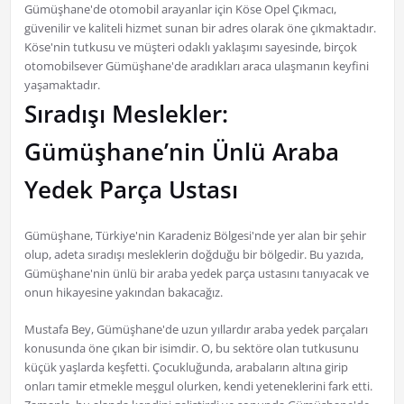
Gümüşhane'de otomobil arayanlar için Köse Opel Çıkmacı,
güvenilir ve kaliteli hizmet sunan bir adres olarak öne çıkmaktadır.
Köse'nin tutkusu ve müşteri odaklı yaklaşımı sayesinde, birçok
otomobilsever Gümüşhane'de aradıkları araca ulaşmanın keyfini
yaşamaktadır.
Sıradışı Meslekler:
Gümüşhane’nin Ünlü Araba
Yedek Parça Ustası
Gümüşhane, Türkiye'nin Karadeniz Bölgesi'nde yer alan bir şehir
olup, adeta sıradışı mesleklerin doğduğu bir bölgedir. Bu yazıda,
Gümüşhane'nin ünlü bir araba yedek parça ustasını tanıyacak ve
onun hikayesine yakından bakacağız.
Mustafa Bey, Gümüşhane'de uzun yıllardır araba yedek parçaları
konusunda öne çıkan bir isimdir. O, bu sektöre olan tutkusunu
küçük yaşlarda keşfetti. Çocukluğunda, arabaların altına girip
onları tamir etmekle meşgul olurken, kendi yeteneklerini fark etti.