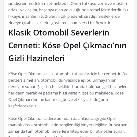
sıradışı bir meslek icra etmektedir. Onun tutkusu, azmi ve müşteri
odaklı yaklaşımı, başarıya olan yolculuğunda temel faktörlerdir. Bu
hikaye, insanların tutkularını takip ederek sıradışı mesleklerde
zirveye çıkabileceklerini gösteren ilham verici bir örnektir.
Klasik Otomobil Severlerin
Cenneti: Köse Opel Çıkmacı’nın
Gizli Hazineleri
Köse Opel Çıkmacı, klasik otomobil tutkunları için bir cennettir. Bu
benzersiz mekan, otomobil dünyasında eşi bulunmayan bir
deneyim sunar. Şaşırtıcı bir şekilde, burada bulunan gizli hazineler,
her daim merak ve patlama hissi yaratır. İşte bu makalede, Köse
Opel Çıkmacı'nın ne kadar özgün ve etkileyici olduğunu
keşfedeceksiniz.
Köse Opel Çıkmacı, sadece adından da anlaşılacağı gibi Opel
markalı klasik otomobillerin sergilendiği bir yer değildir. Burası aynı
zamanda tüm otomobil severlere hitap eden bir atmosfer sunar.