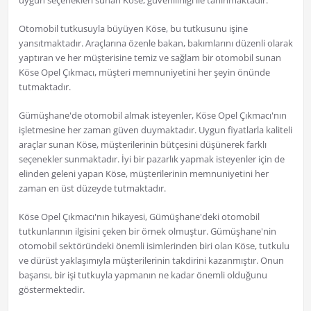
uygun seçenekleri sunan Köse, güvenilirliği ile tanınmaktadır.
Otomobil tutkusuyla büyüyen Köse, bu tutkusunu işine
yansıtmaktadır. Araçlarına özenle bakan, bakımlarını düzenli olarak
yaptıran ve her müşterisine temiz ve sağlam bir otomobil sunan
Köse Opel Çıkmacı, müşteri memnuniyetini her şeyin önünde
tutmaktadır.
Gümüşhane'de otomobil almak isteyenler, Köse Opel Çıkmacı'nın
işletmesine her zaman güven duymaktadır. Uygun fiyatlarla kaliteli
araçlar sunan Köse, müşterilerinin bütçesini düşünerek farklı
seçenekler sunmaktadır. İyi bir pazarlık yapmak isteyenler için de
elinden geleni yapan Köse, müşterilerinin memnuniyetini her
zaman en üst düzeyde tutmaktadır.
Köse Opel Çıkmacı'nın hikayesi, Gümüşhane'deki otomobil
tutkunlarının ilgisini çeken bir örnek olmuştur. Gümüşhane'nin
otomobil sektöründeki önemli isimlerinden biri olan Köse, tutkulu
ve dürüst yaklaşımıyla müşterilerinin takdirini kazanmıştır. Onun
başarısı, bir işi tutkuyla yapmanın ne kadar önemli olduğunu
göstermektedir.