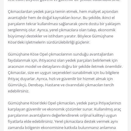
Çıkmacılardan yedek parça temin etmek, hem maliyet açısından
avantajlıdır hem de doğal kaynakları korur. Bu şekilde, ikinci el
parçaların tekrar kullanılması sağlanarak çevre dostu bir yaklaşım
sergilenmiş olur. Ayrıca, yerel çıkmacılara olan talep, ekonomik
büyümeyi destekler ve istihdam yaratır. Böylece Gümüşhane
Köse'deki işletmelerin sürdürülebilirliği güçlenir.
Gümüşhane Köse Opel çıkmacılarının sunduğu avantajlardan
faydalanmak için, ihtiyacınız olan yedek parçaları belirlemek için
aracınızın model ve detaylarını doğru bir şekilde iletmek önemlidir.
Çıkmacılar, size en uygun seçenekleri sunabilmek için bu bilgilere
ihtiyaç duyarlar. Ayrıca, hızlı ve güvenilir bir hizmet almak için
Gümrükçü, Derebaşı, Hastane ve civarındaki çıkmacıları tercih
edebilirsiniz.
Gümüşhane Köse'deki Opel çıkmacıları, yedek parça ihtiyaçlarınızı
karşılayan güvenilir ve ekonomik çözümler sunar. Kullanılmış araç
parçalarının avantajlarını değerlendirerek orijinal kaliteyi uygun
fiyatlarla elde edebilirsiniz. Yerel çıkmacılara destek vermek aynı
zamanda bölgenin ekonomisine katkıda bulunmanız anlamına