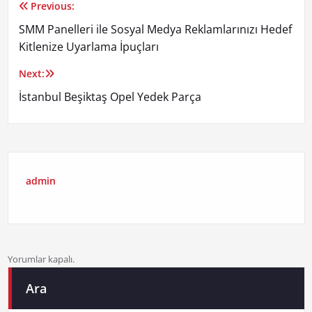
Previous:
Yazı
SMM Panelleri ile Sosyal Medya Reklamlarınızı Hedef
gezinmesi
Kitlenize Uyarlama İpuçları
Next:
İstanbul Beşiktaş Opel Yedek Parça
admin
Yorumlar kapalı.
Ara