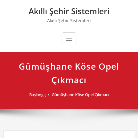
Skip
Akıllı Şehir Sistemleri
to
content
Akıllı Şehir Sistemleri
Gümüşhane Köse Opel
Çıkmacı
Başlangıç
Gümüşhane Köse Opel Çıkmacı