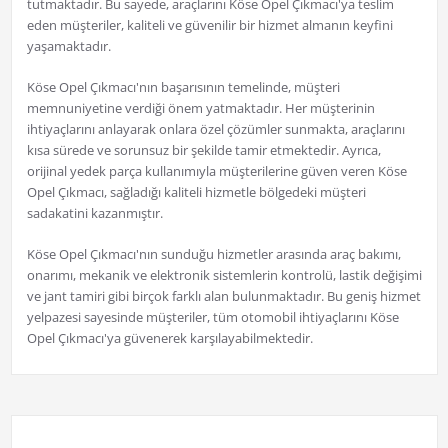
tutmaktadır. Bu sayede, araçlarını Köse Opel Çıkmacı'ya teslim
eden müşteriler, kaliteli ve güvenilir bir hizmet almanın keyfini
yaşamaktadır.
Köse Opel Çıkmacı'nın başarısının temelinde, müşteri
memnuniyetine verdiği önem yatmaktadır. Her müşterinin
ihtiyaçlarını anlayarak onlara özel çözümler sunmakta, araçlarını
kısa sürede ve sorunsuz bir şekilde tamir etmektedir. Ayrıca,
orijinal yedek parça kullanımıyla müşterilerine güven veren Köse
Opel Çıkmacı, sağladığı kaliteli hizmetle bölgedeki müşteri
sadakatini kazanmıştır.
Köse Opel Çıkmacı'nın sunduğu hizmetler arasında araç bakımı,
onarımı, mekanik ve elektronik sistemlerin kontrolü, lastik değişimi
ve jant tamiri gibi birçok farklı alan bulunmaktadır. Bu geniş hizmet
yelpazesi sayesinde müşteriler, tüm otomobil ihtiyaçlarını Köse
Opel Çıkmacı'ya güvenerek karşılayabilmektedir.