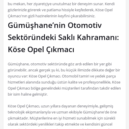
bu mekan, her ziyaretçiye unutulmaz bir deneyim sunar. Kendi
gözlerinizle görerek ve patlama hissiyle keşfederek, Köse Opel
Çıkmacı'nın gizli hazinelerinin keyfini çıkarabilirsiniz.
Gümüşhane’nin Otomotiv
Sektöründeki Saklı Kahramanı:
Köse Opel Çıkmacı
Gümüşhane, otomotiv sektöründe göz ardı edilen bir yer gibi
görünebilir, ancak gerçek şu ki, bu küçük ilimizde dikkate değer bir
oyuncu var: Köse Opel Çıkmacı. Otomobil tamiri ve yedek parça
hizmetleri alanında sunduğu üstün kalite ve profesyonellikle, Köse
Opel Çıkmacı bölge genelindeki müşterileri tarafından takdir edilen
bir isim haline gelmiştir.
Köse Opel Çıkmacı, uzun yıllara dayanan deneyimiyle, gelişmiş
teknolojik ekipmanlarıyla ve uzman ekibiyle Gümüşhane'de öne
çıkmaktadır. Müşterilerine en iyi hizmeti sunabilmek için sürekli
olarak sektördeki yenilikleri takip etmekte ve kendisini güncel