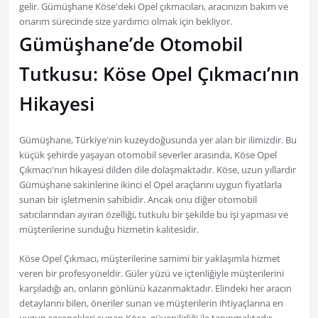
gelir. Gümüşhane Köse'deki Opel çıkmacıları, aracınızın bakım ve
onarım sürecinde size yardımcı olmak için bekliyor.
Gümüşhane’de Otomobil
Tutkusu: Köse Opel Çıkmacı’nın
Hikayesi
Gümüşhane, Türkiye'nin kuzeydoğusunda yer alan bir ilimizdir. Bu
küçük şehirde yaşayan otomobil severler arasında, Köse Opel
Çıkmacı'nın hikayesi dilden dile dolaşmaktadır. Köse, uzun yıllardır
Gümüşhane sakinlerine ikinci el Opel araçlarını uygun fiyatlarla
sunan bir işletmenin sahibidir. Ancak onu diğer otomobil
satıcılarından ayıran özelliği, tutkulu bir şekilde bu işi yapması ve
müşterilerine sunduğu hizmetin kalitesidir.
Köse Opel Çıkmacı, müşterilerine samimi bir yaklaşımla hizmet
veren bir profesyoneldir. Güler yüzü ve içtenliğiyle müşterilerini
karşıladığı an, onların gönlünü kazanmaktadır. Elindeki her aracın
detaylarını bilen, öneriler sunan ve müşterilerin ihtiyaçlarına en