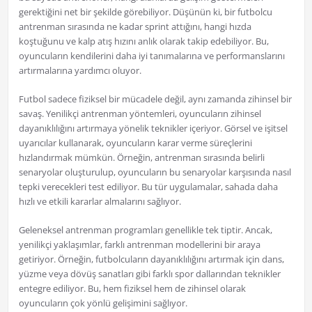
gerektiğini net bir şekilde görebiliyor. Düşünün ki, bir futbolcu
antrenman sırasında ne kadar sprint attığını, hangi hızda
koştuğunu ve kalp atış hızını anlık olarak takip edebiliyor. Bu,
oyuncuların kendilerini daha iyi tanımalarına ve performanslarını
artırmalarına yardımcı oluyor.
Futbol sadece fiziksel bir mücadele değil, aynı zamanda zihinsel bir
savaş. Yenilikçi antrenman yöntemleri, oyuncuların zihinsel
dayanıklılığını artırmaya yönelik teknikler içeriyor. Görsel ve işitsel
uyarıcılar kullanarak, oyuncuların karar verme süreçlerini
hızlandırmak mümkün. Örneğin, antrenman sırasında belirli
senaryolar oluşturulup, oyuncuların bu senaryolar karşısında nasıl
tepki verecekleri test ediliyor. Bu tür uygulamalar, sahada daha
hızlı ve etkili kararlar almalarını sağlıyor.
Geleneksel antrenman programları genellikle tek tiptir. Ancak,
yenilikçi yaklaşımlar, farklı antrenman modellerini bir araya
getiriyor. Örneğin, futbolcuların dayanıklılığını artırmak için dans,
yüzme veya dövüş sanatları gibi farklı spor dallarından teknikler
entegre ediliyor. Bu, hem fiziksel hem de zihinsel olarak
oyuncuların çok yönlü gelişimini sağlıyor.