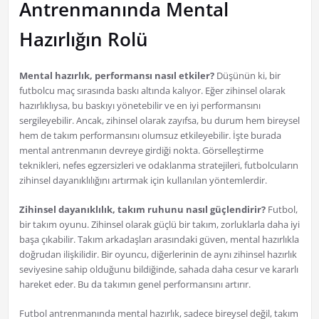
Antrenmanında Mental
Hazırlığın Rolü
Mental hazırlık, performansı nasıl etkiler?
Düşünün ki, bir
futbolcu maç sırasında baskı altında kalıyor. Eğer zihinsel olarak
hazırlıklıysa, bu baskıyı yönetebilir ve en iyi performansını
sergileyebilir. Ancak, zihinsel olarak zayıfsa, bu durum hem bireysel
hem de takım performansını olumsuz etkileyebilir. İşte burada
mental antrenmanın devreye girdiği nokta. Görselleştirme
teknikleri, nefes egzersizleri ve odaklanma stratejileri, futbolcuların
zihinsel dayanıklılığını artırmak için kullanılan yöntemlerdir.
Zihinsel dayanıklılık, takım ruhunu nasıl güçlendirir?
Futbol,
bir takım oyunu. Zihinsel olarak güçlü bir takım, zorluklarla daha iyi
başa çıkabilir. Takım arkadaşları arasındaki güven, mental hazırlıkla
doğrudan ilişkilidir. Bir oyuncu, diğerlerinin de aynı zihinsel hazırlık
seviyesine sahip olduğunu bildiğinde, sahada daha cesur ve kararlı
hareket eder. Bu da takımın genel performansını artırır.
Futbol antrenmanında mental hazırlık, sadece bireysel değil, takım