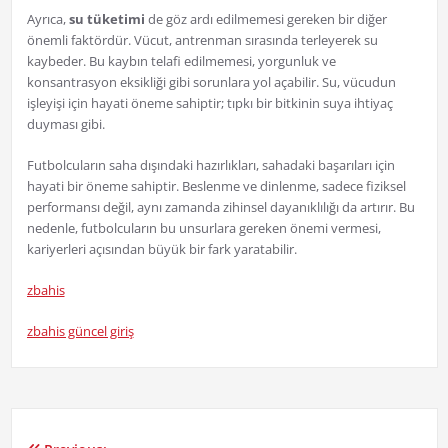
Ayrıca,
su tüketimi
de göz ardı edilmemesi gereken bir diğer
önemli faktördür. Vücut, antrenman sırasında terleyerek su
kaybeder. Bu kaybın telafi edilmemesi, yorgunluk ve
konsantrasyon eksikliği gibi sorunlara yol açabilir. Su, vücudun
işleyişi için hayati öneme sahiptir; tıpkı bir bitkinin suya ihtiyaç
duyması gibi.
Futbolcuların saha dışındaki hazırlıkları, sahadaki başarıları için
hayati bir öneme sahiptir. Beslenme ve dinlenme, sadece fiziksel
performansı değil, aynı zamanda zihinsel dayanıklılığı da artırır. Bu
nedenle, futbolcuların bu unsurlara gereken önemi vermesi,
kariyerleri açısından büyük bir fark yaratabilir.
zbahis
zbahis güncel giriş