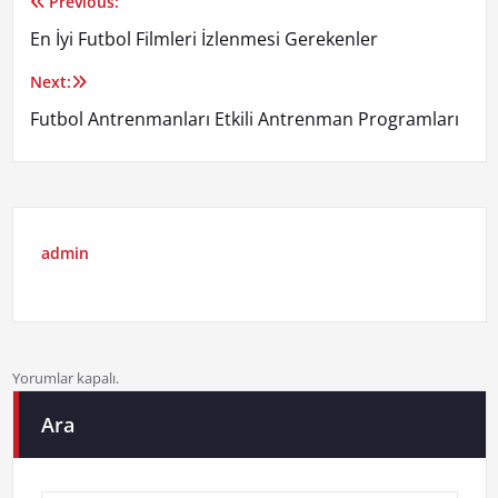
Previous:
Yazı
En İyi Futbol Filmleri İzlenmesi Gerekenler
gezinmesi
Next:
Futbol Antrenmanları Etkili Antrenman Programları
admin
Yorumlar kapalı.
Ara