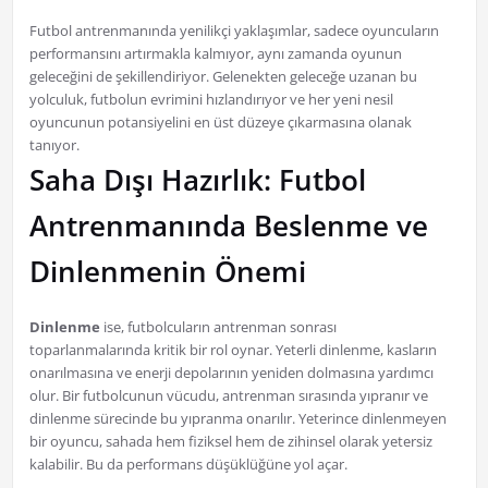
Futbol antrenmanında yenilikçi yaklaşımlar, sadece oyuncuların
performansını artırmakla kalmıyor, aynı zamanda oyunun
geleceğini de şekillendiriyor. Gelenekten geleceğe uzanan bu
yolculuk, futbolun evrimini hızlandırıyor ve her yeni nesil
oyuncunun potansiyelini en üst düzeye çıkarmasına olanak
tanıyor.
Saha Dışı Hazırlık: Futbol
Antrenmanında Beslenme ve
Dinlenmenin Önemi
Dinlenme
ise, futbolcuların antrenman sonrası
toparlanmalarında kritik bir rol oynar. Yeterli dinlenme, kasların
onarılmasına ve enerji depolarının yeniden dolmasına yardımcı
olur. Bir futbolcunun vücudu, antrenman sırasında yıpranır ve
dinlenme sürecinde bu yıpranma onarılır. Yeterince dinlenmeyen
bir oyuncu, sahada hem fiziksel hem de zihinsel olarak yetersiz
kalabilir. Bu da performans düşüklüğüne yol açar.