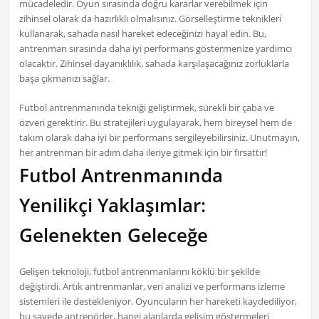
mücadeledir. Oyun sırasında doğru kararlar verebilmek için
zihinsel olarak da hazırlıklı olmalısınız. Görselleştirme teknikleri
kullanarak, sahada nasıl hareket edeceğinizi hayal edin. Bu,
antrenman sırasında daha iyi performans göstermenize yardımcı
olacaktır. Zihinsel dayanıklılık, sahada karşılaşacağınız zorluklarla
başa çıkmanızı sağlar.
Futbol antrenmanında tekniği geliştirmek, sürekli bir çaba ve
özveri gerektirir. Bu stratejileri uygulayarak, hem bireysel hem de
takım olarak daha iyi bir performans sergileyebilirsiniz. Unutmayın,
her antrenman bir adım daha ileriye gitmek için bir fırsattır!
Futbol Antrenmanında
Yenilikçi Yaklaşımlar:
Gelenekten Geleceğe
Gelişen teknoloji, futbol antrenmanlarını köklü bir şekilde
değiştirdi. Artık antrenmanlar, veri analizi ve performans izleme
sistemleri ile destekleniyor. Oyuncuların her hareketi kaydediliyor,
bu sayede antrenörler, hangi alanlarda gelişim göstermeleri