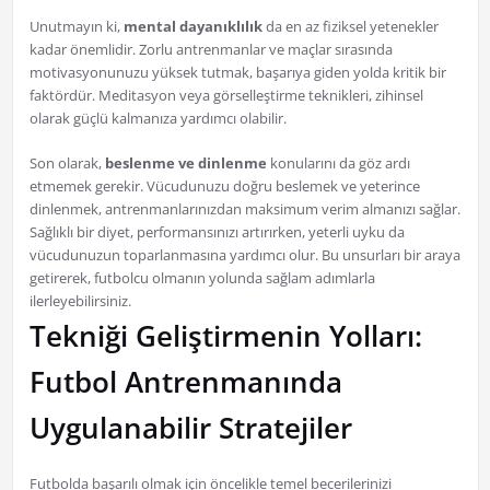
Unutmayın ki,
mental dayanıklılık
da en az fiziksel yetenekler
kadar önemlidir. Zorlu antrenmanlar ve maçlar sırasında
motivasyonunuzu yüksek tutmak, başarıya giden yolda kritik bir
faktördür. Meditasyon veya görselleştirme teknikleri, zihinsel
olarak güçlü kalmanıza yardımcı olabilir.
Son olarak,
beslenme ve dinlenme
konularını da göz ardı
etmemek gerekir. Vücudunuzu doğru beslemek ve yeterince
dinlenmek, antrenmanlarınızdan maksimum verim almanızı sağlar.
Sağlıklı bir diyet, performansınızı artırırken, yeterli uyku da
vücudunuzun toparlanmasına yardımcı olur. Bu unsurları bir araya
getirerek, futbolcu olmanın yolunda sağlam adımlarla
ilerleyebilirsiniz.
Tekniği Geliştirmenin Yolları:
Futbol Antrenmanında
Uygulanabilir Stratejiler
Futbolda başarılı olmak için öncelikle temel becerilerinizi