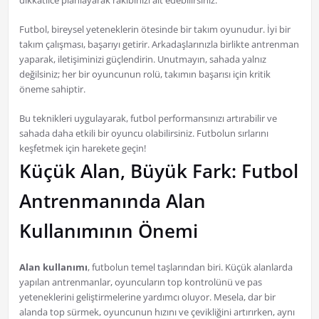
dikkatlice planlayarak rakibinizi alt edebilirsiniz.
Futbol, bireysel yeteneklerin ötesinde bir takım oyunudur. İyi bir
takım çalışması, başarıyı getirir. Arkadaşlarınızla birlikte antrenman
yaparak, iletişiminizi güçlendirin. Unutmayın, sahada yalnız
değilsiniz; her bir oyuncunun rolü, takımın başarısı için kritik
öneme sahiptir.
Bu teknikleri uygulayarak, futbol performansınızı artırabilir ve
sahada daha etkili bir oyuncu olabilirsiniz. Futbolun sırlarını
keşfetmek için harekete geçin!
Küçük Alan, Büyük Fark: Futbol
Antrenmanında Alan
Kullanımının Önemi
Alan kullanımı
, futbolun temel taşlarından biri. Küçük alanlarda
yapılan antrenmanlar, oyuncuların top kontrolünü ve pas
yeteneklerini geliştirmelerine yardımcı oluyor. Mesela, dar bir
alanda top sürmek, oyuncunun hızını ve çevikliğini artırırken, aynı