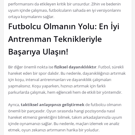
performansını da etkileyen kritik bir unsurdur. Zihin ve bedenin
uyum içinde çalışması, futbolcuların sahada en iyi versiyonlarını
ortaya koymalarını sağlar.
Futbolcu Olmanın Yolu: En İyi
Antrenman Teknikleriyle
Başarıya Ulaşın!
Bir diğer önemli nokta ise
fiziksel dayanıklılıktır
. Futbol, sürekli
hareket eden bir spor dalıdır. Bu nedenle, dayanıklılığınızı artırmak
için koşu, interval antrenmanları ve dayanıklılık çalışmaları
yapmalısınız. Koşu yaparken, hızınızı artırmak için farklı
parkurlarda çalışmak, hem eğlenceli hem de etkili bir yöntemdir.
Ayrıca,
taktiksel anlayışınızı geliştirmek
de futbolcu olmanın
önemli bir parçasıdır. Oyun sırasında hangi pozisyonda nasıl
hareket etmeniz gerektiğini bilmek, takım arkadaşlarınızla uyum
içinde oynamanızı sağlar. Bu nedenle, maçları izlemek ve analiz
etmek, oyun zekanızı artırmanın harika bir yoludur.