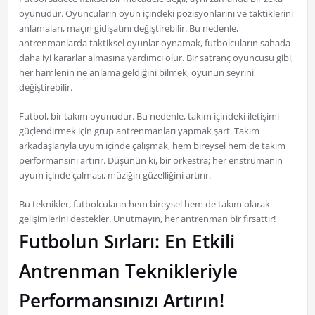
oyunudur. Oyuncuların oyun içindeki pozisyonlarını ve taktiklerini
anlamaları, maçın gidişatını değiştirebilir. Bu nedenle,
antrenmanlarda taktiksel oyunlar oynamak, futbolcuların sahada
daha iyi kararlar almasına yardımcı olur. Bir satranç oyuncusu gibi,
her hamlenin ne anlama geldiğini bilmek, oyunun seyrini
değiştirebilir.
Futbol, bir takım oyunudur. Bu nedenle, takım içindeki iletişimi
güçlendirmek için grup antrenmanları yapmak şart. Takım
arkadaşlarıyla uyum içinde çalışmak, hem bireysel hem de takım
performansını artırır. Düşünün ki, bir orkestra; her enstrümanın
uyum içinde çalması, müziğin güzelliğini artırır.
Bu teknikler, futbolcuların hem bireysel hem de takım olarak
gelişimlerini destekler. Unutmayın, her antrenman bir fırsattır!
Futbolun Sırları: En Etkili
Antrenman Teknikleriyle
Performansınızı Artırın!