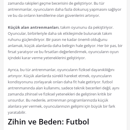
zamanda rakipleri geçme becerisini de geliştiriyor. Bu tür
antrenmanlar, oyuncuların daha fazla dokunuş yapmasını sağlıyor
ve bu da onların kendilerine olan güvenlerini artırıyor.
Küçük alan antrenmanları
, takım oyununu da pekiştiriyor.
Oyuncular, birbirleriyle daha sık etkileşimde bulunarak takım
ruhunu güçlendiriyor. Bir pasın ne kadar önemli olduğunu
anlamak, küçük alanlarda daha belirgin hale geliyor. Her bir pas, bir
fırsat yaratıyor ve bu fırsatları değerlendirmek, oyuncuların oyun
içindeki karar verme yeteneklerini geliştiriyor.
Ayrıca, bu tür antrenmanlar, oyuncuların fiziksel dayanıklılığını
artırıyor. Küçük alanlarda sürekli hareket etmek, oyuncuların
kondisyonunu zorlayarak onları daha fit hale getiriyor. futbol
antrenmanında alan kullanımı, sadece teknik becerileri değil, aynı
zamanda zihinsel ve fiziksel yetenekleri de geliştiren kritik bir
unsurdur. Bu nedenle, antrenman programlarınızda küçük
alanlara yer vermek, oyuncularınızın gelişimi için büyük bir fark
yaratabilir.
Zihin ve Beden: Futbol