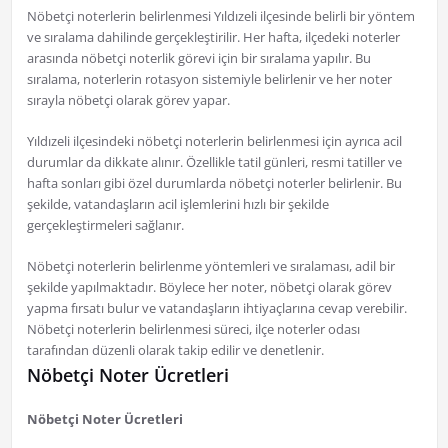
Nöbetçi noterlerin belirlenmesi Yıldızeli ilçesinde belirli bir yöntem
ve sıralama dahilinde gerçekleştirilir. Her hafta, ilçedeki noterler
arasında nöbetçi noterlik görevi için bir sıralama yapılır. Bu
sıralama, noterlerin rotasyon sistemiyle belirlenir ve her noter
sırayla nöbetçi olarak görev yapar.
Yıldızeli ilçesindeki nöbetçi noterlerin belirlenmesi için ayrıca acil
durumlar da dikkate alınır. Özellikle tatil günleri, resmi tatiller ve
hafta sonları gibi özel durumlarda nöbetçi noterler belirlenir. Bu
şekilde, vatandaşların acil işlemlerini hızlı bir şekilde
gerçekleştirmeleri sağlanır.
Nöbetçi noterlerin belirlenme yöntemleri ve sıralaması, adil bir
şekilde yapılmaktadır. Böylece her noter, nöbetçi olarak görev
yapma fırsatı bulur ve vatandaşların ihtiyaçlarına cevap verebilir.
Nöbetçi noterlerin belirlenmesi süreci, ilçe noterler odası
tarafından düzenli olarak takip edilir ve denetlenir.
Nöbetçi Noter Ücretleri
Nöbetçi Noter Ücretleri