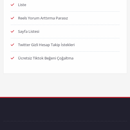
Liste
Reels Yorum Arttırma Parasız
Sayfa Listesi
Twitter Gizli Hesap Takip İstekleri
Ücretsiz Tiktok Beğeni Çoğaltma