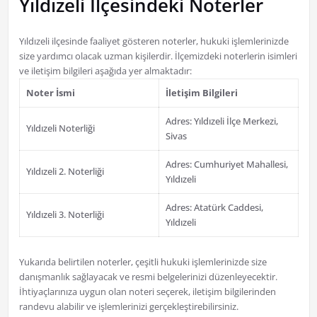
Yıldızeli İlçesindeki Noterler
Yıldızeli ilçesinde faaliyet gösteren noterler, hukuki işlemlerinizde
size yardımcı olacak uzman kişilerdir. İlçemizdeki noterlerin isimleri
ve iletişim bilgileri aşağıda yer almaktadır:
Noter İsmi
İletişim Bilgileri
Adres: Yıldızeli İlçe Merkezi,
Yıldızeli Noterliği
Sivas
Adres: Cumhuriyet Mahallesi,
Yıldızeli 2. Noterliği
Yıldızeli
Adres: Atatürk Caddesi,
Yıldızeli 3. Noterliği
Yıldızeli
Yukarıda belirtilen noterler, çeşitli hukuki işlemlerinizde size
danışmanlık sağlayacak ve resmi belgelerinizi düzenleyecektir.
İhtiyaçlarınıza uygun olan noteri seçerek, iletişim bilgilerinden
randevu alabilir ve işlemlerinizi gerçekleştirebilirsiniz.