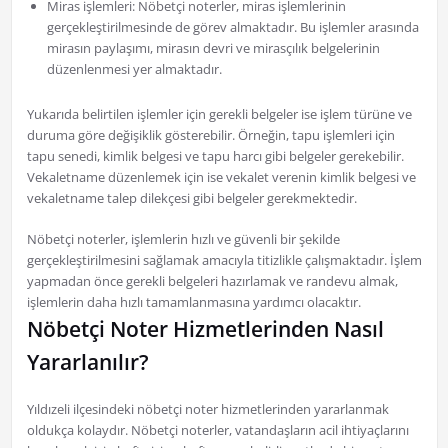
Miras işlemleri: Nöbetçi noterler, miras işlemlerinin
gerçekleştirilmesinde de görev almaktadır. Bu işlemler arasında
mirasın paylaşımı, mirasın devri ve mirasçılık belgelerinin
düzenlenmesi yer almaktadır.
Yukarıda belirtilen işlemler için gerekli belgeler ise işlem türüne ve
duruma göre değişiklik gösterebilir. Örneğin, tapu işlemleri için
tapu senedi, kimlik belgesi ve tapu harcı gibi belgeler gerekebilir.
Vekaletname düzenlemek için ise vekalet verenin kimlik belgesi ve
vekaletname talep dilekçesi gibi belgeler gerekmektedir.
Nöbetçi noterler, işlemlerin hızlı ve güvenli bir şekilde
gerçekleştirilmesini sağlamak amacıyla titizlikle çalışmaktadır. İşlem
yapmadan önce gerekli belgeleri hazırlamak ve randevu almak,
işlemlerin daha hızlı tamamlanmasına yardımcı olacaktır.
Nöbetçi Noter Hizmetlerinden Nasıl
Yararlanılır?
Yıldızeli ilçesindeki nöbetçi noter hizmetlerinden yararlanmak
oldukça kolaydır. Nöbetçi noterler, vatandaşların acil ihtiyaçlarını