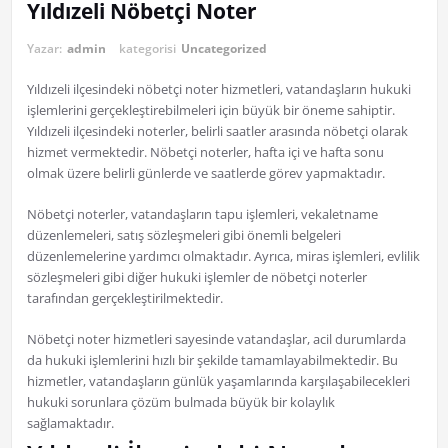
Yıldızeli Nöbetçi Noter
Yazar:
admin
kategorisi
Uncategorized
Yıldızeli ilçesindeki nöbetçi noter hizmetleri, vatandaşların hukuki
işlemlerini gerçekleştirebilmeleri için büyük bir öneme sahiptir.
Yıldızeli ilçesindeki noterler, belirli saatler arasında nöbetçi olarak
hizmet vermektedir. Nöbetçi noterler, hafta içi ve hafta sonu
olmak üzere belirli günlerde ve saatlerde görev yapmaktadır.
Nöbetçi noterler, vatandaşların tapu işlemleri, vekaletname
düzenlemeleri, satış sözleşmeleri gibi önemli belgeleri
düzenlemelerine yardımcı olmaktadır. Ayrıca, miras işlemleri, evlilik
sözleşmeleri gibi diğer hukuki işlemler de nöbetçi noterler
tarafından gerçekleştirilmektedir.
Nöbetçi noter hizmetleri sayesinde vatandaşlar, acil durumlarda
da hukuki işlemlerini hızlı bir şekilde tamamlayabilmektedir. Bu
hizmetler, vatandaşların günlük yaşamlarında karşılaşabilecekleri
hukuki sorunlara çözüm bulmada büyük bir kolaylık
sağlamaktadır.