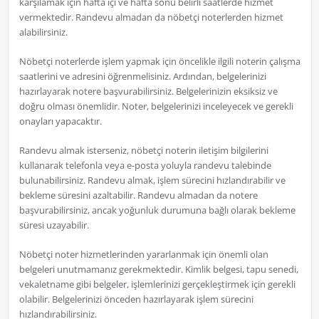
karşılamak için hafta içi ve hafta sonu belirli saatlerde hizmet
vermektedir. Randevu almadan da nöbetçi noterlerden hizmet
alabilirsiniz.
Nöbetçi noterlerde işlem yapmak için öncelikle ilgili noterin çalışma
saatlerini ve adresini öğrenmelisiniz. Ardından, belgelerinizi
hazırlayarak notere başvurabilirsiniz. Belgelerinizin eksiksiz ve
doğru olması önemlidir. Noter, belgelerinizi inceleyecek ve gerekli
onayları yapacaktır.
Randevu almak isterseniz, nöbetçi noterin iletişim bilgilerini
kullanarak telefonla veya e-posta yoluyla randevu talebinde
bulunabilirsiniz. Randevu almak, işlem sürecini hızlandırabilir ve
bekleme süresini azaltabilir. Randevu almadan da notere
başvurabilirsiniz, ancak yoğunluk durumuna bağlı olarak bekleme
süresi uzayabilir.
Nöbetçi noter hizmetlerinden yararlanmak için önemli olan
belgeleri unutmamanız gerekmektedir. Kimlik belgesi, tapu senedi,
vekaletname gibi belgeler, işlemlerinizi gerçekleştirmek için gerekli
olabilir. Belgelerinizi önceden hazırlayarak işlem sürecini
hızlandırabilirsiniz.