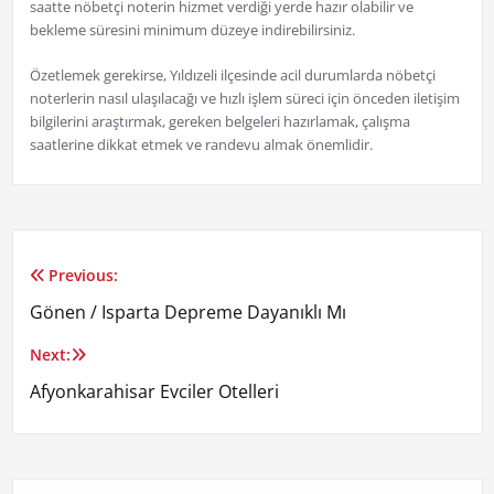
saatte nöbetçi noterin hizmet verdiği yerde hazır olabilir ve
bekleme süresini minimum düzeye indirebilirsiniz.
Özetlemek gerekirse, Yıldızeli ilçesinde acil durumlarda nöbetçi
noterlerin nasıl ulaşılacağı ve hızlı işlem süreci için önceden iletişim
bilgilerini araştırmak, gereken belgeleri hazırlamak, çalışma
saatlerine dikkat etmek ve randevu almak önemlidir.
Previous:
Yazı
Gönen / Isparta Depreme Dayanıklı Mı
gezinmesi
Next:
Afyonkarahisar Evciler Otelleri