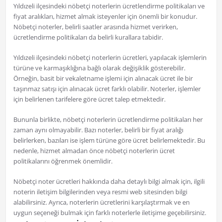
Yıldızeli ilçesindeki nöbetçi noterlerin ücretlendirme politikaları ve
fiyat aralıkları, hizmet almak isteyenler için önemli bir konudur.
Nöbetçi noterler, belirli saatler arasında hizmet verirken,
ücretlendirme politikaları da belirli kurallara tabidir.
Yıldızeli ilçesindeki nöbetçi noterlerin ücretleri, yapılacak işlemlerin
türüne ve karmaşıklığına bağlı olarak değişiklik gösterebilir.
Örneğin, basit bir vekaletname işlemi için alınacak ücret ile bir
taşınmaz satışı için alınacak ücret farklı olabilir. Noterler, işlemler
için belirlenen tarifelere göre ücret talep etmektedir.
Bununla birlikte, nöbetçi noterlerin ücretlendirme politikaları her
zaman aynı olmayabilir. Bazı noterler, belirli bir fiyat aralığı
belirlerken, bazıları ise işlem türüne göre ücret belirlemektedir. Bu
nedenle, hizmet almadan önce nöbetçi noterlerin ücret
politikalarını öğrenmek önemlidir.
Nöbetçi noter ücretleri hakkında daha detaylı bilgi almak için, ilgili
noterin iletişim bilgilerinden veya resmi web sitesinden bilgi
alabilirsiniz. Ayrıca, noterlerin ücretlerini karşılaştırmak ve en
uygun seçeneği bulmak için farklı noterlerle iletişime geçebilirsiniz.