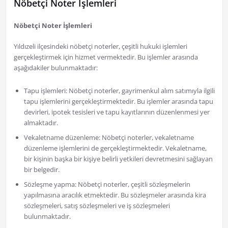
Nöbetçi Noter İşlemleri
Nöbetçi Noter İşlemleri
Yıldızeli ilçesindeki nöbetçi noterler, çeşitli hukuki işlemleri
gerçekleştirmek için hizmet vermektedir. Bu işlemler arasında
aşağıdakiler bulunmaktadır:
Tapu işlemleri: Nöbetçi noterler, gayrimenkul alım satımıyla ilgili
tapu işlemlerini gerçekleştirmektedir. Bu işlemler arasında tapu
devirleri, ipotek tesisleri ve tapu kayıtlarının düzenlenmesi yer
almaktadır.
Vekaletname düzenleme: Nöbetçi noterler, vekaletname
düzenleme işlemlerini de gerçekleştirmektedir. Vekaletname,
bir kişinin başka bir kişiye belirli yetkileri devretmesini sağlayan
bir belgedir.
Sözleşme yapma: Nöbetçi noterler, çeşitli sözleşmelerin
yapılmasına aracılık etmektedir. Bu sözleşmeler arasında kira
sözleşmeleri, satış sözleşmeleri ve iş sözleşmeleri
bulunmaktadır.