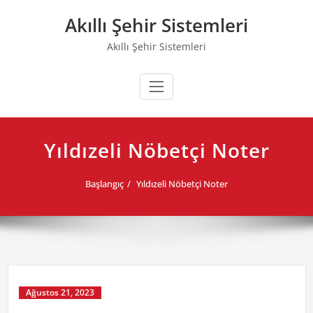
Skip
Akıllı Şehir Sistemleri
to
content
Akıllı Şehir Sistemleri
Yıldızeli Nöbetçi Noter
Başlangıç
Yıldızeli Nöbetçi Noter
Ağustos 21, 2023