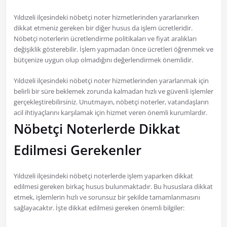
Yıldızeli ilçesindeki nöbetçi noter hizmetlerinden yararlanırken
dikkat etmeniz gereken bir diğer husus da işlem ücretleridir.
Nöbetçi noterlerin ücretlendirme politikaları ve fiyat aralıkları
değişiklik gösterebilir. İşlem yapmadan önce ücretleri öğrenmek ve
bütçenize uygun olup olmadığını değerlendirmek önemlidir.
Yıldızeli ilçesindeki nöbetçi noter hizmetlerinden yararlanmak için
belirli bir süre beklemek zorunda kalmadan hızlı ve güvenli işlemler
gerçekleştirebilirsiniz. Unutmayın, nöbetçi noterler, vatandaşların
acil ihtiyaçlarını karşılamak için hizmet veren önemli kurumlardır.
Nöbetçi Noterlerde Dikkat
Edilmesi Gerekenler
Yıldızeli ilçesindeki nöbetçi noterlerde işlem yaparken dikkat
edilmesi gereken birkaç husus bulunmaktadır. Bu hususlara dikkat
etmek, işlemlerin hızlı ve sorunsuz bir şekilde tamamlanmasını
sağlayacaktır. İşte dikkat edilmesi gereken önemli bilgiler: