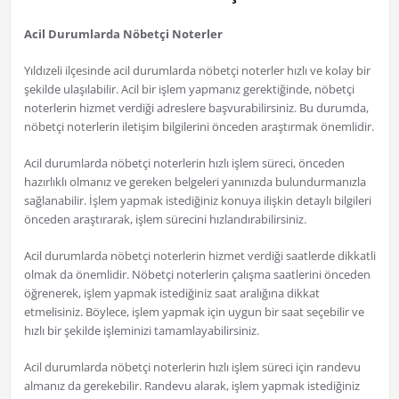
Acil Durumlarda Nöbetçi Noterler
Yıldızeli ilçesinde acil durumlarda nöbetçi noterler hızlı ve kolay bir
şekilde ulaşılabilir. Acil bir işlem yapmanız gerektiğinde, nöbetçi
noterlerin hizmet verdiği adreslere başvurabilirsiniz. Bu durumda,
nöbetçi noterlerin iletişim bilgilerini önceden araştırmak önemlidir.
Acil durumlarda nöbetçi noterlerin hızlı işlem süreci, önceden
hazırlıklı olmanız ve gereken belgeleri yanınızda bulundurmanızla
sağlanabilir. İşlem yapmak istediğiniz konuya ilişkin detaylı bilgileri
önceden araştırarak, işlem sürecini hızlandırabilirsiniz.
Acil durumlarda nöbetçi noterlerin hizmet verdiği saatlerde dikkatli
olmak da önemlidir. Nöbetçi noterlerin çalışma saatlerini önceden
öğrenerek, işlem yapmak istediğiniz saat aralığına dikkat
etmelisiniz. Böylece, işlem yapmak için uygun bir saat seçebilir ve
hızlı bir şekilde işleminizi tamamlayabilirsiniz.
Acil durumlarda nöbetçi noterlerin hızlı işlem süreci için randevu
almanız da gerekebilir. Randevu alarak, işlem yapmak istediğiniz