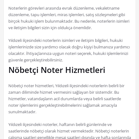
Noterlerin görevleri arasında evrak düzenleme, vekaletname
düzenleme, tapu işlemleri, miras işlemleri, satış sözleşmeleri gibi
birçok hukuki işlem bulunmaktadır. Bu nedenle, noterlerin isimleri
ve iletişim bilgileri sizin için oldukça önemlidir.
Yıldızeli ilçesindeki noterlerin isimleri ve iletişim bilgileri, hukuki
işlemlerinizde size yardımcı olacak doğru kişiyi bulmanıza yardımcı
olacaktır. İhtiyaçlarınıza uygun noteri seçerek, hukuki işlemlerinizi
güvenle gerçekleştirebilirsiniz.
Nöbetçi Noter Hizmetleri
Nöbetçi noter hizmetleri, Yıldızeli ilçesindeki noterlerin belirli bir
zaman diliminde hizmet vermesini sağlayan bir sistemdir. Bu
hizmetler, vatandaşların acil durumlarda veya belirli saatlerde
noter işlemlerini gerçekleştirebilmelerini sağlamak amacıyla
sunulmaktadır.
Yıldızeli ilçesindeki noterler, haftanın belirli günlerinde ve
saatlerinde nöbetçi olarak hizmet vermektedir. Nöbetçi noterlerin
çalışma saatleri genellikle mesai saatleri dışında ve hafta sonlarında