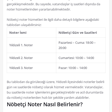
gerçekleşmektedir. Bu sayede, vatandaşlar iş saatleri dışında da
noter hizmetlerinden yararlanabilmektedir.
Nöbetçi noter hizmetleri ile ilgili daha detaylı bilgilere aşağıdaki
tablodan ulaşabilirsiniz:
Noter İsmi
Nöbetçi Gün ve Saatleri
Pazartesi – Cuma: 18:00 –
Yıldızeli 1. Noter
20:00
Yıldızeli 2. Noter
Cumartesi: 10:00 – 14:00
Yıldızeli 3. Noter
Pazar: 10:00 – 14:00
Bu tablodan da görüleceği üzere, Yıldızeli ilçesindeki noterler belirli
gün ve saatlerde nöbetçi olarak hizmet vermektedir. Vatandaşlar,
bu saatlerde noter işlemlerini gerçekleştirebilir ve acil durumlarda
da nöbetçi noterlerden hızlı bir şekilde yardım alabilirler.
Nöbetçi Noter Nasıl Belirlenir?