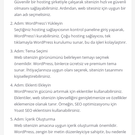
Güvenilir bir hosting şirketiyle çalışarak sitenizin hızlı ve güvenli
olmasını sağlayabilirsiniz. Ardından, web sitesiniz için uygun bir
alan adı seçmelisiniz.
Adım: WordPress'i Yükleyin
Seçtiğiniz hosting sağlayıcısının kontrol paneline giriş yaparak,
WordPress'i kurabilirsiniz. Çoğu hosting sağlayıcısı, tek
tıklamayla WordPress kurulumu sunar, bu da işleri kolaylaştırır.
Adım: Tema Seçimi
Web sitenizin görünümünü belirleyen temayı seçmek
önemlidir. WordPress, binlerce ücretsiz ve premium tema
sunar. İhtiyaçlarınıza uygun olanı seçerek, sitenizin tasarımını
kişiselleştirebilirsiniz.
Adım: Eklenti Ekleyin
WordPress'in gücünü artırmak için eklentiler kullanabilirsiniz.
Eklentiler, web sitenizin işlevselliğini genişletmenize ve özellikler
eklemenize olanak tanır. Örneğin, SEO optimizasyonu için
Yoast SEO eklentisini kullanabilirsiniz.
Adım: İçerik Oluşturma
Web sitenizin amacına uygun içerik oluşturmak önemlidir.
WordPress, zengin bir metin düzenleyiciye sahiptir, bu nedenle