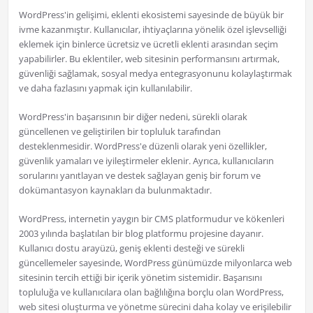
WordPress'in gelişimi, eklenti ekosistemi sayesinde de büyük bir
ivme kazanmıştır. Kullanıcılar, ihtiyaçlarına yönelik özel işlevselliği
eklemek için binlerce ücretsiz ve ücretli eklenti arasından seçim
yapabilirler. Bu eklentiler, web sitesinin performansını artırmak,
güvenliği sağlamak, sosyal medya entegrasyonunu kolaylaştırmak
ve daha fazlasını yapmak için kullanılabilir.
WordPress'in başarısının bir diğer nedeni, sürekli olarak
güncellenen ve geliştirilen bir topluluk tarafından
desteklenmesidir. WordPress'e düzenli olarak yeni özellikler,
güvenlik yamaları ve iyileştirmeler eklenir. Ayrıca, kullanıcıların
sorularını yanıtlayan ve destek sağlayan geniş bir forum ve
dokümantasyon kaynakları da bulunmaktadır.
WordPress, internetin yaygın bir CMS platformudur ve kökenleri
2003 yılında başlatılan bir blog platformu projesine dayanır.
Kullanıcı dostu arayüzü, geniş eklenti desteği ve sürekli
güncellemeler sayesinde, WordPress günümüzde milyonlarca web
sitesinin tercih ettiği bir içerik yönetim sistemidir. Başarısını
topluluğa ve kullanıcılara olan bağlılığına borçlu olan WordPress,
web sitesi oluşturma ve yönetme sürecini daha kolay ve erişilebilir