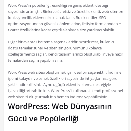
WordPress'in popülerliği, esnekliği ve geniş eklenti desteği
sayesinde artmıştır. Binlerce ücretsiz ve ücretli eklenti, web sitenize
fonksiyonellik eklemenize olanak tanır. Bu eklentiler, SEO
optimizasyonundan güvenlik önlemlerine, iletişim formlarından e-
ticaret özelliklerine kadar çeşitli alanlarda size yardımcı olabilir.
Diğer bir avantajı ise tema seçenekleridir. WordPress, kullanıcı
dostu temalar sunar ve sitenizin görünümünü kolayca
özelleştirmenizi sağlar. Kendi tasarımlarınızı oluşturabilir veya hazır
temalardan seçim yapabilirsiniz.
WordPress web sitesi oluşturmak için ideal bir seçenektir. İndirme
işlemi kolaydır ve esnek özellikleri sayesinde ihtiyaçlarınıza göre
şekillendirebilirsiniz. Ayrıca, güçlü eklenti ve tema desteğiyle
işlevselliği artırabilirsiniz. WordPress'i kullanarak kendi profesyonel
web sitenizi oluşturmak için hemen indirme yapabilirsiniz.
WordPress: Web Dünyasının
Gücü ve Popülerliği