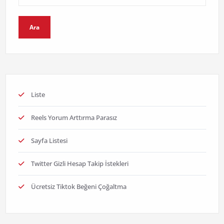
Ara
Liste
Reels Yorum Arttırma Parasız
Sayfa Listesi
Twitter Gizli Hesap Takip İstekleri
Ücretsiz Tiktok Beğeni Çoğaltma