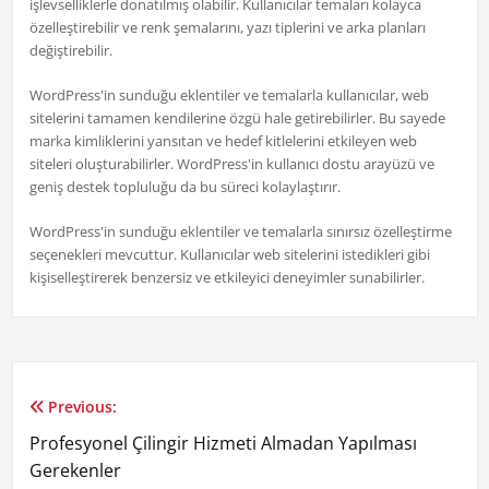
işlevselliklerle donatılmış olabilir. Kullanıcılar temaları kolayca
özelleştirebilir ve renk şemalarını, yazı tiplerini ve arka planları
değiştirebilir.
WordPress'in sunduğu eklentiler ve temalarla kullanıcılar, web
sitelerini tamamen kendilerine özgü hale getirebilirler. Bu sayede
marka kimliklerini yansıtan ve hedef kitlelerini etkileyen web
siteleri oluşturabilirler. WordPress'in kullanıcı dostu arayüzü ve
geniş destek topluluğu da bu süreci kolaylaştırır.
WordPress'in sunduğu eklentiler ve temalarla sınırsız özelleştirme
seçenekleri mevcuttur. Kullanıcılar web sitelerini istedikleri gibi
kişiselleştirerek benzersiz ve etkileyici deneyimler sunabilirler.
Previous:
Yazı
Profesyonel Çilingir Hizmeti Almadan Yapılması
gezinmesi
Gerekenler