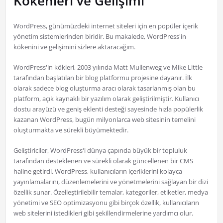
Kökenleri ve Gelişimi
WordPress, günümüzdeki internet siteleri için en popüler içerik
yönetim sistemlerinden biridir. Bu makalede, WordPress'in
kökenini ve gelişimini sizlere aktaracağım.
WordPress'in kökleri, 2003 yılında Matt Mullenweg ve Mike Little
tarafından başlatılan bir blog platformu projesine dayanır. İlk
olarak sadece blog oluşturma aracı olarak tasarlanmış olan bu
platform, açık kaynaklı bir yazılım olarak geliştirilmiştir. Kullanıcı
dostu arayüzü ve geniş eklenti desteği sayesinde hızla popülerlik
kazanan WordPress, bugün milyonlarca web sitesinin temelini
oluşturmakta ve sürekli büyümektedir.
Geliştiriciler, WordPress'i dünya çapında büyük bir topluluk
tarafından desteklenen ve sürekli olarak güncellenen bir CMS
haline getirdi. WordPress, kullanıcıların içeriklerini kolayca
yayınlamalarını, düzenlemelerini ve yönetmelerini sağlayan bir dizi
özellik sunar. Özelleştirilebilir temalar, kategoriler, etiketler, medya
yönetimi ve SEO optimizasyonu gibi birçok özellik, kullanıcıların
web sitelerini istedikleri gibi şekillendirmelerine yardımcı olur.