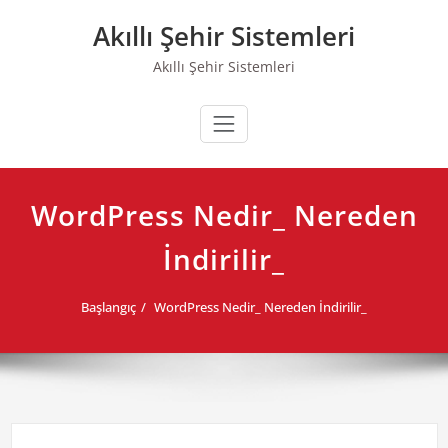
Skip
Akıllı Şehir Sistemleri
to
content
Akıllı Şehir Sistemleri
WordPress Nedir_ Nereden
İndirilir_
Başlangıç
WordPress Nedir_ Nereden İndirilir_