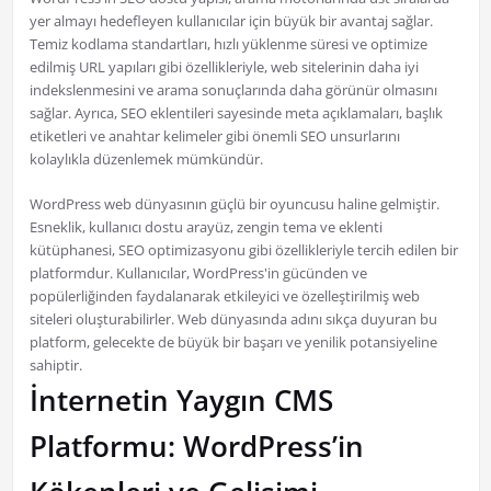
yer almayı hedefleyen kullanıcılar için büyük bir avantaj sağlar.
Temiz kodlama standartları, hızlı yüklenme süresi ve optimize
edilmiş URL yapıları gibi özellikleriyle, web sitelerinin daha iyi
indekslenmesini ve arama sonuçlarında daha görünür olmasını
sağlar. Ayrıca, SEO eklentileri sayesinde meta açıklamaları, başlık
etiketleri ve anahtar kelimeler gibi önemli SEO unsurlarını
kolaylıkla düzenlemek mümkündür.
WordPress web dünyasının güçlü bir oyuncusu haline gelmiştir.
Esneklik, kullanıcı dostu arayüz, zengin tema ve eklenti
kütüphanesi, SEO optimizasyonu gibi özellikleriyle tercih edilen bir
platformdur. Kullanıcılar, WordPress'in gücünden ve
popülerliğinden faydalanarak etkileyici ve özelleştirilmiş web
siteleri oluşturabilirler. Web dünyasında adını sıkça duyuran bu
platform, gelecekte de büyük bir başarı ve yenilik potansiyeline
sahiptir.
İnternetin Yaygın CMS
Platformu: WordPress’in