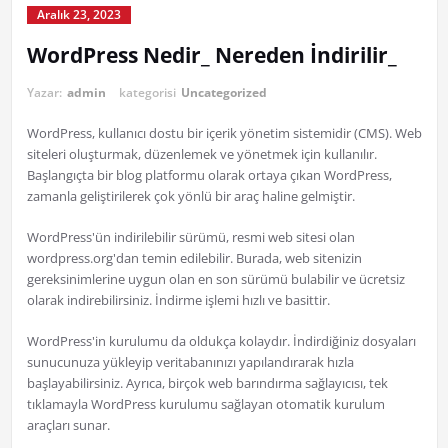
Aralık 23, 2023
WordPress Nedir_ Nereden İndirilir_
Yazar:
admin
kategorisi
Uncategorized
WordPress, kullanıcı dostu bir içerik yönetim sistemidir (CMS). Web
siteleri oluşturmak, düzenlemek ve yönetmek için kullanılır.
Başlangıçta bir blog platformu olarak ortaya çıkan WordPress,
zamanla geliştirilerek çok yönlü bir araç haline gelmiştir.
WordPress'ün indirilebilir sürümü, resmi web sitesi olan
wordpress.org'dan temin edilebilir. Burada, web sitenizin
gereksinimlerine uygun olan en son sürümü bulabilir ve ücretsiz
olarak indirebilirsiniz. İndirme işlemi hızlı ve basittir.
WordPress'in kurulumu da oldukça kolaydır. İndirdiğiniz dosyaları
sunucunuza yükleyip veritabanınızı yapılandırarak hızla
başlayabilirsiniz. Ayrıca, birçok web barındırma sağlayıcısı, tek
tıklamayla WordPress kurulumu sağlayan otomatik kurulum
araçları sunar.