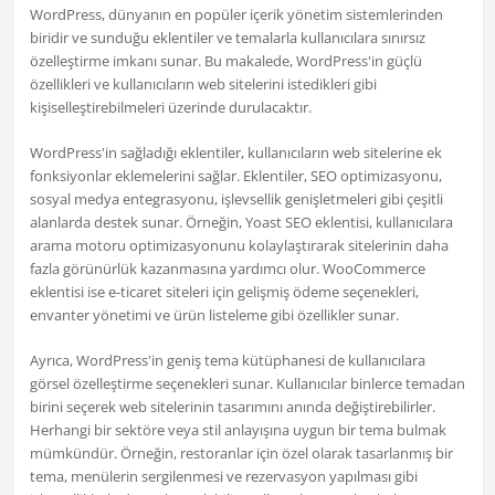
WordPress, dünyanın en popüler içerik yönetim sistemlerinden
biridir ve sunduğu eklentiler ve temalarla kullanıcılara sınırsız
özelleştirme imkanı sunar. Bu makalede, WordPress'in güçlü
özellikleri ve kullanıcıların web sitelerini istedikleri gibi
kişiselleştirebilmeleri üzerinde durulacaktır.
WordPress'in sağladığı eklentiler, kullanıcıların web sitelerine ek
fonksiyonlar eklemelerini sağlar. Eklentiler, SEO optimizasyonu,
sosyal medya entegrasyonu, işlevsellik genişletmeleri gibi çeşitli
alanlarda destek sunar. Örneğin, Yoast SEO eklentisi, kullanıcılara
arama motoru optimizasyonunu kolaylaştırarak sitelerinin daha
fazla görünürlük kazanmasına yardımcı olur. WooCommerce
eklentisi ise e-ticaret siteleri için gelişmiş ödeme seçenekleri,
envanter yönetimi ve ürün listeleme gibi özellikler sunar.
Ayrıca, WordPress'in geniş tema kütüphanesi de kullanıcılara
görsel özelleştirme seçenekleri sunar. Kullanıcılar binlerce temadan
birini seçerek web sitelerinin tasarımını anında değiştirebilirler.
Herhangi bir sektöre veya stil anlayışına uygun bir tema bulmak
mümkündür. Örneğin, restoranlar için özel olarak tasarlanmış bir
tema, menülerin sergilenmesi ve rezervasyon yapılması gibi