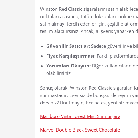
Winston Red Classic sigaralarını satın alabilec
noktaları arasında; tütün dükkânları, online m
satın almayı tercih edenler için, çeşitli platfo
teslim alabilirsiniz. Ancak, alışveriş yaparken
Güvenilir Satıcılar:
Sadece güvenilir ve bil
Fiyat Karşılaştırması:
Farklı platformlarda f
Yorumları Okuyun:
Diğer kullanıcıların de
olabilirsiniz.
Sonuç olarak, Winston Red Classic sigaralar,
k
sunmaktadır. Eğer siz de bu eşsiz deneyimi y
dersiniz? Unutmayın, her nefes, yeni bir mace
Marlboro Vista Forest Mist Slim Sigara
Marvel Double Black Sweet Chocolate