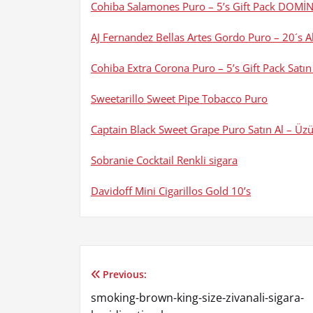
Cohiba Salamones Puro – 5’s Gift Pack DOMİN
AJ Fernandez Bellas Artes Gordo Puro – 20´s 
Cohiba Extra Corona Puro – 5’s Gift Pack Satı
Sweetarillo Sweet Pipe Tobacco Puro
Captain Black Sweet Grape Puro Satın Al – Ü
Sobranie Cocktail Renkli sigara
Davidoff Mini Cigarillos Gold 10’s
Previous:
Yazı
smoking-brown-king-size-zivanali-sigara-