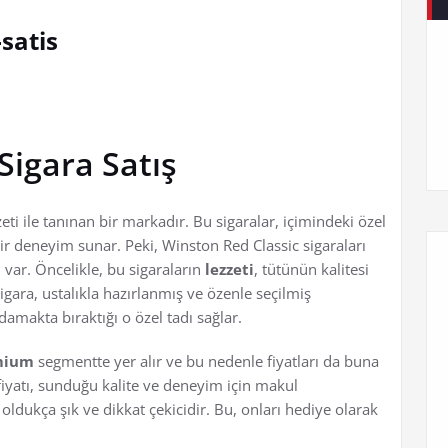
satis
Sigara Satış
zzeti ile tanınan bir markadır. Bu sigaralar, içimindeki özel
bir deneyim sunar. Peki, Winston Red Classic sigaraları
var. Öncelikle, bu sigaraların
lezzeti
, tütünün kalitesi
 sigara, ustalıkla hazırlanmış ve özenle seçilmiş
damakta bıraktığı o özel tadı sağlar.
mium
segmentte yer alır ve bu nedenle fiyatları da buna
 fiyatı, sunduğu kalite ve deneyim için makul
 oldukça şık ve dikkat çekicidir. Bu, onları hediye olarak