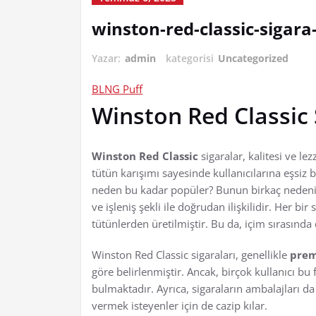
winston-red-classic-sigara-
Yazar:
admin
kategorisi
Uncategorized
BLNG Puff
Winston Red Classic 
Winston Red Classic
sigaralar, kalitesi ve le
tütün karışımı sayesinde kullanıcılarına eşsiz 
neden bu kadar popüler? Bunun birkaç nedeni 
ve işleniş şekli ile doğrudan ilişkilidir. Her bir
tütünlerden üretilmiştir. Bu da, içim sırasında 
Winston Red Classic sigaraları, genellikle
pre
göre belirlenmiştir. Ancak, birçok kullanıcı bu
bulmaktadır. Ayrıca, sigaraların ambalajları da
vermek isteyenler için de cazip kılar.