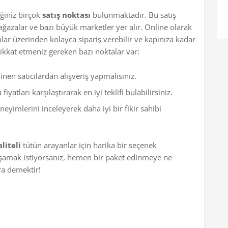
eğiniz birçok
satış noktası
bulunmaktadır. Bu satış
ağazalar ve bazı büyük marketler yer alır. Online olarak
rmlar üzerinden kolayca sipariş verebilir ve kapınıza kadar
 dikkat etmeniz gereken bazı noktalar var:
inen satıcılardan alışveriş yapmalısınız.
iyatları karşılaştırarak en iyi teklifi bulabilirsiniz.
neyimlerini inceleyerek daha iyi bir fikir sahibi
aliteli
tütün arayanlar için harika bir seçenek
aşamak istiyorsanız, hemen bir paket edinmeye ne
ra demektir!