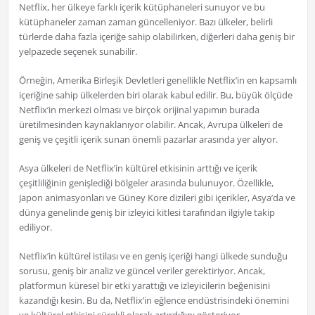
Netflix, her ülkeye farklı içerik kütüphaneleri sunuyor ve bu
kütüphaneler zaman zaman güncelleniyor. Bazı ülkeler, belirli
türlerde daha fazla içeriğe sahip olabilirken, diğerleri daha geniş bir
yelpazede seçenek sunabilir.
Örneğin, Amerika Birleşik Devletleri genellikle Netflix’in en kapsamlı
içeriğine sahip ülkelerden biri olarak kabul edilir. Bu, büyük ölçüde
Netflix’in merkezi olması ve birçok orijinal yapımın burada
üretilmesinden kaynaklanıyor olabilir. Ancak, Avrupa ülkeleri de
geniş ve çeşitli içerik sunan önemli pazarlar arasında yer alıyor.
Asya ülkeleri de Netflix’in kültürel etkisinin arttığı ve içerik
çeşitliliğinin genişlediği bölgeler arasında bulunuyor. Özellikle,
Japon animasyonları ve Güney Kore dizileri gibi içerikler, Asya’da ve
dünya genelinde geniş bir izleyici kitlesi tarafından ilgiyle takip
ediliyor.
Netflix’in kültürel istilası ve en geniş içeriği hangi ülkede sunduğu
sorusu, geniş bir analiz ve güncel veriler gerektiriyor. Ancak,
platformun küresel bir etki yarattığı ve izleyicilerin beğenisini
kazandığı kesin. Bu da, Netflix’in eğlence endüstrisindeki önemini