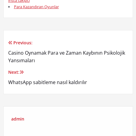
insta takipci
Para Kazandıran Oyunlar
Previous:
Yazı
Casino Oynamak Para ve Zaman Kaybının Psikolojik
gezinmesi
Yansımaları
Next:
WhatsApp sabitleme nasıl kaldırılır
admin