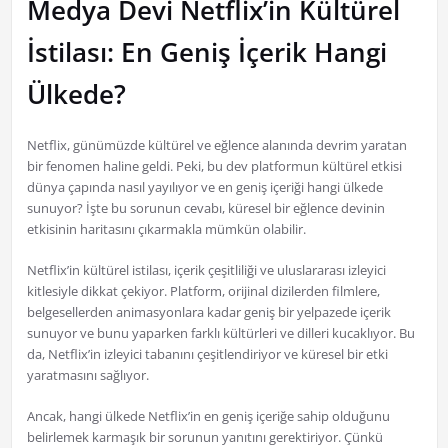
Medya Devi Netflix’in Kültürel
İstilası: En Geniş İçerik Hangi
Ülkede?
Netflix, günümüzde kültürel ve eğlence alanında devrim yaratan
bir fenomen haline geldi. Peki, bu dev platformun kültürel etkisi
dünya çapında nasıl yayılıyor ve en geniş içeriği hangi ülkede
sunuyor? İşte bu sorunun cevabı, küresel bir eğlence devinin
etkisinin haritasını çıkarmakla mümkün olabilir.
Netflix’in kültürel istilası, içerik çeşitliliği ve uluslararası izleyici
kitlesiyle dikkat çekiyor. Platform, orijinal dizilerden filmlere,
belgesellerden animasyonlara kadar geniş bir yelpazede içerik
sunuyor ve bunu yaparken farklı kültürleri ve dilleri kucaklıyor. Bu
da, Netflix’in izleyici tabanını çeşitlendiriyor ve küresel bir etki
yaratmasını sağlıyor.
Ancak, hangi ülkede Netflix’in en geniş içeriğe sahip olduğunu
belirlemek karmaşık bir sorunun yanıtını gerektiriyor. Çünkü