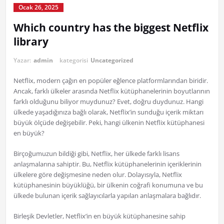
Ocak 26, 2025
Which country has the biggest Netflix
library
Yazar:
admin
kategorisi
Uncategorized
Netflix, modern çağın en popüler eğlence platformlarından biridir.
Ancak, farklı ülkeler arasında Netflix kütüphanelerinin boyutlarının
farklı olduğunu biliyor muydunuz? Evet, doğru duydunuz. Hangi
ülkede yaşadığınıza bağlı olarak, Netflix’in sunduğu içerik miktarı
büyük ölçüde değişebilir. Peki, hangi ülkenin Netflix kütüphanesi
en büyük?
Birçoğumuzun bildiği gibi, Netflix, her ülkede farklı lisans
anlaşmalarına sahiptir. Bu, Netflix kütüphanelerinin içeriklerinin
ülkelere göre değişmesine neden olur. Dolayısıyla, Netflix
kütüphanesinin büyüklüğü, bir ülkenin coğrafi konumuna ve bu
ülkede bulunan içerik sağlayıcılarla yapılan anlaşmalara bağlıdır.
Birleşik Devletler, Netflix’in en büyük kütüphanesine sahip