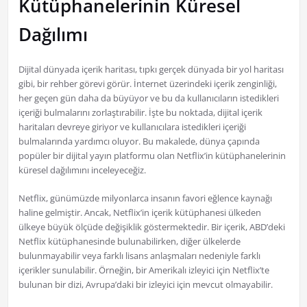
Kütüphanelerinin Küresel
Dağılımı
Dijital dünyada içerik haritası, tıpkı gerçek dünyada bir yol haritası
gibi, bir rehber görevi görür. İnternet üzerindeki içerik zenginliği,
her geçen gün daha da büyüyor ve bu da kullanıcıların istedikleri
içeriği bulmalarını zorlaştırabilir. İşte bu noktada, dijital içerik
haritaları devreye giriyor ve kullanıcılara istedikleri içeriği
bulmalarında yardımcı oluyor. Bu makalede, dünya çapında
popüler bir dijital yayın platformu olan Netflix’in kütüphanelerinin
küresel dağılımını inceleyeceğiz.
Netflix, günümüzde milyonlarca insanın favori eğlence kaynağı
haline gelmiştir. Ancak, Netflix’in içerik kütüphanesi ülkeden
ülkeye büyük ölçüde değişiklik göstermektedir. Bir içerik, ABD’deki
Netflix kütüphanesinde bulunabilirken, diğer ülkelerde
bulunmayabilir veya farklı lisans anlaşmaları nedeniyle farklı
içerikler sunulabilir. Örneğin, bir Amerikalı izleyici için Netflix’te
bulunan bir dizi, Avrupa’daki bir izleyici için mevcut olmayabilir.