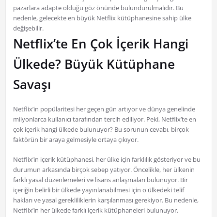
pazarlara adapte olduğu göz önünde bulundurulmalıdır. Bu
nedenle, gelecekte en büyük Netflix kütüphanesine sahip ülke
değişebilir.
Netflix’te En Çok İçerik Hangi
Ülkede? Büyük Kütüphane
Savaşı
Netflix’in popülaritesi her geçen gün artıyor ve dünya genelinde
milyonlarca kullanıcı tarafından tercih ediliyor. Peki, Netflix’te en
çok içerik hangi ülkede bulunuyor? Bu sorunun cevabı, birçok
faktörün bir araya gelmesiyle ortaya çıkıyor.
Netflix’in içerik kütüphanesi, her ülke için farklılık gösteriyor ve bu
durumun arkasında birçok sebep yatıyor. Öncelikle, her ülkenin
farklı yasal düzenlemeleri ve lisans anlaşmaları bulunuyor. Bir
içeriğin belirli bir ülkede yayınlanabilmesi için o ülkedeki telif
hakları ve yasal gerekliliklerin karşılanması gerekiyor. Bu nedenle,
Netflix’in her ülkede farklı içerik kütüphaneleri bulunuyor.