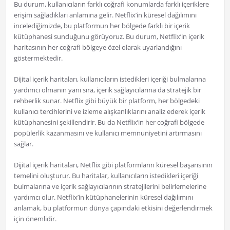
Bu durum, kullanıcıların farklı coğrafi konumlarda farklı içeriklere
erişim sağladıkları anlamına gelir. Netflix’in küresel dağılımını
incelediğimizde, bu platformun her bölgede farklı bir içerik
kütüphanesi sunduğunu görüyoruz. Bu durum, Netflix’in içerik
haritasının her coğrafi bölgeye özel olarak uyarlandığını
göstermektedir.
Dijital içerik haritaları, kullanıcıların istedikleri içeriği bulmalarına
yardımcı olmanın yanı sıra, içerik sağlayıcılarına da stratejik bir
rehberlik sunar. Netflix gibi büyük bir platform, her bölgedeki
kullanıcı tercihlerini ve izleme alışkanlıklarını analiz ederek içerik
kütüphanesini şekillendirir. Bu da Netflix’in her coğrafi bölgede
popülerlik kazanmasını ve kullanıcı memnuniyetini artırmasını
sağlar.
Dijital içerik haritaları, Netflix gibi platformların küresel başarısının
temelini oluşturur. Bu haritalar, kullanıcıların istedikleri içeriği
bulmalarına ve içerik sağlayıcılarının stratejilerini belirlemelerine
yardımcı olur. Netflix’in kütüphanelerinin küresel dağılımını
anlamak, bu platformun dünya çapındaki etkisini değerlendirmek
için önemlidir.