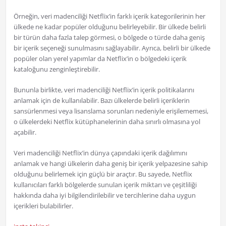
Örneğin, veri madenciliği Netflix’in farklı içerik kategorilerinin her
ülkede ne kadar popüler olduğunu belirleyebilir. Bir ülkede belirli
bir türün daha fazla talep görmesi, o bölgede o türde daha geniş
bir içerik seçeneği sunulmasını sağlayabilir. Ayrıca, belirli bir ülkede
popüler olan yerel yapımlar da Netflix’in o bölgedeki içerik
kataloğunu zenginleştirebilir.
Bununla birlikte, veri madenciliği Netflix’in içerik politikalarını
anlamak için de kullanılabilir. Bazı ülkelerde belirli içeriklerin
sansürlenmesi veya lisanslama sorunları nedeniyle erişilememesi,
o ülkelerdeki Netflix kütüphanelerinin daha sınırlı olmasına yol
açabilir.
Veri madenciliği Netflix’in dünya çapındaki içerik dağılımını
anlamak ve hangi ülkelerin daha geniş bir içerik yelpazesine sahip
olduğunu belirlemek için güçlü bir araçtır. Bu sayede, Netflix
kullanıcıları farklı bölgelerde sunulan içerik miktarı ve çeşitliliği
hakkında daha iyi bilgilendirilebilir ve tercihlerine daha uygun
içerikleri bulabilirler.