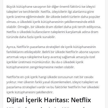
Büyük kütüphane savaşının bir diğer önemli faktörü ise izleyici
talepleri ve tercihleridir. Netflix, izleyicilerin ilgi alanlarına göre
içerik üretme eğilimindedir. Bir ülkede belirli türlerin daha popüler
olması, o ülkedeki içerik kütüphanesinin şekillenmesinde etkili
olabilir. Örneğin, bir ülkede dram dizileri daha çok tercih ediliyorsa,
Netflix o ülkedeki kullanıcıların taleplerini karşılamak adına dram
türünde daha fazla içerik sunabilir.
Ayrıca, Netflix’in pazarlama stratejileri de içerik kütüphanesinin
farklılıklarını etkileyebilir. Belirli bir ülkede Netflix’in abone sayısını
artırmak veya rakiplerine karşı avantaj sağlamak amacıyla özel
içerikler üretmesi mümkündür. Bu da o ülkedeki içerik
kütüphanesinin zenginleşmesine neden olabilir.
Netflix’te en çok içerik hangi ülkede sorusunun net bir cevabı
yoktur. Her ülkenin farklı yasal düzenlemeleri, izleyici talepleri ve
pazarlama stratejileri vardır ve bu faktörler Netflix’in her ülkedeki
içerik kütüphanesini şekillendirir.
Dijital İçerik Haritası: Netflix