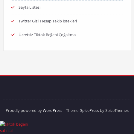
Sayfa Listesi
Twitter Gizli Hesap Takip İstekleri
Ücretsiz Tiktok Beğeni Çoğaltma
Proudly powered by
WordPress
| Theme:
SpicePress
by SpiceThemes