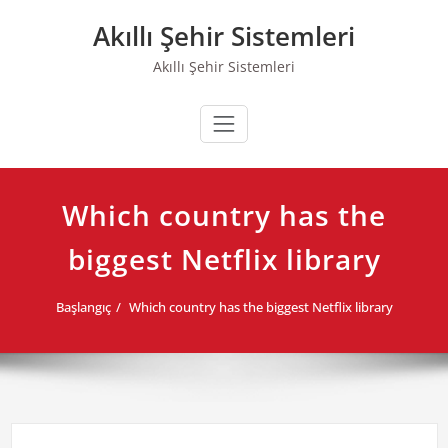
Skip
Akıllı Şehir Sistemleri
to
content
Akıllı Şehir Sistemleri
Which country has the
biggest Netflix library
Başlangıç
Which country has the biggest Netflix library