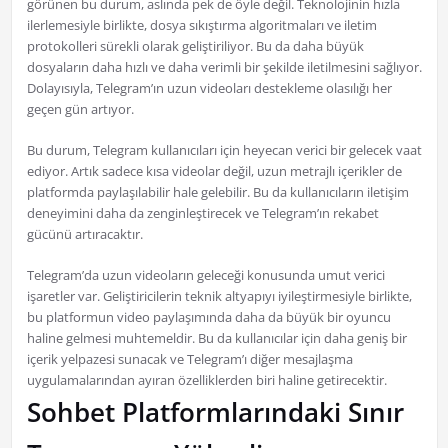
görünen bu durum, aslında pek de öyle değil. Teknolojinin hızla
ilerlemesiyle birlikte, dosya sıkıştırma algoritmaları ve iletim
protokolleri sürekli olarak geliştiriliyor. Bu da daha büyük
dosyaların daha hızlı ve daha verimli bir şekilde iletilmesini sağlıyor.
Dolayısıyla, Telegram’ın uzun videoları destekleme olasılığı her
geçen gün artıyor.
Bu durum, Telegram kullanıcıları için heyecan verici bir gelecek vaat
ediyor. Artık sadece kısa videolar değil, uzun metrajlı içerikler de
platformda paylaşılabilir hale gelebilir. Bu da kullanıcıların iletişim
deneyimini daha da zenginleştirecek ve Telegram’ın rekabet
gücünü artıracaktır.
Telegram’da uzun videoların geleceği konusunda umut verici
işaretler var. Geliştiricilerin teknik altyapıyı iyileştirmesiyle birlikte,
bu platformun video paylaşımında daha da büyük bir oyuncu
haline gelmesi muhtemeldir. Bu da kullanıcılar için daha geniş bir
içerik yelpazesi sunacak ve Telegram’ı diğer mesajlaşma
uygulamalarından ayıran özelliklerden biri haline getirecektir.
Sohbet Platformlarındaki Sınır