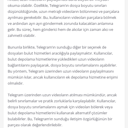
okuma olabilir. Özellikle, Telegram’ın dosya boyutu sınırları
düşünüldüğünde, uzun metrajlı videoların bölünmesi ve parçalara
ayrılması gerekebilir. Bu, kullanıcıların videoları parçalara bölmek
ve ardından ayrı ayrı göndermek zorunda kalacakları anlamına
gelir. Bu süreç, hem gönderici hem de alıcılar için zaman alıcı ve
zahmetli olabilir.
Bununla birlikte, Telegram’ın sunduğu diğer bir seçenek de
dosyaları bulut hizmetleri aracılığıyla paylaşmaktır. Kullanıcılar,
bulut depolama hizmetlerine yükledikleri uzun videoların
bağlantılarını paylaşarak, dosya boyutu sınırlamalarını aşabilirler.
Bu yöntem, Telegram üzerinden uzun videoların paylaşılmasını
mümkün kılar, ancak kullanıcıların ek depolama hizmetine erişimi
olmalıdır.
Telegram üzerinden uzun videoların atılması mümkündür, ancak
belirli sınırlamalar ve pratik zorluklarla karşılaşılabilir. Kullanıcılar,
dosya boyutu sınırlamalarını aşmak için videoları bölerek veya
bulut depolama hizmetlerini kullanarak alternatif çözümler
bulabilirler. Bu, Telegram’ın sunduğu iletişim özgürlüğünün bir
parçası olarak değerlendirilebilir.