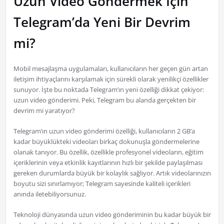
Uzun Video Göndermek İçin
Telegram’da Yeni Bir Devrim
mi?
Mobil mesajlaşma uygulamaları, kullanıcıların her geçen gün artan
iletişim ihtiyaçlarını karşılamak için sürekli olarak yenilikçi özellikler
sunuyor. İşte bu noktada Telegram’ın yeni özelliği dikkat çekiyor:
uzun video gönderimi. Peki, Telegram bu alanda gerçekten bir
devrim mi yaratıyor?
Telegram’ın uzun video gönderimi özelliği, kullanıcıların 2 GB’a
kadar büyüklükteki videoları birkaç dokunuşla göndermelerine
olanak tanıyor. Bu özellik, özellikle profesyonel videoların, eğitim
içeriklerinin veya etkinlik kayıtlarının hızlı bir şekilde paylaşılması
gereken durumlarda büyük bir kolaylık sağlıyor. Artık videolarınızın
boyutu sizi sınırlamıyor; Telegram sayesinde kaliteli içerikleri
anında iletebiliyorsunuz.
Teknoloji dünyasında uzun video gönderiminin bu kadar büyük bir