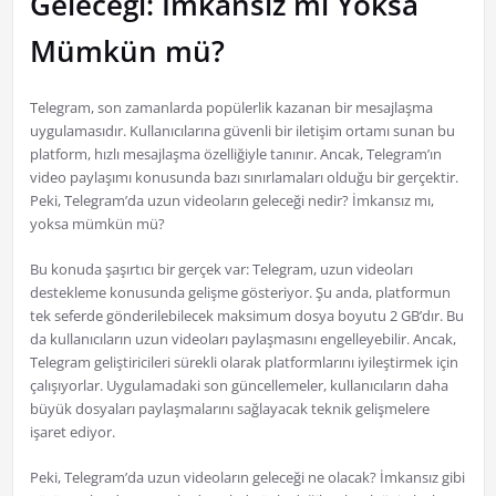
Geleceği: İmkansız mı Yoksa
Mümkün mü?
Telegram, son zamanlarda popülerlik kazanan bir mesajlaşma
uygulamasıdır. Kullanıcılarına güvenli bir iletişim ortamı sunan bu
platform, hızlı mesajlaşma özelliğiyle tanınır. Ancak, Telegram’ın
video paylaşımı konusunda bazı sınırlamaları olduğu bir gerçektir.
Peki, Telegram’da uzun videoların geleceği nedir? İmkansız mı,
yoksa mümkün mü?
Bu konuda şaşırtıcı bir gerçek var: Telegram, uzun videoları
destekleme konusunda gelişme gösteriyor. Şu anda, platformun
tek seferde gönderilebilecek maksimum dosya boyutu 2 GB’dır. Bu
da kullanıcıların uzun videoları paylaşmasını engelleyebilir. Ancak,
Telegram geliştiricileri sürekli olarak platformlarını iyileştirmek için
çalışıyorlar. Uygulamadaki son güncellemeler, kullanıcıların daha
büyük dosyaları paylaşmalarını sağlayacak teknik gelişmelere
işaret ediyor.
Peki, Telegram’da uzun videoların geleceği ne olacak? İmkansız gibi