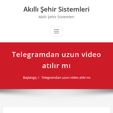
Skip
Akıllı Şehir Sistemleri
to
content
Akıllı Şehir Sistemleri
Telegramdan uzun video
atılır mı
Başlangıç
Telegramdan uzun video atılır mı