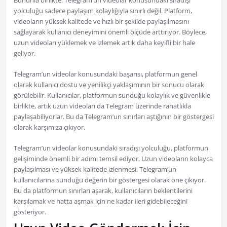
Bununla birlikte, Telegram’un videolar konusundaki sıradışı
yolculuğu sadece paylaşım kolaylığıyla sınırlı değil. Platform,
videoların yüksek kalitede ve hızlı bir şekilde paylaşılmasını
sağlayarak kullanıcı deneyimini önemli ölçüde arttırıyor. Böylece,
uzun videoları yüklemek ve izlemek artık daha keyifli bir hale
geliyor.
Telegram’un videolar konusundaki başarısı, platformun genel
olarak kullanıcı dostu ve yenilikçi yaklaşımının bir sonucu olarak
görülebilir. Kullanıcılar, platformun sunduğu kolaylık ve güvenlikle
birlikte, artık uzun videoları da Telegram üzerinde rahatlıkla
paylaşabiliyorlar. Bu da Telegram’un sınırları aştığının bir göstergesi
olarak karşımıza çıkıyor.
Telegram’un videolar konusundaki sıradışı yolculuğu, platformun
gelişiminde önemli bir adımı temsil ediyor. Uzun videoların kolayca
paylaşılması ve yüksek kalitede izlenmesi, Telegram’un
kullanıcılarına sunduğu değerin bir göstergesi olarak öne çıkıyor.
Bu da platformun sınırları aşarak, kullanıcıların beklentilerini
karşılamak ve hatta aşmak için ne kadar ileri gidebileceğini
gösteriyor.