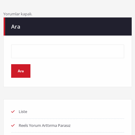
Yorumlar kapalı.
Ara
Ara
Liste
Reels Yorum Arttırma Parasız