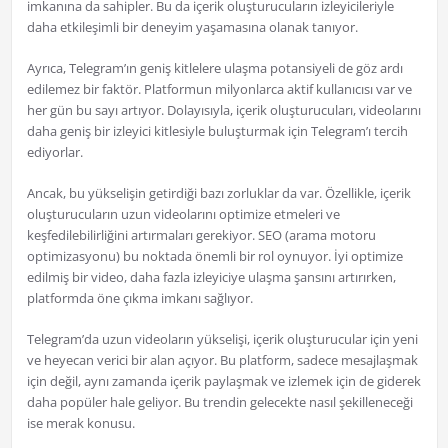
imkanına da sahipler. Bu da içerik oluşturucuların izleyicileriyle
daha etkileşimli bir deneyim yaşamasına olanak tanıyor.
Ayrıca, Telegram’ın geniş kitlelere ulaşma potansiyeli de göz ardı
edilemez bir faktör. Platformun milyonlarca aktif kullanıcısı var ve
her gün bu sayı artıyor. Dolayısıyla, içerik oluşturucuları, videolarını
daha geniş bir izleyici kitlesiyle buluşturmak için Telegram’ı tercih
ediyorlar.
Ancak, bu yükselişin getirdiği bazı zorluklar da var. Özellikle, içerik
oluşturucuların uzun videolarını optimize etmeleri ve
keşfedilebilirliğini artırmaları gerekiyor. SEO (arama motoru
optimizasyonu) bu noktada önemli bir rol oynuyor. İyi optimize
edilmiş bir video, daha fazla izleyiciye ulaşma şansını artırırken,
platformda öne çıkma imkanı sağlıyor.
Telegram’da uzun videoların yükselişi, içerik oluşturucular için yeni
ve heyecan verici bir alan açıyor. Bu platform, sadece mesajlaşmak
için değil, aynı zamanda içerik paylaşmak ve izlemek için de giderek
daha popüler hale geliyor. Bu trendin gelecekte nasıl şekilleneceği
ise merak konusu.