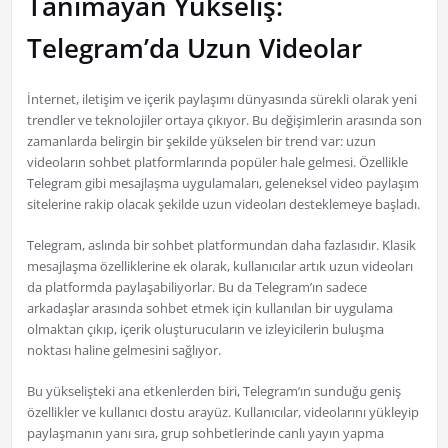
Tanımayan Yükseliş:
Telegram’da Uzun Videolar
İnternet, iletişim ve içerik paylaşımı dünyasında sürekli olarak yeni
trendler ve teknolojiler ortaya çıkıyor. Bu değişimlerin arasında son
zamanlarda belirgin bir şekilde yükselen bir trend var: uzun
videoların sohbet platformlarında popüler hale gelmesi. Özellikle
Telegram gibi mesajlaşma uygulamaları, geleneksel video paylaşım
sitelerine rakip olacak şekilde uzun videoları desteklemeye başladı.
Telegram, aslında bir sohbet platformundan daha fazlasıdır. Klasik
mesajlaşma özelliklerine ek olarak, kullanıcılar artık uzun videoları
da platformda paylaşabiliyorlar. Bu da Telegram’ın sadece
arkadaşlar arasında sohbet etmek için kullanılan bir uygulama
olmaktan çıkıp, içerik oluşturucuların ve izleyicilerin buluşma
noktası haline gelmesini sağlıyor.
Bu yükselişteki ana etkenlerden biri, Telegram’ın sunduğu geniş
özellikler ve kullanıcı dostu arayüz. Kullanıcılar, videolarını yükleyip
paylaşmanın yanı sıra, grup sohbetlerinde canlı yayın yapma