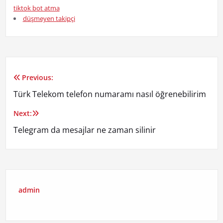
tiktok bot atma
düşmeyen takipçi
Previous:
Yazı
Türk Telekom telefon numaramı nasıl öğrenebilirim
gezinmesi
Next:
Telegram da mesajlar ne zaman silinir
admin