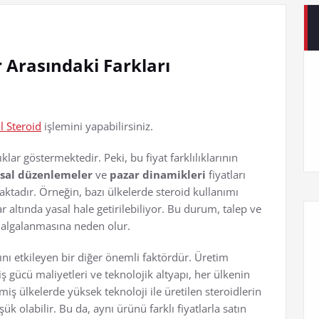
r Arasındaki Farkları
l Steroid
işlemini yapabilirsiniz.
klar göstermektedir. Peki, bu fiyat farklılıklarının
sal düzenlemeler
ve
pazar dinamikleri
fiyatları
aktadır. Örneğin, bazı ülkelerde steroid kullanımı
 altında yasal hale getirilebiliyor. Bu durum, talep ve
 dalgalanmasına neden olur.
rını etkileyen bir diğer önemli faktördür. Üretim
ş gücü maliyetleri ve teknolojik altyapı, her ülkenin
şmiş ülkelerde yüksek teknoloji ile üretilen steroidlerin
k olabilir. Bu da, aynı ürünü farklı fiyatlarla satın