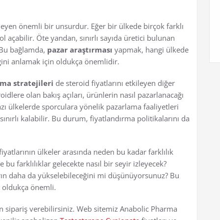
ileyen önemli bir unsurdur. Eğer bir ülkede birçok farklı
l açabilir. Öte yandan, sınırlı sayıda üretici bulunan
. Bu bağlamda,
pazar araştırması
yapmak, hangi ülkede
ini anlamak için oldukça önemlidir.
ma stratejileri
de steroid fiyatlarını etkileyen diğer
eroidlere olan bakış açıları, ürünlerin nasıl pazarlanacağı
zı ülkelerde sporculara yönelik pazarlama faaliyetleri
sınırlı kalabilir. Bu durum, fiyatlandırma politikalarını da
fiyatlarının ülkeler arasında neden bu kadar farklılık
e bu farklılıklar gelecekte nasıl bir seyir izleyecek?
ların daha da yükselebileceğini mi düşünüyorsunuz? Bu
a oldukça önemli.
 sipariş verebilirsiniz. Web sitemiz Anabolic Pharma