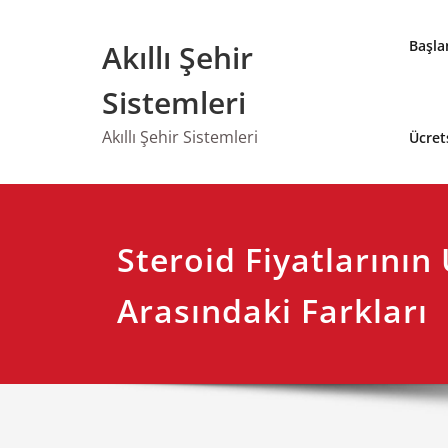
Skip
to
Başla
Akıllı Şehir
content
Sistemleri
Akıllı Şehir Sistemleri
Ücret
Steroid Fiyatlarının 
Arasındaki Farkları