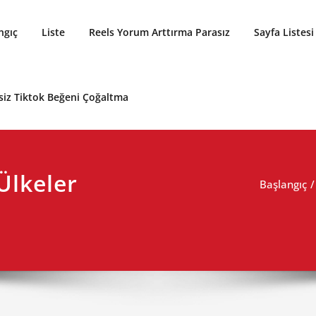
ngıç
Liste
Reels Yorum Arttırma Parasız
Sayfa Listesi
siz Tiktok Beğeni Çoğaltma
Ülkeler
Başlangıç