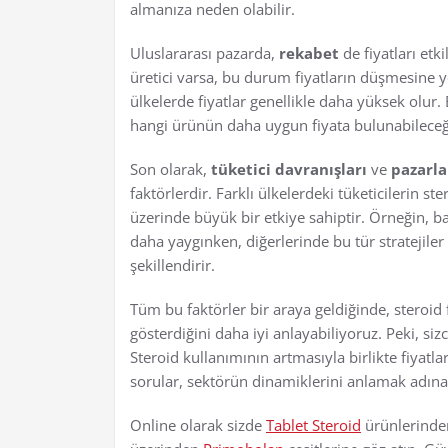
almanıza neden olabilir.
Uluslararası pazarda,
rekabet
de fiyatları etk
üretici varsa, bu durum fiyatların düşmesine yo
ülkelerde fiyatlar genellikle daha yüksek olur
hangi ürünün daha uygun fiyata bulunabileceğ
Son olarak,
tüketici davranışları
ve
pazarla
faktörlerdir. Farklı ülkelerdeki tüketicilerin st
üzerinde büyük bir etkiye sahiptir. Örneğin, ba
daha yaygınken, diğerlerinde bu tür stratejiler 
şekillendirir.
Tüm bu faktörler bir araya geldiğinde, steroid 
gösterdiğini daha iyi anlayabiliyoruz. Peki, sizc
Steroid kullanımının artmasıyla birlikte fiyat
sorular, sektörün dinamiklerini anlamak adın
Online olarak sizde
Tablet Steroid
ürünlerinden