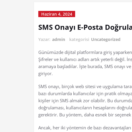
Haziran 4, 2024
SMS Onayı E-Posta Doğrula
Yazar:
admin
kategorisi
Uncategorized
Günümüzde dijital platformlara giriş yaparken,
Şifreler ve kullanıcı adları artık yeterli değil.
aramaya başladılar. İşte burada, SMS onayı ve
giriyor.
SMS onayı, birçok web sitesi ve uygulama taraf
bazı durumlarda kullanıcılar için pratik olmay
kişiler için SMS almak zor olabilir. Bu durumd
doğrulaması, kullanıcıların hesaplarını doğrula
gerektirir. Bu yöntem, daha esnek bir seçenek s
Ancak, her iki yöntemin de bazı dezavantajlar