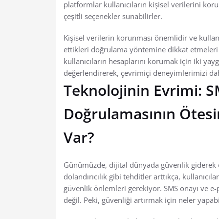
platformlar kullanıcıların kişisel verilerini k
çeşitli seçenekler sunabilirler.
Kişisel verilerin korunması önemlidir ve kullan
ettikleri doğrulama yöntemine dikkat etmeleri
kullanıcıların hesaplarını korumak için iki yayg
değerlendirerek, çevrimiçi deneyimlerimizi daha
Teknolojinin Evrimi: 
Doğrulamasının Ötesin
Var?
Günümüzde, dijital dünyada güvenlik giderek da
dolandırıcılık gibi tehditler arttıkça, kullanıcı
güvenlik önlemleri gerekiyor. SMS onayı ve e-p
değil. Peki, güvenliği artırmak için neler yapabi