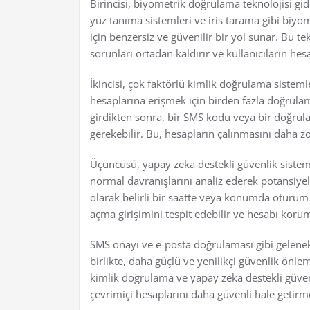
Birincisi, biyometrik doğrulama teknolojisi gid
yüz tanıma sistemleri ve iris tarama gibi biyom
için benzersiz ve güvenilir bir yol sunar. Bu te
sorunları ortadan kaldırır ve kullanıcıların hes
İkincisi, çok faktörlü kimlik doğrulama sisteml
hesaplarına erişmek için birden fazla doğrulama
girdikten sonra, bir SMS kodu veya bir doğrul
gerekebilir. Bu, hesapların çalınmasını daha zor 
Üçüncüsü, yapay zeka destekli güvenlik sistemle
normal davranışlarını analiz ederek potansiyel t
olarak belirli bir saatte veya konumda oturum
açma girişimini tespit edebilir ve hesabı korum
SMS onayı ve e-posta doğrulaması gibi geleneks
birlikte, daha güçlü ve yenilikçi güvenlik önl
kimlik doğrulama ve yapay zeka destekli güvenli
çevrimiçi hesaplarını daha güvenli hale getirm