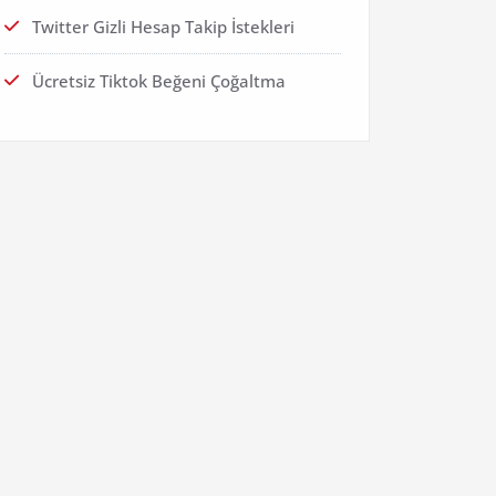
Twitter Gizli Hesap Takip İstekleri
Ücretsiz Tiktok Beğeni Çoğaltma