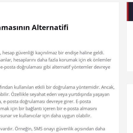
masının Alternatifi
 hesap güvenliği kaçınılmaz bir endişe haline geldi.
 İnsanlar, hesaplarını daha fazla korumak için ek önlemler
 e-posta doğrulaması gibi alternatif yöntemler devreye
ından kullanılan etkili bir doğrulama yöntemidir. Ancak,
abilir. Özellikle seyahat eden veya yurtdışında yaşayan
a, e-posta doğrulaması devreye girer. E-posta
mak için bir bağlantı içeren bir e-posta almasını
unar ve kullanıcılar için daha uygun olabilir.
ı vardır. Örneğin, SMS onayı güvenlik açısından daha