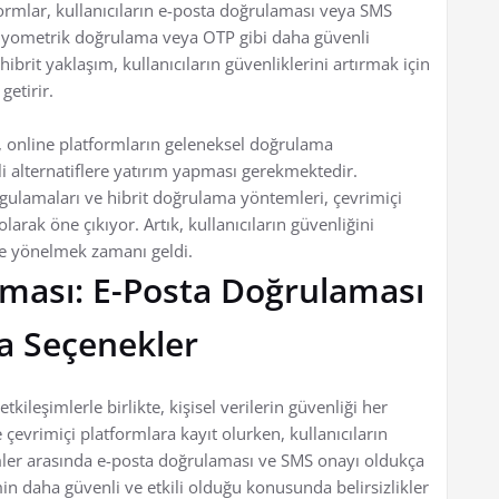
ormlar, kullanıcıların e-posta doğrulaması veya SMS
 biyometrik doğrulama veya OTP gibi daha güvenli
ibrit yaklaşım, kullanıcıların güvenliklerini artırmak için
getirir.
, online platformların geleneksel doğrulama
 alternatiflere yatırım yapması gerekmektedir.
ulamaları ve hibrit doğrulama yöntemleri, çevrimiçi
olarak öne çıkıyor. Artık, kullanıcıların güvenliğini
ere yönelmek zamanı geldi.
unması: E-Posta Doğrulaması
a Seçenekler
ileşimlerle birlikte, kişisel verilerin güvenliği her
çevrimiçi platformlara kayıt olurken, kullanıcıların
mler arasında e-posta doğrulaması ve SMS onayı oldukça
in daha güvenli ve etkili olduğu konusunda belirsizlikler