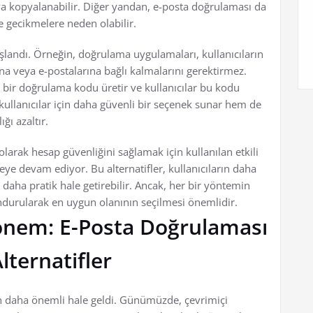
veya kopyalanabilir. Diğer yandan, e-posta doğrulaması da
le gecikmelere neden olabilir.
aşlandı. Örneğin, doğrulama uygulamaları, kullanıcıların
na veya e-postalarına bağlı kalmalarını gerektirmez.
 bir doğrulama kodu üretir ve kullanıcılar bu kodu
 kullanıcılar için daha güvenli bir seçenek sunar hem de
ğı azaltır.
arak hesap güvenliğini sağlamak için kullanılan etkili
meye devam ediyor. Bu alternatifler, kullanıcıların daha
 daha pratik hale getirebilir. Ancak, her bir yöntemin
ndurularak en uygun olanının seçilmesi önemlidir.
Dönem: E-Posta Doğrulaması
lternatifler
en daha önemli hale geldi. Günümüzde, çevrimiçi