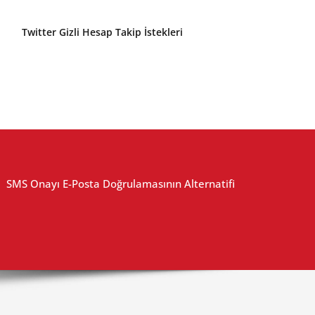
Twitter Gizli Hesap Takip İstekleri
SMS Onayı E-Posta Doğrulamasının Alternatifi