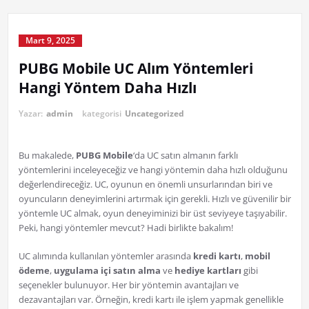
Mart 9, 2025
PUBG Mobile UC Alım Yöntemleri
Hangi Yöntem Daha Hızlı
Yazar:
admin
kategorisi
Uncategorized
Bu makalede,
PUBG Mobile
‘da UC satın almanın farklı
yöntemlerini inceleyeceğiz ve hangi yöntemin daha hızlı olduğunu
değerlendireceğiz. UC, oyunun en önemli unsurlarından biri ve
oyuncuların deneyimlerini artırmak için gerekli. Hızlı ve güvenilir bir
yöntemle UC almak, oyun deneyiminizi bir üst seviyeye taşıyabilir.
Peki, hangi yöntemler mevcut? Hadi birlikte bakalım!
UC alımında kullanılan yöntemler arasında
kredi kartı
,
mobil
ödeme
,
uygulama içi satın alma
ve
hediye kartları
gibi
seçenekler bulunuyor. Her bir yöntemin avantajları ve
dezavantajları var. Örneğin, kredi kartı ile işlem yapmak genellikle