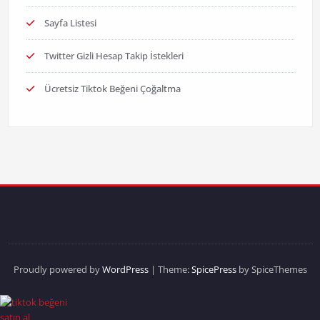
Sayfa Listesi
Twitter Gizli Hesap Takip İstekleri
Ücretsiz Tiktok Beğeni Çoğaltma
Proudly powered by
WordPress
| Theme:
SpicePress
by SpiceThemes