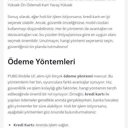
Yüksek Ön Ödemeli Kart Yavaş Yüksek
Sonuç olarak, eğer hızlı bir işlem istiyorsanız, kredi kartı en iyi
seçenek olabilir. Ancak, güvenlik önceliğinizse, mobil cüzdan
kullanmayı düşünebilirsiniz. Her iki yöntemin de avantajları ve
dezavantajları var, bu yüzden ihtiyaçlarınıza göre en uygun olanı
seçmek önemlidir. Unutmayın, hangi yöntemi seçerseniz seçin,
güvenliğinizi ön planda tutmalısınız!
Ödeme Yöntemleri
PUBG Mobile UC alımı için birçok
ödeme yöntemi
mevcut. Bu
yöntemlerin her biri, oyunculara farklı avantajlar sunuyor. Hız,
güvenilirlik ve işlem kolaylığı gibi faktörler, hangi yöntemin tercih
edileceğinde önemli bir rol oynuyor. Örneğin,
kredi kartı
ile
yapılan ödemeler genellikle anında gerçekleşirken, banka havalesi
gibi yöntemler bir süre alabiliyor. Hızlı bir işlem istiyorsanız,
aşağıdaki yöntemleri göz önünde bulundurmalısınız:
Kredi Kartı:
Anında işlem sağlar.