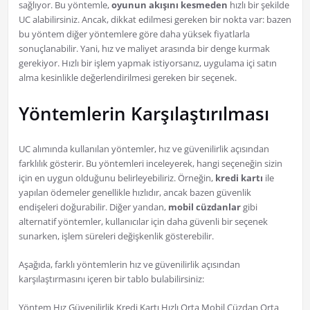
sağlıyor. Bu yöntemle,
oyunun akışını kesmeden
hızlı bir şekilde
UC alabilirsiniz. Ancak, dikkat edilmesi gereken bir nokta var: bazen
bu yöntem diğer yöntemlere göre daha yüksek fiyatlarla
sonuçlanabilir. Yani, hız ve maliyet arasında bir denge kurmak
gerekiyor. Hızlı bir işlem yapmak istiyorsanız, uygulama içi satın
alma kesinlikle değerlendirilmesi gereken bir seçenek.
Yöntemlerin Karşılaştırılması
UC alımında kullanılan yöntemler, hız ve güvenilirlik açısından
farklılık gösterir. Bu yöntemleri inceleyerek, hangi seçeneğin sizin
için en uygun olduğunu belirleyebiliriz. Örneğin,
kredi kartı
ile
yapılan ödemeler genellikle hızlıdır, ancak bazen güvenlik
endişeleri doğurabilir. Diğer yandan,
mobil cüzdanlar
gibi
alternatif yöntemler, kullanıcılar için daha güvenli bir seçenek
sunarken, işlem süreleri değişkenlik gösterebilir.
Aşağıda, farklı yöntemlerin hız ve güvenilirlik açısından
karşılaştırmasını içeren bir tablo bulabilirsiniz:
Yöntem Hız Güvenilirlik Kredi Kartı Hızlı Orta Mobil Cüzdan Orta