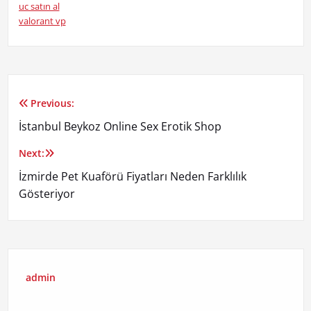
uc satın al
valorant vp
Previous:
Yazı
İstanbul Beykoz Online Sex Erotik Shop
gezinmesi
Next:
İzmirde Pet Kuaförü Fiyatları Neden Farklılık
Gösteriyor
admin