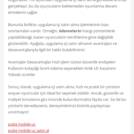
gerçekleşir, bu da oyuncuların beklemeden oyunlarına devam
etmelerini sağlar.
Bununla birlikte, uygulama içi satın alma işlemlerinin bazı
sınırlamaları vardır. Örneğin,
ödemelerin
hangi yöntemlerle
yapılabileceği, bazen oyuncuların tercihlerine göre değişiklik
gösterebilir. Aşağıda, uygulama içi satın almanın avantajları ve
dezavantajlarıyla ilgili bir tablo bulabilirsiniz:
Avantajlar Dezavantajlar Hızlı işlem süresi Güvenlik endişeleri
Kullanım kolaylığı Sınırlı ödeme seçenekleri Anlık UC kazanımı
Yüksek ücretler
Sonuç olarak, uygulama içi satın alma, hızlı ve pratik bir yöntem
arayan oyuncular için ideal bir seçenek olabilir. Ancak, güvenlik ve
maliyet konularını göz önünde bulundurmakta fayda var. Siz de bu
yöntemi denediyseniz, deneyimlerinizi bizimle paylaşmayı
unutmayın!
pubg mobile uc
pubg mobile uc satın al