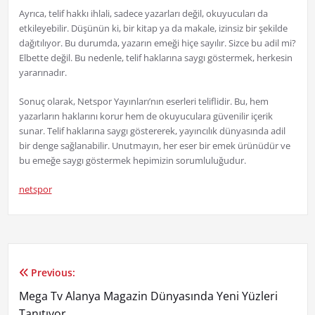
Ayrıca, telif hakkı ihlali, sadece yazarları değil, okuyucuları da
etkileyebilir. Düşünün ki, bir kitap ya da makale, izinsiz bir şekilde
dağıtılıyor. Bu durumda, yazarın emeği hiçe sayılır. Sizce bu adil mi?
Elbette değil. Bu nedenle, telif haklarına saygı göstermek, herkesin
yararınadır.
Sonuç olarak, Netspor Yayınları’nın eserleri teliflidir. Bu, hem
yazarların haklarını korur hem de okuyuculara güvenilir içerik
sunar. Telif haklarına saygı göstererek, yayıncılık dünyasında adil
bir denge sağlanabilir. Unutmayın, her eser bir emek ürünüdür ve
bu emeğe saygı göstermek hepimizin sorumluluğudur.
netspor
Previous:
Yazı
Mega Tv Alanya Magazin Dünyasında Yeni Yüzleri
gezinmesi
Tanıtıyor