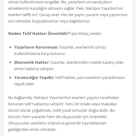
izinsiz kullanılmasını engeller. Bu, yazarların ve sanatçıların
emeklerinin karşılığını almasını sağlar. Peki, Netspor Yayınları’nın
eserleri telifli mi? Cevap evet. Her bir yayın, yazarın veya yayıncının
izni olmadan kopyalanamaz veya dağıtılamaz.
Neden Telif Hakları Önemlidir?
İşte birkaç neden:
Yazarların Korunması:
Yazarlar, eserlerinin izinsiz
kullanılmasına karşı korunur.
Ekonomik Haklar:
Yazarlar, eserlerinden maddi kazanç elde
etme hakkına sahiptir.
Yaratıcılığın Teşviki:
Telif hakları, yeni eserlerin yaratılmasını
teşvik eder.
Bu bağlamda, Netspor Yayınları’nın eserleri, yayıncı tarafından
korunan telif haklarına sahiptir. Yani, bir kitabı veya makaleyi
izinsiz olarak çoğaltmak, ciddi yasal sonuçlar doğurabilir. Bu
durum, hem yazarlar hem de okuyucular için önemlidir.
Okuyucular, eserlerin orijinal ve güvenilir kaynaklardan
geldiğinden emin olmalıdır.