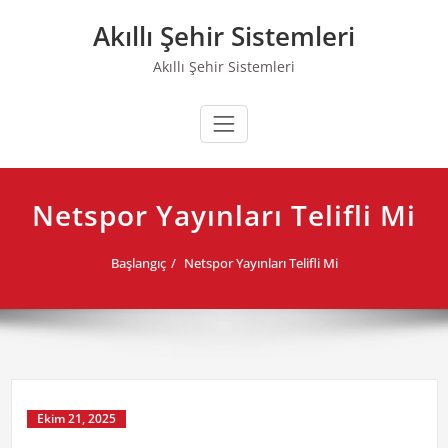
Skip
Akıllı Şehir Sistemleri
to
content
Akıllı Şehir Sistemleri
Netspor Yayınları Telifli Mi
Başlangıç
Netspor Yayınları Telifli Mi
Ekim 21, 2025