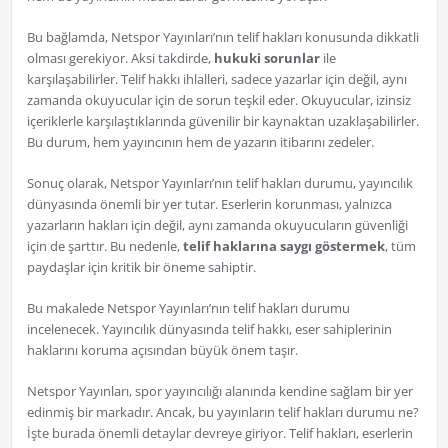
Bu bağlamda, Netspor Yayınları’nın telif hakları konusunda dikkatli
olması gerekiyor. Aksi takdirde,
hukuki sorunlar
ile
karşılaşabilirler. Telif hakkı ihlalleri, sadece yazarlar için değil, aynı
zamanda okuyucular için de sorun teşkil eder. Okuyucular, izinsiz
içeriklerle karşılaştıklarında güvenilir bir kaynaktan uzaklaşabilirler.
Bu durum, hem yayıncının hem de yazarın itibarını zedeler.
Sonuç olarak, Netspor Yayınları’nın telif hakları durumu, yayıncılık
dünyasında önemli bir yer tutar. Eserlerin korunması, yalnızca
yazarların hakları için değil, aynı zamanda okuyucuların güvenliği
için de şarttır. Bu nedenle,
telif haklarına saygı göstermek
, tüm
paydaşlar için kritik bir öneme sahiptir.
Bu makalede Netspor Yayınları’nın telif hakları durumu
incelenecek. Yayıncılık dünyasında telif hakkı, eser sahiplerinin
haklarını koruma açısından büyük önem taşır.
Netspor Yayınları, spor yayıncılığı alanında kendine sağlam bir yer
edinmiş bir markadır. Ancak, bu yayınların telif hakları durumu ne?
İşte burada önemli detaylar devreye giriyor. Telif hakları, eserlerin