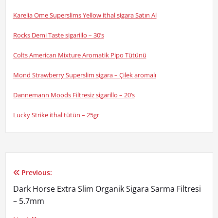
Karelia Ome Superslims Yellow ithal sigara Satın Al
Rocks Demi Taste sigarillo – 30’s
Colts American Mixture Aromatik Pipo Tütünü
Mond Strawberry Superslim sigara – Çilek aromalı
Dannemann Moods Filtresiz sigarillo – 20’s
Lucky Strike ithal tütün – 25gr
Previous:
Yazı
Dark Horse Extra Slim Organik Sigara Sarma Filtresi
gezinmesi
– 5.7mm