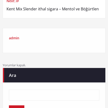
Next:
Kent Mix Slender ithal sigara – Mentol ve Böğürtlen
admin
Yorumlar kapalı.
Ara