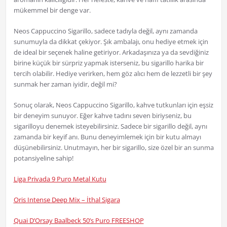
mükemmel bir denge var.
Neos Cappuccino Sigarillo, sadece tadıyla değil, aynı zamanda
sunumuyla da dikkat çekiyor. Şık ambalajı, onu hediye etmek için
de ideal bir seçenek haline getiriyor. Arkadaşınıza ya da sevdiğiniz
birine küçük bir sürpriz yapmak isterseniz, bu sigarillo harika bir
tercih olabilir. Hediye verirken, hem göz alıcı hem de lezzetli bir şey
sunmak her zaman iyidir, değil mi?
Sonuç olarak, Neos Cappuccino Sigarillo, kahve tutkunları için eşsiz
bir deneyim sunuyor. Eğer kahve tadını seven biriyseniz, bu
sigarilloyu denemek isteyebilirsiniz. Sadece bir sigarillo değil, aynı
zamanda bir keyif anı. Bunu deneyimlemek için bir kutu almayı
düşünebilirsiniz. Unutmayın, her bir sigarillo, size özel bir an sunma
potansiyeline sahip!
Liga Privada 9 Puro Metal Kutu
Oris Intense Deep Mix – İthal Sigara
Quai D’Orsay Baalbeck 50’s Puro FREESHOP