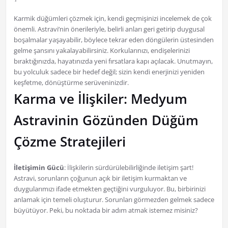
Karmik düğümleri çözmek için, kendi geçmişinizi incelemek de çok
önemli. Astravi’nin önerileriyle, belirli anları geri getirip duygusal
boşalmalar yaşayabilir, böylece tekrar eden döngülerin üstesinden
gelme şansını yakalayabilirsiniz. Korkularınızı, endişelerinizi
bıraktığınızda, hayatınızda yeni fırsatlara kapı açılacak. Unutmayın,
bu yolculuk sadece bir hedef değil; sizin kendi enerjinizi yeniden
keşfetme, dönüştürme serüveninizdir.
Karma ve İlişkiler: Medyum
Astravinin Gözünden Düğüm
Çözme Stratejileri
İletişimin Gücü
: İlişkilerin sürdürülebilirliğinde iletişim şart!
Astravi, sorunların çoğunun açık bir iletişim kurmaktan ve
duygularımızı ifade etmekten geçtiğini vurguluyor. Bu, birbirinizi
anlamak için temeli oluşturur. Sorunları görmezden gelmek sadece
büyütüyor. Peki, bu noktada bir adım atmak istemez misiniz?