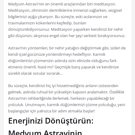
Medyum Astravi'nin en önemli araçlarından biri meditasyon.
Meditasyon, zihninizin derinliklerine inmenizi sağlarken, sezgisel
bilgilerinizi açığa çıkarıyor. Bu süreçte, eski acılarınızın ve
travmalarınızın kökenlerini keşfedip, bunları
dönüştürebiliyorsunuz. Meditasyon yaparken kendinizi bir nehir
gibi düşünün; akışınıza engel olan her şeyi serbest bırakıyorsunuz.
Astravi’nin yöntemleri, bir nehir yatağını değiştirmek gibi, sizleri de
kendi içsel gücünüze yönlendirmeyi hedefliyor. Karmik
düğümlerinizi çözmenizin aslında sizin elinizde olduğunu fark
etmeniz önemli. Nasıl mı? Geçmişle barış yaparak ve kendinize
sürekli olarak sorular sorarak…
Bu süreçte, kendinizi hiç iyi hissetmediğiniz anların üstesinden
gelmek, aslında ruhsal bir yükselişin kapısını aralamaktır. Özellikle
Astravi’nin rehberliğinde ilerlemek, herkesin yapabileceği bir
yolculuk. Unutmayın, karmik düğümlerinizi çözme yolculuğu, yeni
başlangıçlar için yalnızca bir adım atmakla başlar!
Enerjinizi Dönüştürün:
Medyum Astravinin