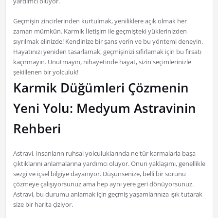
yardımcı oluyor.
Geçmişin zincirlerinden kurtulmak, yeniliklere açık olmak her
zaman mümkün. Karmik İletişim ile geçmişteki yüklerinizden
sıyrılmak elinizde! Kendinize bir şans verin ve bu yöntemi deneyin.
Hayatınızı yeniden tasarlamak, geçmişinizi sıfırlamak için bu fırsatı
kaçırmayın. Unutmayın, nihayetinde hayat, sizin seçimlerinizle
şekillenen bir yolculuk!
Karmik Düğümleri Çözmenin
Yeni Yolu: Medyum Astravinin
Rehberi
Astravi, insanların ruhsal yolculuklarında ne tür karmalarla başa
çıktıklarını anlamalarına yardımcı oluyor. Onun yaklaşımı, genellikle
sezgi ve içsel bilgiye dayanıyor. Düşünsenize, belli bir sorunu
çözmeye çalışıyorsunuz ama hep aynı yere geri dönüyorsunuz.
Astravi, bu durumu anlamak için geçmiş yaşamlarınıza ışık tutarak
size bir harita çiziyor.