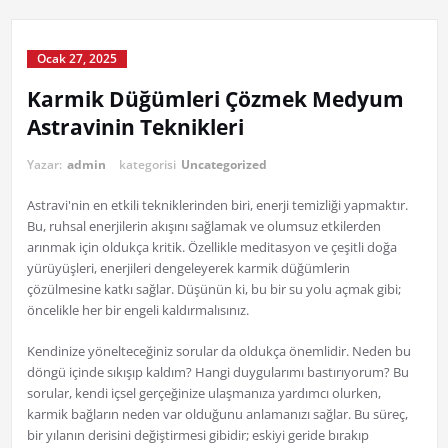
Ocak 27, 2025
Karmik Düğümleri Çözmek Medyum
Astravinin Teknikleri
Yazar:
admin
kategorisi
Uncategorized
Astravi'nin en etkili tekniklerinden biri, enerji temizliği yapmaktır.
Bu, ruhsal enerjilerin akışını sağlamak ve olumsuz etkilerden
arınmak için oldukça kritik. Özellikle meditasyon ve çeşitli doğa
yürüyüşleri, enerjileri dengeleyerek karmik düğümlerin
çözülmesine katkı sağlar. Düşünün ki, bu bir su yolu açmak gibi;
öncelikle her bir engeli kaldırmalısınız.
Kendinize yönelteceğiniz sorular da oldukça önemlidir. Neden bu
döngü içinde sıkışıp kaldım? Hangi duygularımı bastırıyorum? Bu
sorular, kendi içsel gerçeğinize ulaşmanıza yardımcı olurken,
karmik bağların neden var olduğunu anlamanızı sağlar. Bu süreç,
bir yılanın derisini değiştirmesi gibidir; eskiyi geride bırakıp