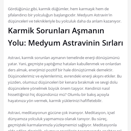
Gördüğünüz gibi, karmik düğümler, hem karmaşık hem de
şifalandırıcı bir yolculuğun başlangıcıdır. Medyum Astravin'in
düşünceleri ve teknikleriyle bu yolculuk daha da anlam kazanıyor.
Karmik Sorunları Aşmanın
Yolu: Medyum Astravinin Sırları
Astravi, karmik sorunları aşmanın temelinde enerji dönüşümünü
yatar. Yani, geçmişte yaptığımız hataları kabullenmek ve onlardan
ders almak, enerjimizi pozitif bir hale dönüştürmek demektir.
Düşüncelerimiz ve eylemlerimiz, evrendeki enerji akışını etkiler. Bu
yüzden, olumsuz düşünceleri bir kenara bırakmak ve sevgi dolu
düşüncelere yönelmek büyük önem taşıyor. Kendinizi nasıl
hissettiğinizi hiç düşündünüz mü? Olumlu bir bakış açısıyla
hayatınıza yön vermek, karmik yüklerinizi hafifletebilir.
Astravi, meditasyonun gücüne çok inanıyor. Meditasyon, içsel
dünyamıza yolculuk yapmamıza olanak tanıyor. Bu süreç,
geçmişteki karmalarımızla yüzleşmemizi sağlıyor. Meditasyonla