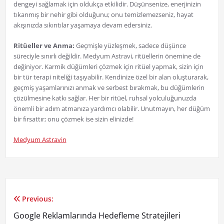
dengeyi sağlamak için oldukça etkilidir. Düşünsenize, enerjinizin
tıkanmış bir nehir gibi olduğunu; onu temizlemezseniz, hayat
akışınızda sıkıntılar yaşamaya devam edersiniz.
Ritüeller ve Anma:
Geçmişle yüzleşmek, sadece düşünce
süreciyle sınırlı değildir. Medyum Astravi, ritüellerin önemine de
değiniyor. Karmik düğümleri çözmek için ritüel yapmak, sizin için
bir tür terapi niteliği taşıyabilir. Kendinize özel bir alan oluşturarak,
geçmiş yaşamlarınızı anmak ve serbest bırakmak, bu düğümlerin
çözülmesine katkı sağlar. Her bir ritüel, ruhsal yolculuğunuzda
önemli bir adım atmanıza yardımcı olabilir. Unutmayın, her düğüm
bir fırsattır; onu çözmek ise sizin elinizde!
Medyum Astravin
Previous:
Yazı
Google Reklamlarında Hedefleme Stratejileri