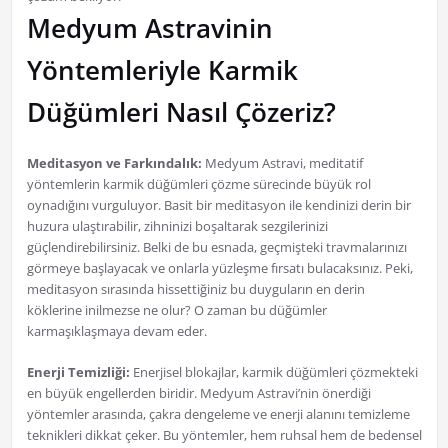
Medyum Astravinin
Yöntemleriyle Karmik
Düğümleri Nasıl Çözeriz?
Meditasyon ve Farkındalık:
Medyum Astravi, meditatif
yöntemlerin karmik düğümleri çözme sürecinde büyük rol
oynadığını vurguluyor. Basit bir meditasyon ile kendinizi derin bir
huzura ulaştırabilir, zihninizi boşaltarak sezgilerinizi
güçlendirebilirsiniz. Belki de bu esnada, geçmişteki travmalarınızı
görmeye başlayacak ve onlarla yüzleşme fırsatı bulacaksınız. Peki,
meditasyon sırasında hissettiğiniz bu duyguların en derin
köklerine inilmezse ne olur? O zaman bu düğümler
karmaşıklaşmaya devam eder.
Enerji Temizliği:
Enerjisel blokajlar, karmik düğümleri çözmekteki
en büyük engellerden biridir. Medyum Astravi’nin önerdiği
yöntemler arasında, çakra dengeleme ve enerji alanını temizleme
teknikleri dikkat çeker. Bu yöntemler, hem ruhsal hem de bedensel