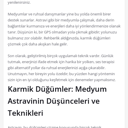
yenilenirsiniz.
Medyumlar ve ruhsal danışmanlar yine bu yolda önemli birer
destek sunarlar. Astravi gibi bir medyumla çalışmak, daha derin
bağlantılar kurmanıza ve enerjileri daha iyi yönlendirmenize olanak
tanır. Düşünün ki, bir GPS olmadan yola çıkmak gibidir; yolunuzu
bulmanız zor olabilir. Rehberlik aldığınızda, karmik düğümleri
çözmek çok daha akışkan hale gelir.
Son olarak, geliştirilmiş birçok uygulamalı teknik vardır. Günlük
tutmak, enerjinizi ifade etmek için harika bir yolken, ses terapisi
gibi alternatif yollar da ruhsal enerjilerinizi açığa çıkarabilir.
Unutmayın, her bireyin yolu özeldir; bu yüzden hangi yöntemin
sizin için en iyi olduğunu keşfetmek için denemeler yapmalısınız.
Karmik Düğümler: Medyum
Astravinin Düşünceleri ve
Teknikleri
Astravin, bu düğümleri çözme konusunda birçok teknik