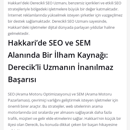
Hakkari'deki Derecikli SEO Uzmanı, benzersiz içerikleri ve etkili SEO
stratejileriyle bölgedeki işletmelere büyük bir değer katmaktadır.
İnternet reklamlarında yükselmek isteyen şirketler için vazgeçilmez
bir destek sağlamaktadır. Derecikli SEO Uzmanı sayesinde,
Hakkari'deki işletmeler dijital dünyada parlayan yıldızlar haline
gelmektedir.
Hakkari’de SEO ve SEM
Alanında Bir İlham Kaynağı:
Derecik’li Uzmanın İnanılmaz
Başarısı
SEO (Arama Motoru Optimizasyonu) ve SEM (Arama Motoru
Pazarlaması), çevrimiçi varlığını geliştirmek isteyen işletmeler için
önemli birer araçtır. Bu stratejiler, web sitelerinin arama
motorlarında üst sıralarda yer almasını sağlayarak daha fazla
trafik, müşteri ve gelir elde etmelerini sağlar. Hakkari'nin küçük bir
ilçesi olan Derecik, bu konuda dikkat çeken bir başarı hikayesine