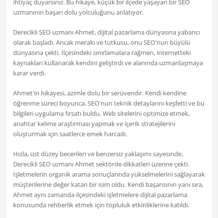
ihtiyaç duyarsınız. Bu hikaye, küçük bir ilçede yaşayan bir SEO
uzmanının başarı dolu yolculuğunu anlatıyor.
Derecikli SEO uzmanı Ahmet, dijital pazarlama dünyasına yabancı
olarak başladı. Ancak merakı ve tutkusu, onu SEO'nun büyülü
dünyasına çekti. İlçesindeki sınırlamalara rağmen, internetteki
kaynakları kullanarak kendini geliştirdi ve alanında uzmanlaşmaya
karar verdi.
Ahmet'in hikayesi, azimle dolu bir serüvendir. Kendi kendine
öğrenme süreci boyunca, SEO'nun teknik detaylarını keşfetti ve bu
bilgileri uygulama fırsatı buldu. Web sitelerini optimize etmek,
anahtar kelime araştırması yapmak ve içerik stratejilerini
oluşturmak için saatlerce emek harcadı.
Hızla, üst düzey becerileri ve benzersiz yaklaşımı sayesinde,
Derecikli SEO uzmanı Ahmet sektörde dikkatleri üzerine çekti.
İşletmelerin organik arama sonuçlarında yükselmelerini sağlayarak
müşterilerine değer katan bir isim oldu. Kendi başarısının yanı sıra,
Ahmet aynı zamanda ilçesindeki işletmelere dijital pazarlama
konusunda rehberlik etmek için topluluk etkinliklerine katıldı.