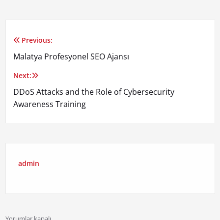
Previous:
Yazı
Malatya Profesyonel SEO Ajansı
gezinmesi
Next:
DDoS Attacks and the Role of Cybersecurity
Awareness Training
admin
Yorumlar kapalı.