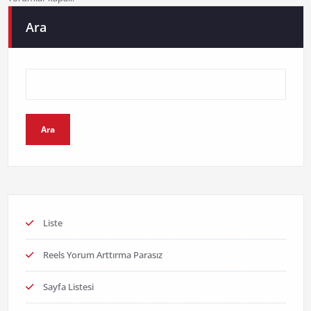
Ara
Ara
Liste
Reels Yorum Arttırma Parasız
Sayfa Listesi