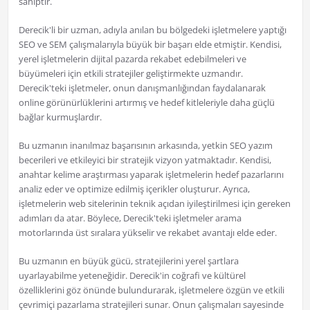
sahiptir.
Derecik'li bir uzman, adıyla anılan bu bölgedeki işletmelere yaptığı
SEO ve SEM çalışmalarıyla büyük bir başarı elde etmiştir. Kendisi,
yerel işletmelerin dijital pazarda rekabet edebilmeleri ve
büyümeleri için etkili stratejiler geliştirmekte uzmandır.
Derecik'teki işletmeler, onun danışmanlığından faydalanarak
online görünürlüklerini artırmış ve hedef kitleleriyle daha güçlü
bağlar kurmuşlardır.
Bu uzmanın inanılmaz başarısının arkasında, yetkin SEO yazım
becerileri ve etkileyici bir stratejik vizyon yatmaktadır. Kendisi,
anahtar kelime araştırması yaparak işletmelerin hedef pazarlarını
analiz eder ve optimize edilmiş içerikler oluşturur. Ayrıca,
işletmelerin web sitelerinin teknik açıdan iyileştirilmesi için gereken
adımları da atar. Böylece, Derecik'teki işletmeler arama
motorlarında üst sıralara yükselir ve rekabet avantajı elde eder.
Bu uzmanın en büyük gücü, stratejilerini yerel şartlara
uyarlayabilme yeteneğidir. Derecik'in coğrafi ve kültürel
özelliklerini göz önünde bulundurarak, işletmelere özgün ve etkili
çevrimiçi pazarlama stratejileri sunar. Onun çalışmaları sayesinde