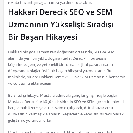
rekabet avantajı sağlamanıza yardımcı olacaktır.
Hakkari Derecik SEO ve SEM
Uzmanının Yükselişi: Sıradışı
Bir Başarı Hikayesi
Hakkari'nin göz kamaştıran doğasının ortasında, SEO ve SEM
alanında yeni bir yıldız doğmaktadır. Derecik'in bu sessiz
köşesinde, genç ve yetenekli bir uzman, dijital pazarlamanın
dünyasında olağanüstü bir başarı hikayesi yazmaktadır. Bu
makalede, sizlere Hakkari Derecik SEO ve SEM uzmanının benzersiz
yolculuğunu aktaracağım.
Bu sıradışı hikaye, Mustafa adındaki genç bir girişimciyle başlar.
Mustafa, Derecik'te küçük bir şirketin SEO ve SEM gereksinimlerini
karşılamak üzere işe alınır. Azimle çalışarak, dijital pazarlama
dünyasının karmaşık alanlarını keşfeder ve kendisini sürekli olarak
geliştirme yolunda ilerler.
Mustafa'nın başarısının arkasındaki anahtar unsur, yenilikçi