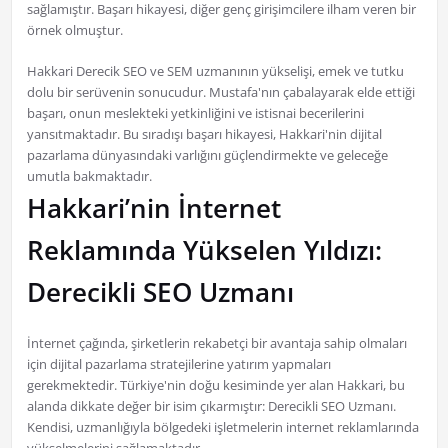
sağlamıştır. Başarı hikayesi, diğer genç girişimcilere ilham veren bir
örnek olmuştur.
Hakkari Derecik SEO ve SEM uzmanının yükselişi, emek ve tutku
dolu bir serüvenin sonucudur. Mustafa'nın çabalayarak elde ettiği
başarı, onun meslekteki yetkinliğini ve istisnai becerilerini
yansıtmaktadır. Bu sıradışı başarı hikayesi, Hakkari'nin dijital
pazarlama dünyasındaki varlığını güçlendirmekte ve geleceğe
umutla bakmaktadır.
Hakkari’nin İnternet
Reklamında Yükselen Yıldızı:
Derecikli SEO Uzmanı
İnternet çağında, şirketlerin rekabetçi bir avantaja sahip olmaları
için dijital pazarlama stratejilerine yatırım yapmaları
gerekmektedir. Türkiye'nin doğu kesiminde yer alan Hakkari, bu
alanda dikkate değer bir isim çıkarmıştır: Derecikli SEO Uzmanı.
Kendisi, uzmanlığıyla bölgedeki işletmelerin internet reklamlarında