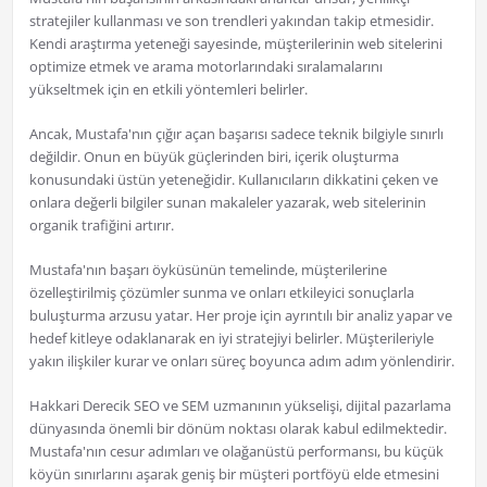
stratejiler kullanması ve son trendleri yakından takip etmesidir.
Kendi araştırma yeteneği sayesinde, müşterilerinin web sitelerini
optimize etmek ve arama motorlarındaki sıralamalarını
yükseltmek için en etkili yöntemleri belirler.
Ancak, Mustafa'nın çığır açan başarısı sadece teknik bilgiyle sınırlı
değildir. Onun en büyük güçlerinden biri, içerik oluşturma
konusundaki üstün yeteneğidir. Kullanıcıların dikkatini çeken ve
onlara değerli bilgiler sunan makaleler yazarak, web sitelerinin
organik trafiğini artırır.
Mustafa'nın başarı öyküsünün temelinde, müşterilerine
özelleştirilmiş çözümler sunma ve onları etkileyici sonuçlarla
buluşturma arzusu yatar. Her proje için ayrıntılı bir analiz yapar ve
hedef kitleye odaklanarak en iyi stratejiyi belirler. Müşterileriyle
yakın ilişkiler kurar ve onları süreç boyunca adım adım yönlendirir.
Hakkari Derecik SEO ve SEM uzmanının yükselişi, dijital pazarlama
dünyasında önemli bir dönüm noktası olarak kabul edilmektedir.
Mustafa'nın cesur adımları ve olağanüstü performansı, bu küçük
köyün sınırlarını aşarak geniş bir müşteri portföyü elde etmesini