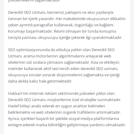
yükselmelerini sağlamaktadır.
Derecikli SEO Uzmanı, benzersiz yaklaşımı ve akıcı yazılarıyla
tanınan bir içerik yazarıdır. Her makalesinde okuyucunun dikkatini
çeken ayrıntılı paragraflar kullanarak, özgünlüğü ve bağlamı
korumayı başarmaktadır. Resmi olmayan bir tonda konuşma
tarzıyla yazması, okuyucuyu içeriğe çekerek ilgi uyandırmaktadır.
SEO optimizasyonunda da oldukça yetkin olan Derecikli SEO
Uzmanı, arama motorlarının algoritmalarını anlayarak web
sitelerinin üst sıralara çıkmasını sağlamaktadır. Kısa ve etkileyici
metinler kullanarak aktif sesi tercih eden derecikli SEO uzmanı,
okuyucuya sorular sorarak düşünmelerini sağlamakta ve içeriği
daha akılda kalıcı hale getirmektedir.
Hakkari'nin internet reklam sektöründe yükselen yıldızı olan
Derecikli SEO Uzmanı, müşterilerine özel stratejiler sunmaktadır.
Hedef kitleyi analiz ederek en uygun anahtar kelimeleri
belirlemekte ve web sitelerinin organik trafiklerini artırmaktadır.
Ayrıca, içerikleri başarılı bir şekilde sosyal medya platformlarına
entegre ederek marka bilinirliğini geliştirmeye yardımcı olmaktadır.