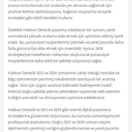
arama motorlarında üst sıralarda yer almasını sağlamak için
anahtar kelime optimizasyonu, bağlantı oluşturma ve içerik
stratejileri gibi etkili teknikleri kullanır.
Özellikle Hakkari Derecik pazarına odaklanan bir uzman, yerel
aramalarda yüksek sıralama elde etmek için optimize edilmiş içerik
üretir. Bu, potansiyel müşterilerinizi çekmek ve yerel pazarda daha
fazla görünürlük elde etmek için önemlidir. Ayrıca, SEM
stratejileriyle hedeflenen reklamlar oluşturarak potansiyel
müşterilerinize daha etkili bir şekilde ulaşmanızı sağlar.
Hakkari Derecik SEO ve SEM uzmanının sahip olduğu tecrübe ve
bilgi, işletmenizin çevrimiçi rekabetinde size büyük bir avantaj
sağlar. Sizin için uygun anahtar kelimeleri belirleyerek hedef
kitlenizi doğru şekilde çekme yetenekleri sayesinde web sitenizin
trafiğini artırabilir ve dönüşümleri optimize edebilirsiniz.
Hakkari Derecik'te SEO ve SEM gibi önemli dijital pazarlama
stratejilerine güvenmek istiyorsanız, bu konuda uzmanlaşmış bir
profesyonel aramalısınız. Doğru SEO ve SEM uzmanı seçimi,
işletmenizin çevrimiçi varlığını güçlendirmenize ve yerel pazarda