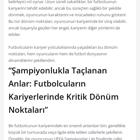
belirleyici rol oynar. Uzun süreli sakatlıklar, bir futbolcunun
kariyerini tehdit edebilir; ancak bu süreçten sağlıklı bir şekilde
dönmek, oyuncunun karakterini ve mücadeleci ruhunu gösterir.
Bu tür dönüm noktaları, oyuncunun kariyerinde bir viraj olabilir,
ancak başarıyla geçilen her engel, kariyerin diğer yönlerini de
etkiler.
Futbolcuların kariyer yolculuklarında yaşadıkları bu dönüm
noktaları, hem oyuncuların hem de futbol dünyasının
dinamiklerini şekillendirir.
“Şampiyonlukla Taçlanan
Anlar: Futbolcuların
Kariyerlerinde Kritik Dönüm
Noktaları”
Bir futbolcunun kariyerindeki en önemli anlardan biri, genellikle
büyük bir turnuvada veya ligde elde edilen zaferlerle şekillenir.
Örneğin, bir oyuncunun UEFA Şampiyonlar Ligi finalinde zafer