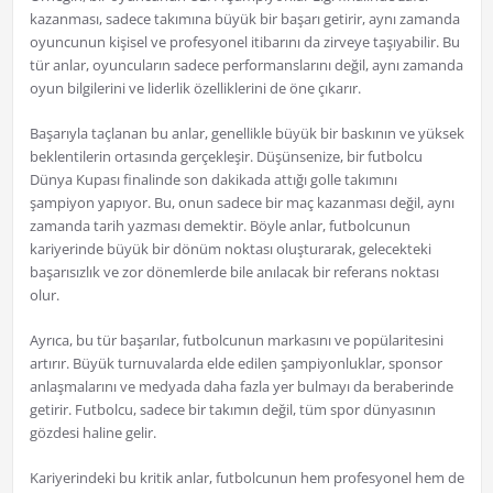
kazanması, sadece takımına büyük bir başarı getirir, aynı zamanda
oyuncunun kişisel ve profesyonel itibarını da zirveye taşıyabilir. Bu
tür anlar, oyuncuların sadece performanslarını değil, aynı zamanda
oyun bilgilerini ve liderlik özelliklerini de öne çıkarır.
Başarıyla taçlanan bu anlar, genellikle büyük bir baskının ve yüksek
beklentilerin ortasında gerçekleşir. Düşünsenize, bir futbolcu
Dünya Kupası finalinde son dakikada attığı golle takımını
şampiyon yapıyor. Bu, onun sadece bir maç kazanması değil, aynı
zamanda tarih yazması demektir. Böyle anlar, futbolcunun
kariyerinde büyük bir dönüm noktası oluşturarak, gelecekteki
başarısızlık ve zor dönemlerde bile anılacak bir referans noktası
olur.
Ayrıca, bu tür başarılar, futbolcunun markasını ve popülaritesini
artırır. Büyük turnuvalarda elde edilen şampiyonluklar, sponsor
anlaşmalarını ve medyada daha fazla yer bulmayı da beraberinde
getirir. Futbolcu, sadece bir takımın değil, tüm spor dünyasının
gözdesi haline gelir.
Kariyerindeki bu kritik anlar, futbolcunun hem profesyonel hem de