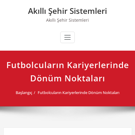
Skip
Akıllı Şehir Sistemleri
to
content
Akıllı Şehir Sistemleri
Futbolcuların Kariyerlerinde
Dönüm Noktaları
Başlangıç
Futbolcuların Kariyerlerinde Dönüm Noktaları