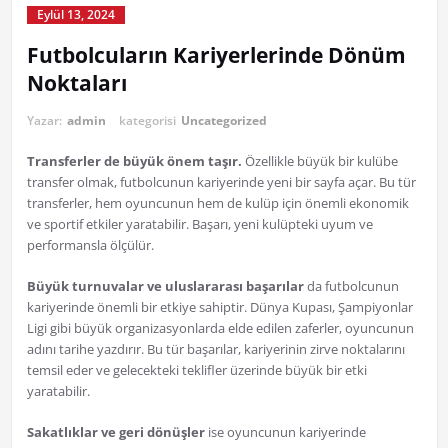
Eylül 13, 2024
Futbolcuların Kariyerlerinde Dönüm
Noktaları
Yazar:
admin
kategorisi
Uncategorized
Transferler de büyük önem taşır.
Özellikle büyük bir kulübe
transfer olmak, futbolcunun kariyerinde yeni bir sayfa açar. Bu tür
transferler, hem oyuncunun hem de kulüp için önemli ekonomik
ve sportif etkiler yaratabilir. Başarı, yeni kulüpteki uyum ve
performansla ölçülür.
Büyük turnuvalar ve uluslararası başarılar
da futbolcunun
kariyerinde önemli bir etkiye sahiptir. Dünya Kupası, Şampiyonlar
Ligi gibi büyük organizasyonlarda elde edilen zaferler, oyuncunun
adını tarihe yazdırır. Bu tür başarılar, kariyerinin zirve noktalarını
temsil eder ve gelecekteki teklifler üzerinde büyük bir etki
yaratabilir.
Sakatlıklar ve geri dönüşler
ise oyuncunun kariyerinde