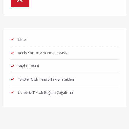
Ara
Liste
Reels Yorum Arttırma Parasız
Sayfa Listesi
Twitter Gizli Hesap Takip İstekleri
Ücretsiz Tiktok Beğeni Çoğaltma