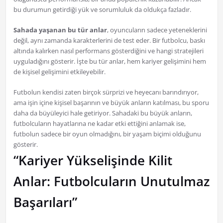
bu durumun getirdiği yük ve sorumluluk da oldukça fazladır.
Sahada yaşanan bu tür anlar
, oyuncuların sadece yeteneklerini
değil, aynı zamanda karakterlerini de test eder. Bir futbolcu, baskı
altında kalırken nasıl performans gösterdiğini ve hangi stratejileri
uyguladığını gösterir. İşte bu tür anlar, hem kariyer gelişimini hem
de kişisel gelişimini etkileyebilir.
Futbolun kendisi zaten birçok sürprizi ve heyecanı barındırıyor,
ama işin içine kişisel başarının ve büyük anların katılması, bu sporu
daha da büyüleyici hale getiriyor. Sahadaki bu büyük anların,
futbolcuların hayatlarına ne kadar etki ettiğini anlamak ise,
futbolun sadece bir oyun olmadığını, bir yaşam biçimi olduğunu
gösterir.
“Kariyer Yükselişinde Kilit
Anlar: Futbolcuların Unutulmaz
Başarıları”