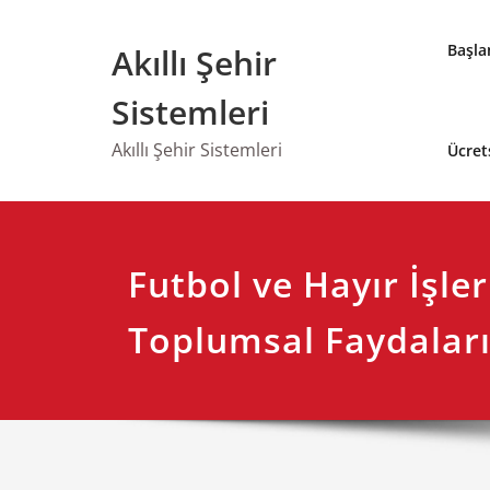
Skip
to
Başla
Akıllı Şehir
content
Sistemleri
Akıllı Şehir Sistemleri
Ücret
Futbol ve Hayır İşle
Toplumsal Faydalar