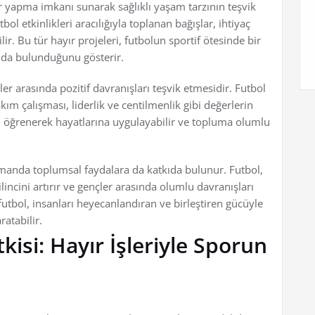
or yapma imkanı sunarak sağlıklı yaşam tarzının teşvik
ol etkinlikleri aracılığıyla toplanan bağışlar, ihtiyaç
ir. Bu tür hayır projeleri, futbolun sportif ötesinde bir
kıda bulunduğunu gösterir.
r arasında pozitif davranışları teşvik etmesidir. Futbol
kım çalışması, liderlik ve centilmenlik gibi değerlerin
ri öğrenerek hayatlarına uygulayabilir ve topluma olumlu
amanda toplumsal faydalara da katkıda bulunur. Futbol,
ilincini artırır ve gençler arasında olumlu davranışları
utbol, insanları heyecanlandıran ve birleştiren gücüyle
ratabilir.
isi: Hayır İşleriyle Sporun