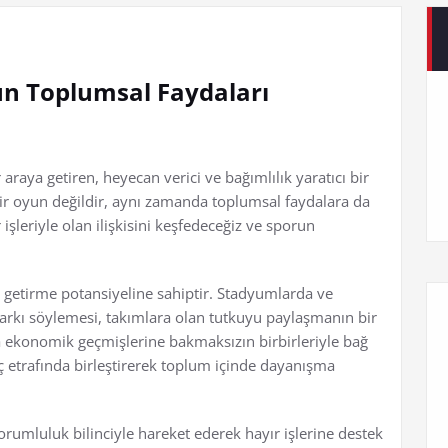
run Toplumsal Faydaları
araya getiren, heyecan verici ve bağımlılık yaratıcı bir
bir oyun değildir, aynı zamanda toplumsal faydalara da
işleriyle olan ilişkisini keşfedeceğiz ve sporun
ya getirme potansiyeline sahiptir. Stadyumlarda ve
 şarkı söylemesi, takımlara olan tutkuyu paylaşmanın bir
ya ekonomik geçmişlerine bakmaksızın birbirleriyle bağ
aç etrafında birleştirerek toplum içinde dayanışma
sorumluluk bilinciyle hareket ederek hayır işlerine destek