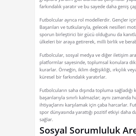
farkındalık yaratır ve bu sayede daha geniş çap
Futbolcular ayrıca rol modellerdir. Gençler için
Başarıları ve tutkularıyla, gelecek nesilleri m
sporun birleştirici bir gücü olduğunu da kanıtla
ülkeleri bir araya getirerek, milli birlik ve ber
Futbolcular, sosyal medya ve diğer iletişim ar
platformlar sayesinde, toplumsal konulara dikk
kurarlar. Örneğin, iklim değişikliği, ırkçılık ve
küresel bir farkındalık yaratırlar.
Futbolcuların saha dışında topluma sağladığı k
başarılarıyla sınırlı kalmazlar; aynı zamand
ihtiyaçlarını karşılamak için çaba harcarlar. 
spor dünyasında yarattığı pozitif etkiyi daha da
sağlar.
Sosyal Sorumluluk Are