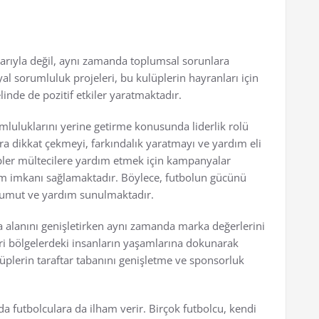
arıyla değil, aynı zamanda toplumsal sorunlara
al sorumluluk projeleri, bu kulüplerin hayranları için
nde de pozitif etkiler yaratmaktadır.
umluluklarını yerine getirme konusunda liderlik rolü
lara dikkat çekmeyi, farkındalık yaratmayı ve yardım eli
ler mültecilere yardım etmek için kampanyalar
im imkanı sağlamaktadır. Böylece, futbolun gücünü
 umut ve yardım sunulmaktadır.
a alanını genişletirken aynı zamanda marka değerlerini
leri bölgelerdeki insanların yaşamlarına dokunarak
üplerin taraftar tabanını genişletme ve sponsorluk
da futbolculara da ilham verir. Birçok futbolcu, kendi