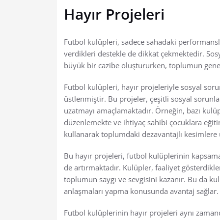
Hayır Projeleri
Futbol kulüpleri, sadece sahadaki performansl
verdikleri destekle de dikkat çekmektedir. Sosy
büyük bir cazibe oluştururken, toplumun geneli
Futbol kulüpleri, hayır projeleriyle sosyal sor
üstlenmiştir. Bu projeler, çeşitli sosyal sorun
uzatmayı amaçlamaktadır. Örneğin, bazı kulüp
düzenlemekte ve ihtiyaç sahibi çocuklara eğit
kullanarak toplumdaki dezavantajlı kesimlere
Bu hayır projeleri, futbol kulüplerinin kapsam
de artırmaktadır. Kulüpler, faaliyet gösterdik
toplumun saygı ve sevgisini kazanır. Bu da kul
anlaşmaları yapma konusunda avantaj sağlar.
Futbol kulüplerinin hayır projeleri aynı zaman