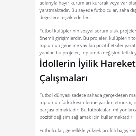
adlarıyla hayır kurumları kurarak veya var ola
yaratmaktadır. Bu sayede futbolcular, saha dışı
değerlere teşvik ederler.
Futbol kulüplerinin sosyal sorumluluk projeler
önemli girişimlerdir. Bu projeler, kulüplerin
toplumun geneline yayılan pozitif etkiler yara
yapılan bu projeler, toplumda değişimi tetikle
İdollerin İyilik Hareke
Çalışmaları
Futbol dünyası sadece sahada gerçekleşen maç
toplumun farklı kesimlerine yardım etmek için çe
parçası olmaktadır. Bu futbolcular, milyonlarca 
pozitif değişim sağlamak için kullanmaktadır.
Futbolcular, genellikle yüksek profilli bağış k