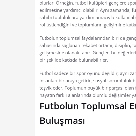
olurlar. Örneğin, futbol kulüpleri gençlere sp
edilmesine yardımcı olabilir. Aynı zamanda, futb
sahibi topluluklara yardım amacıyla kullanılabil
rol üstlendiğini ve toplumların gelişimine kat
Futbolun toplumsal faydalarından biri de gençle
sahasında sağlanan rekabet ortamı, disiplin, ta
gelişmesine olanak tanır. Gençler, bu değerle
bir şekilde katkıda bulunabilirler.
Futbol sadece bir spor oyunu değildir; aynı z
insanları bir araya getirir, sosyal sorumluluk b
teşvik eder. Toplumun büyük bir parçası olan f
hayatın farklı alanlarında olumlu değişimler ya
Futbolun Toplumsal Etk
Buluşması