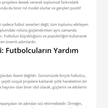
n projelere destek vererek toplumsal farkındalık
nda da birer rol model olurlar ve gençleri pozitif
i sadece futbol severleri değil, tüm toplumu etkileyen
 toplumdaki rolünü güçlendirirken aynı zamanda
tır. Futbolun büyüklüğünü ve popülerliğini kullanarak
yen önemli adımlardır.
ti: Futbolcuların Yardım
lardan ibaret değildir. Günümüzde birçok futbolcu,
şitli sosyal projelere katılarak iyilik hareketinin bir
hayranı olan birer idol olarak, güçlerini ve etkilerini
ampanyaları ile adından söz ettirmektedir. Örneğin,