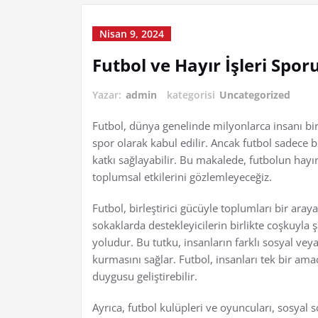
Nisan 9, 2024
Futbol ve Hayır İşleri Spo
Yazar:
admin
kategorisi
Uncategorized
Futbol, dünya genelinde milyonlarca insanı bir 
spor olarak kabul edilir. Ancak futbol sadece 
katkı sağlayabilir. Bu makalede, futbolun hayır 
toplumsal etkilerini gözlemleyeceğiz.
Futbol, birleştirici gücüyle toplumları bir ara
sokaklarda destekleyicilerin birlikte coşkuyla
yoludur. Bu tutku, insanların farklı sosyal ve
kurmasını sağlar. Futbol, insanları tek bir am
duygusu geliştirebilir.
Ayrıca, futbol kulüpleri ve oyuncuları, sosyal 