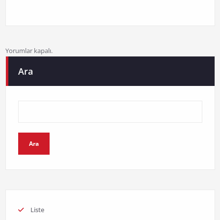
Yorumlar kapalı.
Ara
Ara
Liste