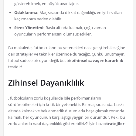
gösterebilmek, en büyük avantajdır.
Odaklanma:
Maç sırasında dikkat dağınıklığı, en iyi fırsatları
kaçırmanıza neden olabilir.
Stres Yönetimi:
Baskı altında kalmak, çoğu zaman
oyuncuların performansını olumsuz etkiler.
Bu makalede, futbolcuların bu yetenekleri nasıl geliştirebileceğine
dair stratejiler ve teknikler üzerinde duracağız. Çünkü unutmayın,
futbol sadece bir oyun değil; bu, bir
zihinsel savaş
ve
kararlılık
testidir!
Zihinsel Dayanıklılık
, futbolcuların zorlu koşullarda bile performanslarını
sürdürebilmeleri için kritik bir yetenektir. Bir maç sırasında, baskı
altında kalmak ve beklenmedik durumlarla başa çıkmak zorunda
kalmak, her oyuncunun karşılaştığı yaygın bir durumdur. Peki, bu
zorlu anlarda nasıl dayanıklılık gösterebiliriz? İşte bazı
stratejiler
: