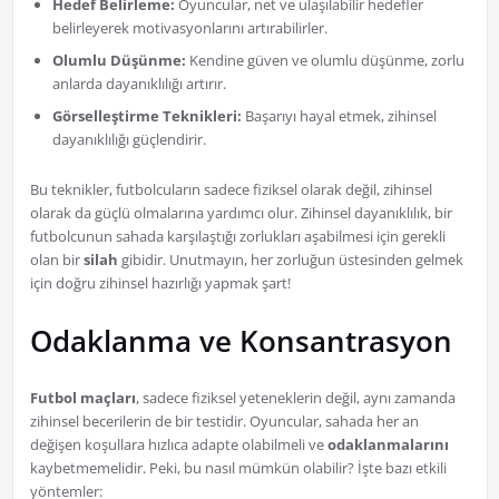
Hedef Belirleme:
Oyuncular, net ve ulaşılabilir hedefler
belirleyerek motivasyonlarını artırabilirler.
Olumlu Düşünme:
Kendine güven ve olumlu düşünme, zorlu
anlarda dayanıklılığı artırır.
Görselleştirme Teknikleri:
Başarıyı hayal etmek, zihinsel
dayanıklılığı güçlendirir.
Bu teknikler, futbolcuların sadece fiziksel olarak değil, zihinsel
olarak da güçlü olmalarına yardımcı olur. Zihinsel dayanıklılık, bir
futbolcunun sahada karşılaştığı zorlukları aşabilmesi için gerekli
olan bir
silah
gibidir. Unutmayın, her zorluğun üstesinden gelmek
için doğru zihinsel hazırlığı yapmak şart!
Odaklanma ve Konsantrasyon
Futbol maçları
, sadece fiziksel yeteneklerin değil, aynı zamanda
zihinsel becerilerin de bir testidir. Oyuncular, sahada her an
değişen koşullara hızlıca adapte olabilmeli ve
odaklanmalarını
kaybetmemelidir. Peki, bu nasıl mümkün olabilir? İşte bazı etkili
yöntemler: