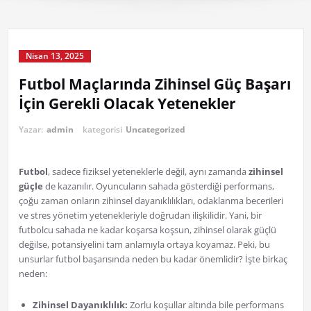
Nisan 13, 2025
Futbol Maçlarında Zihinsel Güç Başarı
İçin Gerekli Olacak Yetenekler
Yazar:
admin
kategorisi
Uncategorized
Futbol
, sadece fiziksel yeteneklerle değil, aynı zamanda
zihinsel
güçle
de kazanılır. Oyuncuların sahada gösterdiği performans,
çoğu zaman onların zihinsel dayanıklılıkları, odaklanma becerileri
ve stres yönetim yetenekleriyle doğrudan ilişkilidir. Yani, bir
futbolcu sahada ne kadar koşarsa koşsun, zihinsel olarak güçlü
değilse, potansiyelini tam anlamıyla ortaya koyamaz. Peki, bu
unsurlar futbol başarısında neden bu kadar önemlidir? İşte birkaç
neden:
Zihinsel Dayanıklılık:
Zorlu koşullar altında bile performans