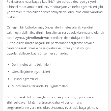
Peki, stresle nasıl başa çıkabiliriz? İşte burada devreye giriyor!
Zihinsel rahatlama teknikleri, meditasyon ve nefes egzersizleri gibi
yöntemler, futbolcuların stres seviyelerini düşürmelerine yardımcı
olabilir.
Örneğin, bir futbolcu maç öncesi derin nefes alarak kendini
sakinleştirebilir. Bu, zihnini boşaltmasına ve odaklanmasına olanak
tanır. Ayrıca,
görselleştirme
teknikleri de oldukça etkilidir.
Futbolcular, maçta başarılı bir performans sergileme hayalini
canlandırarak, stresle başa çıkabilirler. Stres yönetimi için
uygulanabilecek bazı yöntemler şunlardır:
Derin nefes alma teknikleri
Görselleştirme egzersizleri
Fiziksel egzersizler
Mindfulness (farkındalık) uygulamaları
Sonuç olarak, futbol maçlarında stres yönetimi, oyuncuların
zihinsel dayanıklılığını artırarak daha iyi performans
sergilemelerine yardımcı olur. Unutmayın, stresle başa çıkmak,