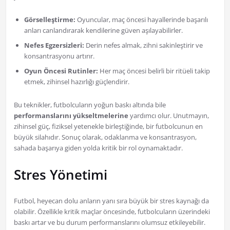
Görselleştirme:
Oyuncular, maç öncesi hayallerinde başarılı
anları canlandırarak kendilerine güven aşılayabilirler.
Nefes Egzersizleri:
Derin nefes almak, zihni sakinleştirir ve
konsantrasyonu artırır.
Oyun Öncesi Rutinler:
Her maç öncesi belirli bir ritüeli takip
etmek, zihinsel hazırlığı güçlendirir.
Bu teknikler, futbolcuların yoğun baskı altında bile
performanslarını yükseltmelerine
yardımcı olur. Unutmayın,
zihinsel güç, fiziksel yetenekle birleştiğinde, bir futbolcunun en
büyük silahıdır. Sonuç olarak, odaklanma ve konsantrasyon,
sahada başarıya giden yolda kritik bir rol oynamaktadır.
Stres Yönetimi
Futbol, heyecan dolu anların yanı sıra büyük bir stres kaynağı da
olabilir. Özellikle kritik maçlar öncesinde, futbolcuların üzerindeki
baskı artar ve bu durum performanslarını olumsuz etkileyebilir.