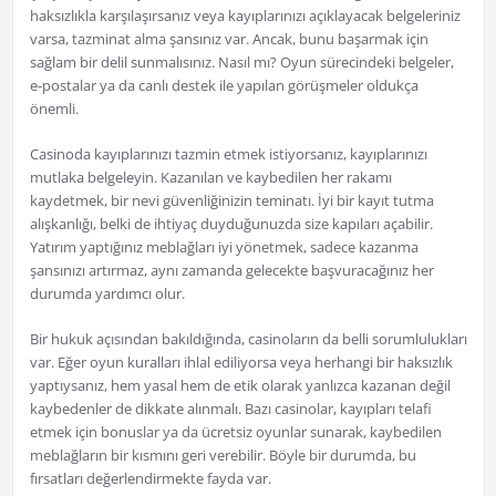
haksızlıkla karşılaşırsanız veya kayıplarınızı açıklayacak belgeleriniz
varsa, tazminat alma şansınız var. Ancak, bunu başarmak için
sağlam bir delil sunmalısınız. Nasıl mı? Oyun sürecindeki belgeler,
e-postalar ya da canlı destek ile yapılan görüşmeler oldukça
önemli.
Casinoda kayıplarınızı tazmin etmek istiyorsanız, kayıplarınızı
mutlaka belgeleyin. Kazanılan ve kaybedilen her rakamı
kaydetmek, bir nevi güvenliğinizin teminatı. İyi bir kayıt tutma
alışkanlığı, belki de ihtiyaç duyduğunuzda size kapıları açabilir.
Yatırım yaptığınız meblağları iyi yönetmek, sadece kazanma
şansınızı artırmaz, aynı zamanda gelecekte başvuracağınız her
durumda yardımcı olur.
Bir hukuk açısından bakıldığında, casinoların da belli sorumlulukları
var. Eğer oyun kuralları ihlal ediliyorsa veya herhangi bir haksızlık
yaptıysanız, hem yasal hem de etik olarak yanlızca kazanan değil
kaybedenler de dikkate alınmalı. Bazı casinolar, kayıpları telafi
etmek için bonuslar ya da ücretsiz oyunlar sunarak, kaybedilen
meblağların bir kısmını geri verebilir. Böyle bir durumda, bu
fırsatları değerlendirmekte fayda var.