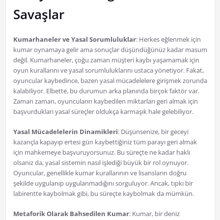
Savaşlar
Kumarhaneler ve Yasal Sorumluluklar
: Herkes eğlenmek için
kumar oynamaya gelir ama sonuçlar düşündüğünüz kadar masum
değil. Kumarhaneler, çoğu zaman müşteri kaybı yaşamamak için
oyun kurallarını ve yasal sorumluluklarını ustaca yönetiyor. Fakat,
oyuncular kaybedince, bazen yasal mücadelelere girişmek zorunda
kalabiliyor. Elbette, bu durumun arka planında birçok faktör var.
Zaman zaman, oyuncuların kaybedilen miktarları geri almak için
başvurdukları yasal süreçler oldukça karmaşık hale gelebiliyor.
Yasal Mücadelelerin Dinamikleri
: Düşünsenize, bir geceyi
kazançla kapayıp ertesi gün kaybettiğiniz tüm parayı geri almak
için mahkemeye başvuruyorsunuz. Bu süreçte ne kadar haklı
olsanız da, yasal sistemin nasıl işlediği büyük bir rol oynuyor.
Oyuncular, genellikle kumar kurallarının ve lisansların doğru
şekilde uygulanıp uygulanmadığını sorguluyor. Ancak, tıpkı bir
labirentte kaybolmak gibi, bu süreçte kaybolmak da mümkün.
Metaforik Olarak Bahsedilen Kumar
: Kumar, bir deniz