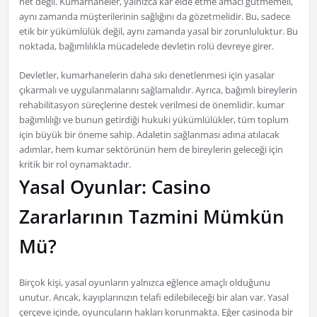
net değil. Kumarhaneler, yalnızca kâr elde etme amacı gütmemeli,
aynı zamanda müşterilerinin sağlığını da gözetmelidir. Bu, sadece
etik bir yükümlülük değil, aynı zamanda yasal bir zorunluluktur. Bu
noktada, bağımlılıkla mücadelede devletin rolü devreye girer.
Devletler, kumarhanelerin daha sıkı denetlenmesi için yasalar
çıkarmalı ve uygulanmalarını sağlamalıdır. Ayrıca, bağımlı bireylerin
rehabilitasyon süreçlerine destek verilmesi de önemlidir. kumar
bağımlılığı ve bunun getirdiği hukuki yükümlülükler, tüm toplum
için büyük bir öneme sahip. Adaletin sağlanması adına atılacak
adımlar, hem kumar sektörünün hem de bireylerin geleceği için
kritik bir rol oynamaktadır.
Yasal Oyunlar: Casino
Zararlarının Tazmini Mümkün
Mü?
Birçok kişi, yasal oyunların yalnızca eğlence amaçlı olduğunu
unutur. Ancak, kayıplarınızın telafi edilebileceği bir alan var. Yasal
çerçeve içinde, oyuncuların hakları korunmakta. Eğer casinoda bir