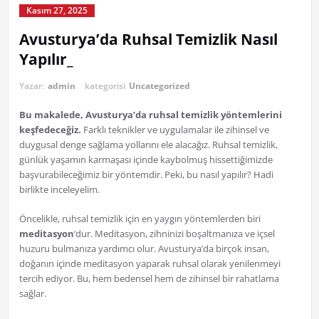
Kasım 27, 2025
Avusturya’da Ruhsal Temizlik Nasıl
Yapılır_
Yazar:
admin
kategorisi
Uncategorized
Bu makalede, Avusturya’da ruhsal temizlik yöntemlerini
keşfedeceğiz.
Farklı teknikler ve uygulamalar ile zihinsel ve
duygusal denge sağlama yollarını ele alacağız. Ruhsal temizlik,
günlük yaşamın karmaşası içinde kaybolmuş hissettiğimizde
başvurabileceğimiz bir yöntemdir. Peki, bu nasıl yapılır? Hadi
birlikte inceleyelim.
Öncelikle, ruhsal temizlik için en yaygın yöntemlerden biri
meditasyon
‘dur. Meditasyon, zihninizi boşaltmanıza ve içsel
huzuru bulmanıza yardımcı olur. Avusturya’da birçok insan,
doğanın içinde meditasyon yaparak ruhsal olarak yenilenmeyi
tercih ediyor. Bu, hem bedensel hem de zihinsel bir rahatlama
sağlar.