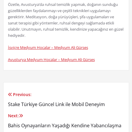
Özetle, Avusturya’da ruhsal temizlik yapmak, doğanın sunduğu
güzelliklerden faydalanmayı ve çeşitli teknikleri uygulamayı
gerektirir. Meditasyon, doğa yürüyüşleri, şifa uygulamaları ve
sanat terapisi gibi yöntemler, ruhsal dengeyi sağlamada etkili
olabilir. Unutmayın, ruhsal temizlik, kendinize yapacağınız en güzel
hediyedir.
İsviçre Medyum Hocalar – Medyum Ali Gürses
Avusturya Medyum Hocalar – Medyum Ali Gürses
Previous:
Yazı
Stake Türkiye Güncel Link ile Mobil Deneyim
gezinmesi
Next:
Bahis Oynayanların Yaşadığı Kendine Yabancılaşma