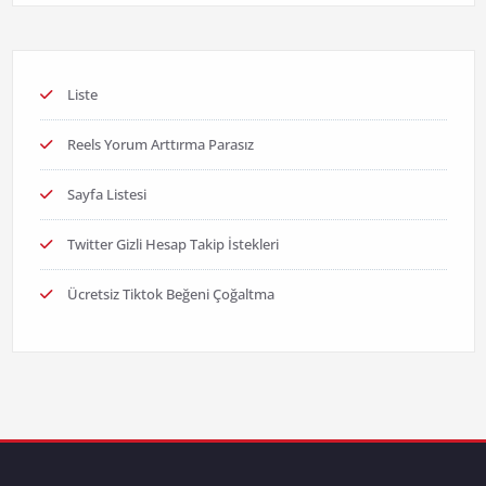
Liste
Reels Yorum Arttırma Parasız
Sayfa Listesi
Twitter Gizli Hesap Takip İstekleri
Ücretsiz Tiktok Beğeni Çoğaltma