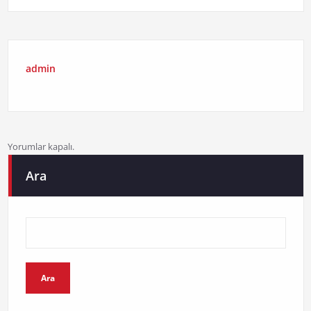
admin
Yorumlar kapalı.
Ara
Ara