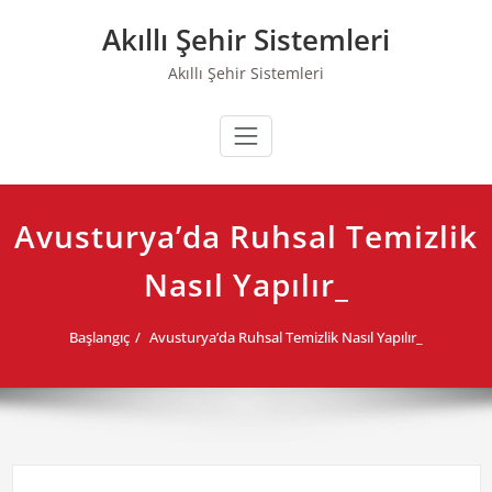
Skip
Akıllı Şehir Sistemleri
to
content
Akıllı Şehir Sistemleri
Avusturya’da Ruhsal Temizlik
Nasıl Yapılır_
Başlangıç
Avusturya’da Ruhsal Temizlik Nasıl Yapılır_