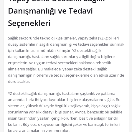
Danışmanlığı ve Tedavi
Seçenekleri
Sağlık sektöründe teknolojik gelişmeler, yapay zeka (YZ) gibi ileri
düzey sistemlerin sağlık danışmanlığı ve tedavi seçenekleri sunmak
için kullanılmasını mümkün kılmıştır. YZ destekli sağlık
danışmanlığı, hastaların sağlık sorunlarıyla ilgili doğru bilgilere
erişmelerini ve uygun tedavi seçenekleri hakkında rehberlik
almalarını sağlar. Bu makalede, yapay zeka destekli sağlık
danışmanlığının önemi ve tedavi seçeneklerine olan etkisi üzerinde
durulacaktır.
YZ destekli sağlık danışmanlığı, hastaların şaşkınlık ve patlama
anlarında, hızla ihtiyaç duydukları bilgilere ulaşmalarını sağlar. Bu
sistemler, yüksek düzeyde özgüllük sağlayarak, kişiye özgü sağlık
sorunlarına yönelik detaylı bilgi sunar. Ayrıca, benzersiz bir şekilde
insan tarafından yazılan içeriği korurken, basit ve anlaşılır bir dil
kullanır. Böylece, okuyucunun ilgisini çeker ve karmaşık terimleri
kolayca anlamalarına yardımcı olur.