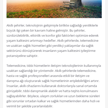
Akıllı şehirler, teknolojinin gelişimiyle birlikte sağladığı yeniliklerle
büyük ilgi çeken bir kavram haline gelmiştir. Bu şehirler,
sürdürülebilirlik, etkinlik ve konfor gibi faktörleri optimize ederek
yaşam kalitesini artırmayı hedefler. Akıllı şehirlerde, telemedicine
ve uzaktan sağlık hizmetleri gibi yenilikçi yaklaşımlar da sağlık
sektörünü dönüştürerek insanların yaşam kalitesini iyileştirme
potansiyeline sahiptir.
Telemedicine, tıbbi hizmetlerin iletişim teknolojilerinin kullanımıyla
uzaktan sağlandığı bir yöntemdir. Akıllı şehirlerde telemedicine,
hasta ve sağlık profesyonelleri arasında etkili bir iletişim ve
danışma ağı oluşturarak sağlık hizmetlerinin erişilebilirliğini artırır.
İnsanlar, akıllı cihazlarını kullanarak doktorlarıyla sanal ortamda
görüşebilir, tıbbi danışmanlık alabilir ve hatta teşhis konulmasını
sağlayabilirler. Böylece, ulaşım zorlukları ve uzun bekleme süreleri
gibi sorunlar ortadan kalkar ve sağlık hizmetlerinden daha hızlı ve
verimli bir şekilde yararlanılabilir.