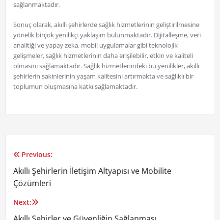
sağlanmaktadır.
Sonuç olarak, akıllı şehirlerde sağlık hizmetlerinin geliştirilmesine
yönelik birçok yenilikçi yaklaşım bulunmaktadır. Dijitalleşme, veri
analitiği ve yapay zeka, mobil uygulamalar gibi teknolojik
gelişmeler, sağlık hizmetlerinin daha erişilebilir, etkin ve kaliteli
olmasını sağlamaktadır. Sağlık hizmetlerindeki bu yenilikler, akıllı
şehirlerin sakinlerinin yaşam kalitesini artırmakta ve sağlıklı bir
toplumun oluşmasına katkı sağlamaktadır.
Previous:
Yazı
Akıllı Şehirlerin İletişim Altyapısı ve Mobilite
gezinmesi
Çözümleri
Next:
Akıllı Şehirler ve Güvenliğin Sağlanması