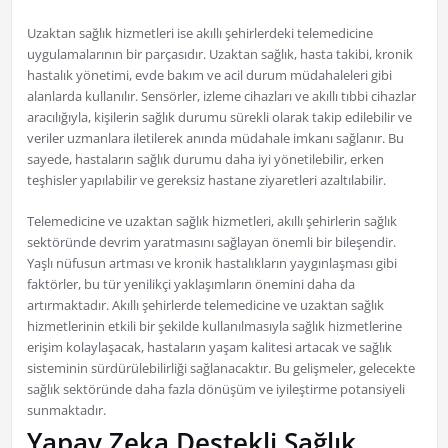
Uzaktan sağlık hizmetleri ise akıllı şehirlerdeki telemedicine
uygulamalarının bir parçasıdır. Uzaktan sağlık, hasta takibi, kronik
hastalık yönetimi, evde bakım ve acil durum müdahaleleri gibi
alanlarda kullanılır. Sensörler, izleme cihazları ve akıllı tıbbi cihazlar
aracılığıyla, kişilerin sağlık durumu sürekli olarak takip edilebilir ve
veriler uzmanlara iletilerek anında müdahale imkanı sağlanır. Bu
sayede, hastaların sağlık durumu daha iyi yönetilebilir, erken
teşhisler yapılabilir ve gereksiz hastane ziyaretleri azaltılabilir.
Telemedicine ve uzaktan sağlık hizmetleri, akıllı şehirlerin sağlık
sektöründe devrim yaratmasını sağlayan önemli bir bileşendir.
Yaşlı nüfusun artması ve kronik hastalıkların yaygınlaşması gibi
faktörler, bu tür yenilikçi yaklaşımların önemini daha da
artırmaktadır. Akıllı şehirlerde telemedicine ve uzaktan sağlık
hizmetlerinin etkili bir şekilde kullanılmasıyla sağlık hizmetlerine
erişim kolaylaşacak, hastaların yaşam kalitesi artacak ve sağlık
sisteminin sürdürülebilirliği sağlanacaktır. Bu gelişmeler, gelecekte
sağlık sektöründe daha fazla dönüşüm ve iyileştirme potansiyeli
sunmaktadır.
Yapay Zeka Destekli Sağlık