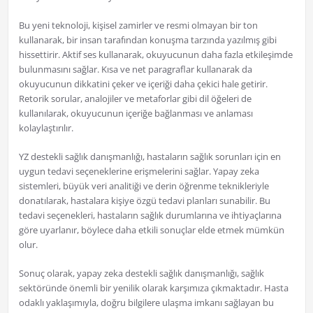
Bu yeni teknoloji, kişisel zamirler ve resmi olmayan bir ton
kullanarak, bir insan tarafından konuşma tarzında yazılmış gibi
hissettirir. Aktif ses kullanarak, okuyucunun daha fazla etkileşimde
bulunmasını sağlar. Kısa ve net paragraflar kullanarak da
okuyucunun dikkatini çeker ve içeriği daha çekici hale getirir.
Retorik sorular, analojiler ve metaforlar gibi dil öğeleri de
kullanılarak, okuyucunun içeriğe bağlanması ve anlaması
kolaylaştırılır.
YZ destekli sağlık danışmanlığı, hastaların sağlık sorunları için en
uygun tedavi seçeneklerine erişmelerini sağlar. Yapay zeka
sistemleri, büyük veri analitiği ve derin öğrenme teknikleriyle
donatılarak, hastalara kişiye özgü tedavi planları sunabilir. Bu
tedavi seçenekleri, hastaların sağlık durumlarına ve ihtiyaçlarına
göre uyarlanır, böylece daha etkili sonuçlar elde etmek mümkün
olur.
Sonuç olarak, yapay zeka destekli sağlık danışmanlığı, sağlık
sektöründe önemli bir yenilik olarak karşımıza çıkmaktadır. Hasta
odaklı yaklaşımıyla, doğru bilgilere ulaşma imkanı sağlayan bu