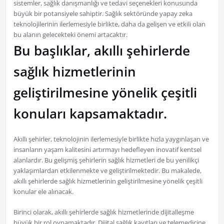
sistemler, sağlık danışmanlığı ve tedavi seçenekleri konusunda
büyük bir potansiyele sahiptir. Sağlık sektöründe yapay zeka
teknolojilerinin ilerlemesiyle birlikte, daha da gelişen ve etkili olan
bu alanın gelecekteki önemi artacaktır.
Bu başlıklar, akıllı şehirlerde
sağlık hizmetlerinin
geliştirilmesine yönelik çeşitli
konuları kapsamaktadır.
Akıllı şehirler, teknolojinin ilerlemesiyle birlikte hızla yaygınlaşan ve
insanların yaşam kalitesini artırmayı hedefleyen inovatif kentsel
alanlardır. Bu gelişmiş şehirlerin sağlık hizmetleri de bu yenilikçi
yaklaşımlardan etkilenmekte ve geliştirilmektedir. Bu makalede,
akıllı şehirlerde sağlık hizmetlerinin geliştirilmesine yönelik çeşitli
konular ele alınacak.
Birinci olarak, akıllı şehirlerde sağlık hizmetlerinde dijitalleşme
büyük bir rol oynamaktadır. Dijital sağlık kayıtları ve telemedicine