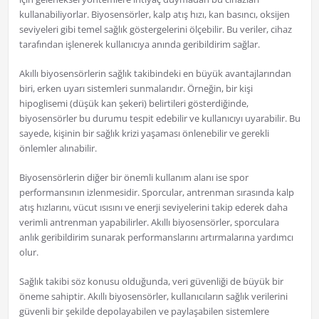
kullanabiliyorlar. Biyosensörler, kalp atış hızı, kan basıncı, oksijen
seviyeleri gibi temel sağlık göstergelerini ölçebilir. Bu veriler, cihaz
tarafından işlenerek kullanıcıya anında geribildirim sağlar.
Akıllı biyosensörlerin sağlık takibindeki en büyük avantajlarından
biri, erken uyarı sistemleri sunmalarıdır. Örneğin, bir kişi
hipoglisemi (düşük kan şekeri) belirtileri gösterdiğinde,
biyosensörler bu durumu tespit edebilir ve kullanıcıyı uyarabilir. Bu
sayede, kişinin bir sağlık krizi yaşaması önlenebilir ve gerekli
önlemler alınabilir.
Biyosensörlerin diğer bir önemli kullanım alanı ise spor
performansının izlenmesidir. Sporcular, antrenman sırasında kalp
atış hızlarını, vücut ısısını ve enerji seviyelerini takip ederek daha
verimli antrenman yapabilirler. Akıllı biyosensörler, sporculara
anlık geribildirim sunarak performanslarını artırmalarına yardımcı
olur.
Sağlık takibi söz konusu olduğunda, veri güvenliği de büyük bir
öneme sahiptir. Akıllı biyosensörler, kullanıcıların sağlık verilerini
güvenli bir şekilde depolayabilen ve paylaşabilen sistemlere