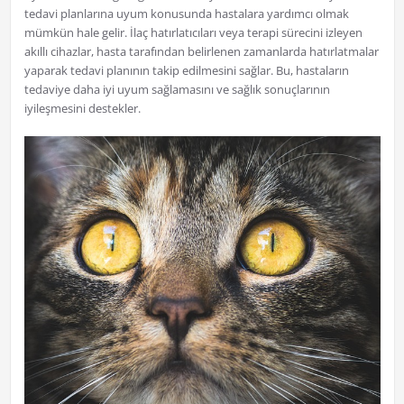
tedavi planlarına uyum konusunda hastalara yardımcı olmak
mümkün hale gelir. İlaç hatırlatıcıları veya terapi sürecini izleyen
akıllı cihazlar, hasta tarafından belirlenen zamanlarda hatırlatmalar
yaparak tedavi planının takip edilmesini sağlar. Bu, hastaların
tedaviye daha iyi uyum sağlamasını ve sağlık sonuçlarının
iyileşmesini destekler.