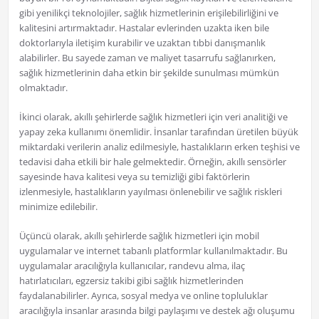
gibi yenilikçi teknolojiler, sağlık hizmetlerinin erişilebilirliğini ve
kalitesini artırmaktadır. Hastalar evlerinden uzakta iken bile
doktorlarıyla iletişim kurabilir ve uzaktan tıbbi danışmanlık
alabilirler. Bu sayede zaman ve maliyet tasarrufu sağlanırken,
sağlık hizmetlerinin daha etkin bir şekilde sunulması mümkün
olmaktadır.
İkinci olarak, akıllı şehirlerde sağlık hizmetleri için veri analitiği ve
yapay zeka kullanımı önemlidir. İnsanlar tarafından üretilen büyük
miktardaki verilerin analiz edilmesiyle, hastalıkların erken teşhisi ve
tedavisi daha etkili bir hale gelmektedir. Örneğin, akıllı sensörler
sayesinde hava kalitesi veya su temizliği gibi faktörlerin
izlenmesiyle, hastalıkların yayılması önlenebilir ve sağlık riskleri
minimize edilebilir.
Üçüncü olarak, akıllı şehirlerde sağlık hizmetleri için mobil
uygulamalar ve internet tabanlı platformlar kullanılmaktadır. Bu
uygulamalar aracılığıyla kullanıcılar, randevu alma, ilaç
hatırlatıcıları, egzersiz takibi gibi sağlık hizmetlerinden
faydalanabilirler. Ayrıca, sosyal medya ve online topluluklar
aracılığıyla insanlar arasında bilgi paylaşımı ve destek ağı oluşumu