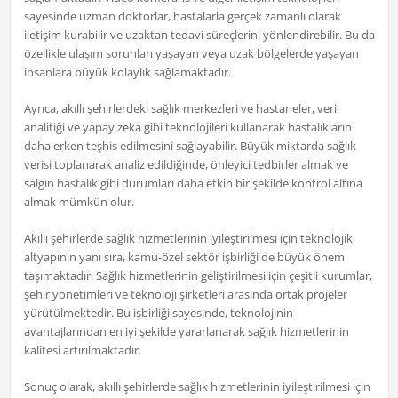
sayesinde uzman doktorlar, hastalarla gerçek zamanlı olarak
iletişim kurabilir ve uzaktan tedavi süreçlerini yönlendirebilir. Bu da
özellikle ulaşım sorunları yaşayan veya uzak bölgelerde yaşayan
insanlara büyük kolaylık sağlamaktadır.
Ayrıca, akıllı şehirlerdeki sağlık merkezleri ve hastaneler, veri
analitiği ve yapay zeka gibi teknolojileri kullanarak hastalıkların
daha erken teşhis edilmesini sağlayabilir. Büyük miktarda sağlık
verisi toplanarak analiz edildiğinde, önleyici tedbirler almak ve
salgın hastalık gibi durumları daha etkin bir şekilde kontrol altına
almak mümkün olur.
Akıllı şehirlerde sağlık hizmetlerinin iyileştirilmesi için teknolojik
altyapının yanı sıra, kamu-özel sektör işbirliği de büyük önem
taşımaktadır. Sağlık hizmetlerinin geliştirilmesi için çeşitli kurumlar,
şehir yönetimleri ve teknoloji şirketleri arasında ortak projeler
yürütülmektedir. Bu işbirliği sayesinde, teknolojinin
avantajlarından en iyi şekilde yararlanarak sağlık hizmetlerinin
kalitesi artırılmaktadır.
Sonuç olarak, akıllı şehirlerde sağlık hizmetlerinin iyileştirilmesi için