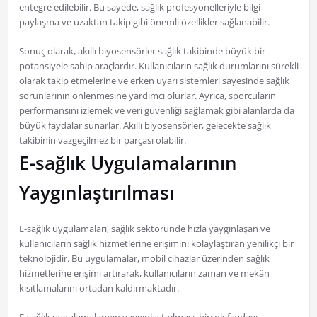
entegre edilebilir. Bu sayede, sağlık profesyonelleriyle bilgi
paylaşma ve uzaktan takip gibi önemli özellikler sağlanabilir.
Sonuç olarak, akıllı biyosensörler sağlık takibinde büyük bir
potansiyele sahip araçlardır. Kullanıcıların sağlık durumlarını sürekli
olarak takip etmelerine ve erken uyarı sistemleri sayesinde sağlık
sorunlarının önlenmesine yardımcı olurlar. Ayrıca, sporcuların
performansını izlemek ve veri güvenliği sağlamak gibi alanlarda da
büyük faydalar sunarlar. Akıllı biyosensörler, gelecekte sağlık
takibinin vazgeçilmez bir parçası olabilir.
E-sağlık Uygulamalarının
Yaygınlaştırılması
E-sağlık uygulamaları, sağlık sektöründe hızla yaygınlaşan ve
kullanıcıların sağlık hizmetlerine erişimini kolaylaştıran yenilikçi bir
teknolojidir. Bu uygulamalar, mobil cihazlar üzerinden sağlık
hizmetlerine erişimi artırarak, kullanıcıların zaman ve mekân
kısıtlamalarını ortadan kaldırmaktadır.