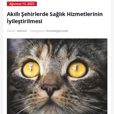
Ağustos 13, 2023
Akıllı Şehirlerde Sağlık Hizmetlerinin
İyileştirilmesi
Yazar:
admin
kategorisi
Uncategorized