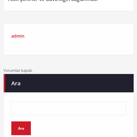
admin
Yorumlar kapalı.
Ara
Ara