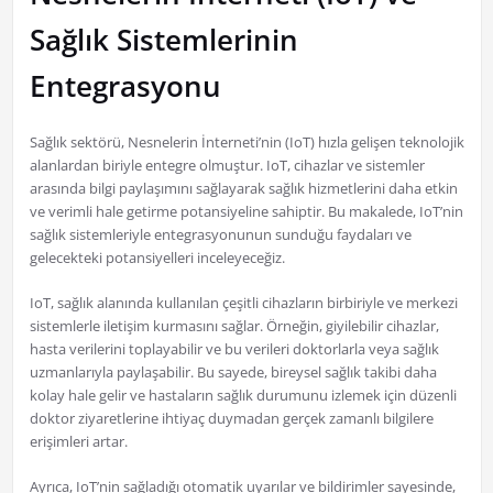
Sağlık Sistemlerinin
Entegrasyonu
Sağlık sektörü, Nesnelerin İnterneti’nin (IoT) hızla gelişen teknolojik
alanlardan biriyle entegre olmuştur. IoT, cihazlar ve sistemler
arasında bilgi paylaşımını sağlayarak sağlık hizmetlerini daha etkin
ve verimli hale getirme potansiyeline sahiptir. Bu makalede, IoT’nin
sağlık sistemleriyle entegrasyonunun sunduğu faydaları ve
gelecekteki potansiyelleri inceleyeceğiz.
IoT, sağlık alanında kullanılan çeşitli cihazların birbiriyle ve merkezi
sistemlerle iletişim kurmasını sağlar. Örneğin, giyilebilir cihazlar,
hasta verilerini toplayabilir ve bu verileri doktorlarla veya sağlık
uzmanlarıyla paylaşabilir. Bu sayede, bireysel sağlık takibi daha
kolay hale gelir ve hastaların sağlık durumunu izlemek için düzenli
doktor ziyaretlerine ihtiyaç duymadan gerçek zamanlı bilgilere
erişimleri artar.
Ayrıca, IoT’nin sağladığı otomatik uyarılar ve bildirimler sayesinde,